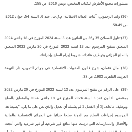
منشورات مجمع الأطرش للكتاب المختص، تونس 2016، ص 155.
(36) وليد الرحموني، آليات العدالة الانتقالية، م.ق.ت، عدد 6، السنة 54، جوان 2012،
ص 49-58.
(37) تناول الفصلان 35 و36 من القانون عدد 3 لسنة 2024 المؤرخ في 18 جانفي 2024
المتعلق بتنقيح المرسوم عدد 13 لسنة 2022 المؤرخ في 20 مارس 2022 المتعلق
بالصلح الجزائي وتوظيف عائداته، شروط إبرام الصلح وإجراءاته.
(38) آمال عثمان، شرح قانون العقوبات الاقتصادية في جرائم التموين، دار النهضة
العربية، القاهرة، 1983، ص 38.
(39) على الرغم من تنقيح المرسوم عدد 13 لسنة 2022 المؤرخ في 20 مارس 2022
بمقتضى القانون عدد 3 لسنة 2024 المؤرخ في 18 جانفي 2024 والمتعلق بالصلح
وتوظيف عائداته، إلا أن الفصل 1 لم يشمله أي تعديل والذي نص على ما يلي: "يضبط هذا
المرسوم إجراءات الصلح مع الدولة صلحا جزائيا في الجرائم الاقتصادية والمالية
والأفعال والممارسات التي ترتبت عنها منافع غير شرعية أو غير شرعية والتي أنتجت