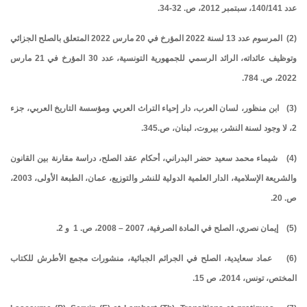
عدد 140/141، سبتمبر 2012، ص. 32-34.
(2)
المرسوم عدد 13 لسنة 2022 المؤرخ في 20 مارس 2022 المتعلق بالصلح الجزائي
وتوظيف عائداته
، الرائد الرسمي للجمهورية التونسية، عدد 30 المؤرخ في 21 مارس
2022، ص. 784.
(3) ابن منظور، لسان العرب، دار إحياء التراث العربي ومؤسسة التاريخ العربي، جزء
2، لا وجود لسنة النشر، بيروت، لبنان، ص.345.
(4) شيماء محمد سعيد حضر البدراني، أحكام عقد الصلح، دراسة مقارنة بين القانون
والشريعة الإسلامية، الدار العلمية الدولية للنشر والتوزيع، عمان، الطبعة الأولى، 2003،
ص. 20.
(5) إيمان نصري، الصلح في المادة الصرفية، 2007 – 2008، ص. 1 و 2.
(6) عماد سعايدية، الصلح في الجرائم الجبائية، منشورات مجمع الأطرش للكتاب
المختص، تونس، 2014، ص 15.