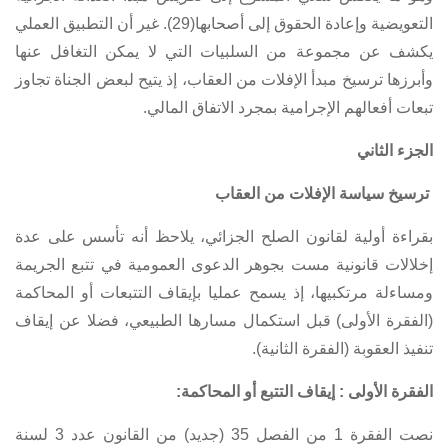
التعويضية وإعادة الحقوق إلى أصحابها(29). غير أن التطبيق العملي
يكشف عن مجموعة من السلبيات التي لا يمكن التغافل عنها
وأبرزها ترسيخ مبدأ الإفلات من العقاب، إذ يتيح لبعض الجناة تجاوز
تبعات أفعالهم الإجرامية بمجرد الاتفاق المالي.
الجزء الثاني
ترسيخ سياسة الإفلات من العقاب
بقراءة أولية لقانون الصلح الجزائي، يلاحظ أنه تأسس على عدة
إخلالات قانونية مست بجوهر الدعوى العمومية في تتبع الجريمة
ومساءلة مرتكبيها، إذ يسمح عمليا بإيقاف التتبعات أو المحاكمة
(الفقرة الأولى) قبل استكمال مسارها الطبيعي، فضلا عن إيقاف
تنفيذ العقوبة (الفقرة الثانية).
الفقرة الأولى : إيقاف التتبع أو المحاكمة:
نصت
الفقرة 1 من الفصل 35 (جديد) من القانون عدد 3 لسنة