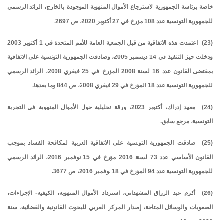
خاصة برئاسة الجمهورية لاسترجاع الأموال المنهوبة الموجودة بالخارج، الرائد الرسمي
للجمهورية التونسية عدد 108 مؤرخ في 27 أكتوبر 2020، ص 2697.
(23) اعتمدت هذه الاتفاقية من قبل الجمعية العامة للأمم المتحدة في 1 أكتوبر 2003
ودخلت حيز التنفيذ في 14 ديسمبر 2005، وصادقت الجمهورية التونسية على الاتفاقية
بمقتضى القانون عدد 16 لسنة 2008 المؤرخ في 25 فيفري 2008، الرائد الرسمي
للجمهورية التونسية عدد 18 المؤرخ في 29 فيفري 2008، ص 844 وما بعدها.
(24) معهد إدراك، أكتوبر 2023، ورقة تحليلية حول الأموال المنهوبة في التجربة
التونسية، مرجع سابق.
(25) صادقت الجمهورية التونسية على الاتفاقية العربية لمكافحة الفساد بموجب
القانون الأساسي عدد 73 لسنة 2016 مؤرخ في 15 نوفمبر 2016، الرائد الرسمي
للجمهورية التونسية عدد 94 المؤرخ في 18 نوفمبر 2016، ص 3677.
(26) أكرم عبد الرزاق المشهداني، استرداد الأموال المنهوبة، الكيفية- الإجراءات،
الصعوبات والوسائل المتاحة، إصدار المركز العربي للبحوث القانونية والقضائية، سنة