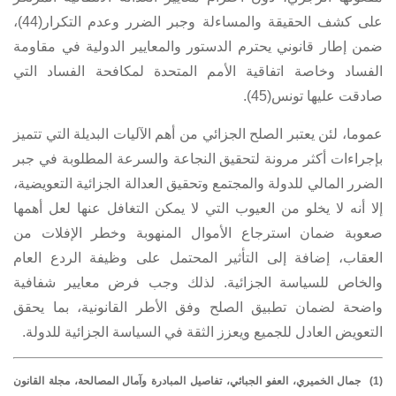
على كشف الحقيقة والمساءلة وجبر الضرر وعدم التكرار(44)،
ضمن إطار قانوني يحترم الدستور والمعايير الدولية في مقاومة
الفساد وخاصة اتفاقية الأمم المتحدة لمكافحة الفساد التي
صادقت عليها تونس(45).
عموما، لئن يعتبر الصلح الجزائي من أهم الآليات البديلة التي تتميز
بإجراءات أكثر مرونة لتحقيق النجاعة والسرعة المطلوبة في جبر
الضرر المالي للدولة والمجتمع وتحقيق العدالة الجزائية التعويضية،
إلا أنه لا يخلو من العيوب التي لا يمكن التغافل عنها لعل أهمها
صعوبة ضمان استرجاع الأموال المنهوبة وخطر الإفلات من
العقاب، إضافة إلى التأثير المحتمل على وظيفة الردع العام
والخاص للسياسة الجزائية. لذلك وجب فرض معايير شفافية
واضحة لضمان تطبيق الصلح وفق الأطر القانونية، بما يحقق
التعويض العادل للجميع ويعزز الثقة في السياسة الجزائية للدولة.
(1) جمال الخميري، العفو الجبائي، تفاصيل المبادرة وآمال المصالحة، مجلة القانون