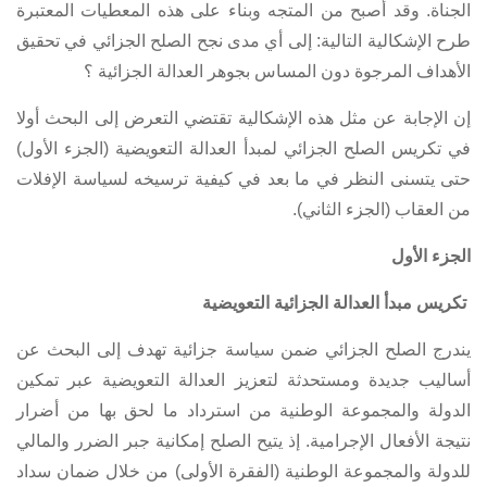
الجناة. وقد أصبح من المتجه وبناء على هذه المعطيات المعتبرة
طرح الإشكالية التالية: إلى أي مدى نجح الصلح الجزائي في تحقيق
الأهداف المرجوة دون المساس بجوهر العدالة الجزائية ؟
إن الإجابة عن مثل هذه الإشكالية تقتضي التعرض إلى البحث أولا
في تكريس الصلح الجزائي لمبدأ العدالة التعويضية (الجزء الأول)
حتى يتسنى النظر في ما بعد في كيفية ترسيخه لسياسة الإفلات
من العقاب (الجزء الثاني).
الجزء الأول
تكريس مبدأ العدالة الجزائية التعويضية
يندرج الصلح الجزائي ضمن سياسة جزائية تهدف إلى البحث عن
أساليب جديدة ومستحدثة لتعزيز العدالة التعويضية عبر تمكين
الدولة والمجموعة الوطنية من استرداد ما لحق بها من أضرار
نتيجة الأفعال الإجرامية. إذ يتيح الصلح إمكانية جبر الضرر والمالي
للدولة والمجموعة الوطنية (الفقرة الأولى) من خلال ضمان سداد