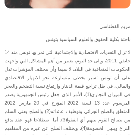
مريم الفطناسي
باحثة بكلية الحقوق والعلوم السياسية بتونس
لا تزال التحديات الاقتصادية والاجتماعية التي تمر بها تونس منذ 14
جانفي 2011، وإلى حد اليوم، تعتبر من أهم المشاكل التي واجهت
الحكومات المتعاقبة في البلاد، لا سيما وأن مختلف المؤشرات تدل
على أن تونس تسير بخطى متسارعة نحو الانهيار الاقتصادي
والمالي، في ظل تراجع قيمة الدينار وارتفاع نسبة التضخم والعجز
في الميزان التجاري(1)، الأمر الذي جعل رئيس الجمهورية يصدر
المرسوم عدد 13 لسنة 2022 المؤرخ في 20 مارس 2022
المتعلق بالصلح الجزائي وتوظيف عائداته
(2) والصلح يعني السلم
من تصالح القوم بينهم أي اتفقوا(3). أما اصطلاحا فهو عقد يدفع
النزاع وينهي الخصومة(4). ويختلف الصلح عن غيره من المفاهيم