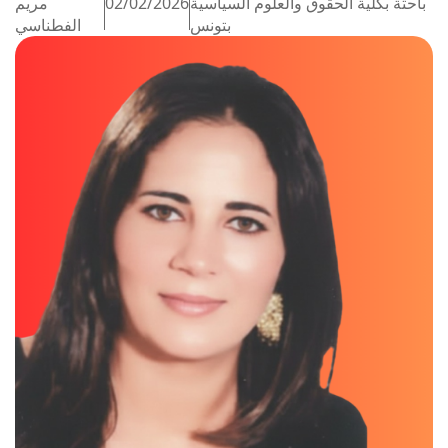
باحثة بكلية الحقوق والعلوم السياسية
02/02/2026
مريم
بتونس
الفطناسي