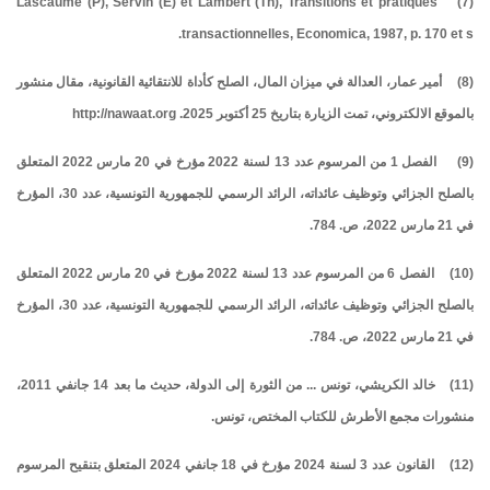
(7) Lascaume (P), Servin (E) et Lambert (Th), Transitions et pratiques
transactionnelles, Economica, 1987, p. 170 et s.
(8) أمير عمار، العدالة في ميزان المال، الصلح كأداة للانتقائية القانونية، مقال منشور
بالموقع الالكتروني، تمت الزيارة بتاريخ 25 أكتوبر 2025. http://nawaat.org
(9) الفصل 1 من المرسوم عدد 13 لسنة 2022 مؤرخ في 20 مارس 2022 المتعلق
بالصلح الجزائي وتوظيف عائداته، الرائد الرسمي للجمهورية التونسية، عدد 30، المؤرخ
في 21 مارس 2022، ص. 784.
(10) الفصل 6 من المرسوم عدد 13 لسنة 2022 مؤرخ في 20 مارس 2022 المتعلق
بالصلح الجزائي وتوظيف عائداته، الرائد الرسمي للجمهورية التونسية، عدد 30، المؤرخ
في 21 مارس 2022، ص. 784.
(11) خالد الكريشي، تونس ... من الثورة إلى الدولة، حديث ما بعد 14 جانفي 2011،
منشورات مجمع الأطرش للكتاب المختص، تونس.
(12) القانون عدد 3 لسنة 2024 مؤرخ في 18 جانفي 2024 المتعلق بتنقيح المرسوم