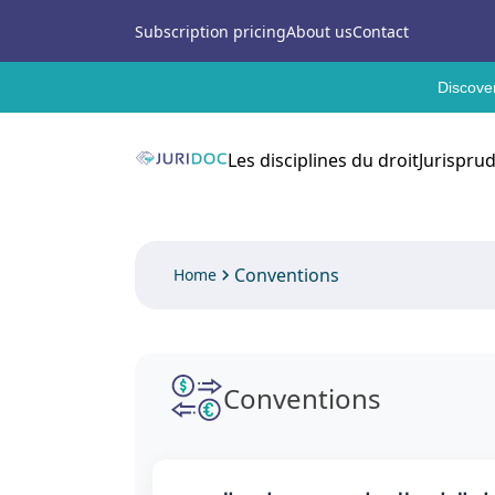
Subscription pricing
About us
Contact
Discover
Les disciplines du droit
Jurispru
Conventions
Home
Conventions