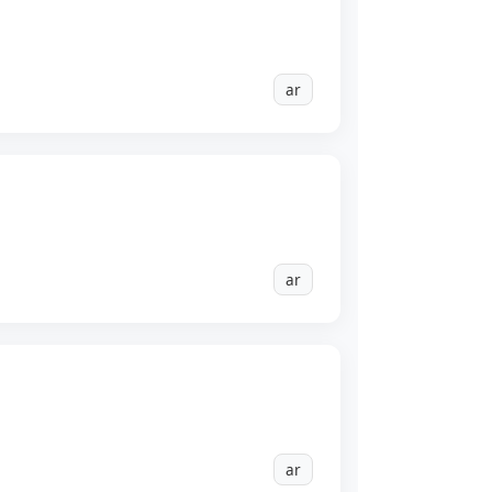
ar
ar
ar