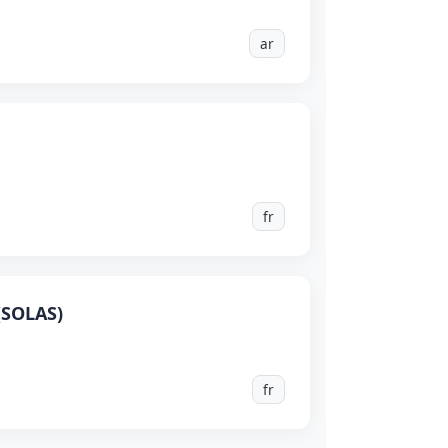
ar
fr
(SOLAS)
fr