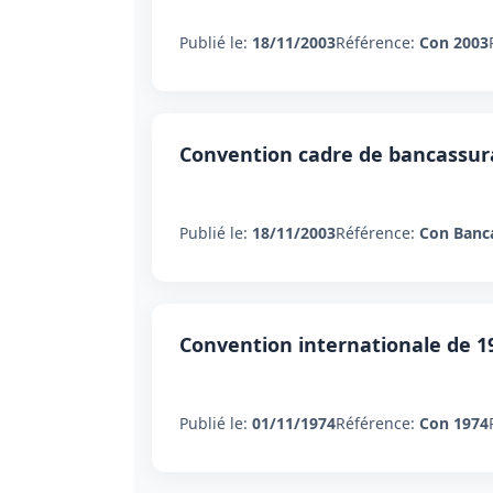
Publié le:
18/11/2003
Référence:
Con 2003
Convention cadre de bancassu
Publié le:
18/11/2003
Référence:
Con Banc
Convention internationale de 1
Publié le:
01/11/1974
Référence:
Con 1974