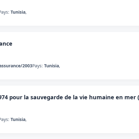
Pays:
Tunisia
,
rance
assurance/2003
Pays:
Tunisia
,
974 pour la sauvegarde de la vie humaine en mer 
Pays:
Tunisia
,