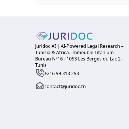
Juridoc AI | AI-Powered Legal Research –
Tunisia & Africa. Immeuble Titanium
Bureau N°16 - 1053 Les Berges du Lac 2 -
Tunis
+216 99 313 253
contact@juridoc.tn