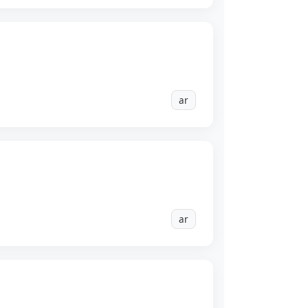
ar
ar