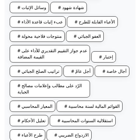
# شهادة شهود
# وسائل الإثبات
# الأعباء القابلة للطرح
# عبء إثبات قاعدة الأداء
# العفو الجبائي
# منتوجات فلاحية محولة
# عدم جواز التقييم التقديري للأداء على
# إختبار
القيمة المضافة
# آجال خاصة
# أجل عامّ
# تراتيب الصلح الجبائي
# الرّد على مطالب وإعلامات مصالح
الجباية
# القوائم المالية لسنة محاسبية
# المعيار المحاسبي
# استقلالية السنوات المحاسبية
# تعليل الأحكام
# الازدواج الضريبي
# طرح الأعباء