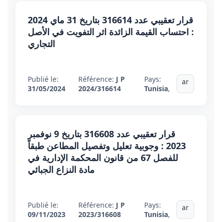
قرار تعقيبي عدد 316614 بتاريخ 31 ماي 2024
: احتساب القيمة الزائدة اثر التفويت في الأصل
التجاري
Publié le:
Référence:
J P
Pays:
ar
31/05/2024
2024/316614
Tunisia
,
قرار تعقيبي عدد 316608 بتاريخ 9 نوفمبر
2023 : وجوبية تعليل وتفصيل المطاعن طبقاً
للفصل 67 من قانون المحكمة الإدارية في
مادة النزاع الجبائي
Publié le:
Référence:
J P
Pays:
ar
09/11/2023
2023/316608
Tunisia
,