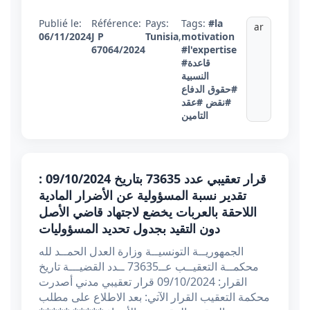
Publié le:
Référence:
Pays:
Tags:
#la
ar
06/11/2024
J P
Tunisia
,
motivation
67064/2024
#l'expertise
#قاعدة
النسبية
#حقوق الدفاع
#نقض
#عقد
التامين
قرار تعقيبي عدد 73635 بتاريخ 09/10/2024 :
تقدير نسبة المسؤولية عن الأضرار المادية
اللاحقة بالعربات يخضع لاجتهاد قاضي الأصل
دون التقيد بجدول تحديد المسؤوليات
الجمهوريــة التونسيــة وزارة العدل الحمــد لله
محكمــة التعقيــب عــ73635 ــدد القضيـــة تاريخ
القرار: 09/10/2024 قرار تعقيبي مدني أصدرت
محكمة التعقيب القرار الآتي: بعد الاطلاع على مطلب