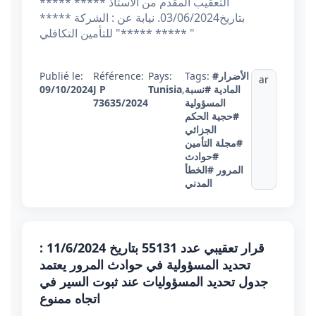
التعقيب المقدم من الأستاذ ***** *****
بتاريخ03/06/2024. نيابة عن : الشركة *****
للتأمين التكافلي "***** ***** "
#الأضرار
Tags:
Pays:
Référence:
Publié le:
ar
المادية
#نسبة
,
Tunisia
J P
09/10/2024
المسؤولية
73635/2024
#حجية الحكم
الجزائي
#مجلة التأمين
#حوادث
المرور
#الخطأ
المدني
قرار تعقيبي عدد 55131 بتاريخ 11/6/2024 :
تحديد المسؤولية في حوادث المرور يعتمد
جدول تحديد المسؤوليات عند ثبوت السير في
اتجاه ممنوع