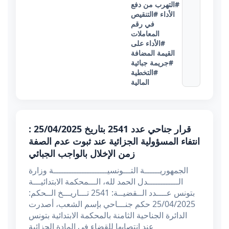
#التهرب من دفع
الأداء
#التنقيص
في رقم
المعاملات
#الأداء على
القيمة المضافة
#جريمة جبائية
#التخطية
المالية
قرار جناحي عدد 2541 بتاريخ 25/04/2025 :
انتفاء المسؤولية الجزائية عند ثبوت عدم الصفة
زمن الإخلال بالواجب الجبائي
الجمهوريــــــة التـــونسيـــــــــــــــــــــة وزارة
الــــــــــــدل الحمد لله، الـــمحكمة الابتدائيـــة
بتونس عــــدد الــقضيــة: 2541 تـــاريـــخ الــحكم:
25/04/2025 حكم جنـــاحي بإسم الشعب، أصدرت
الدائرة الجناحية الثامنة بالمحكمة الابتدائية بتونس
عند انتصابها للقضاء في المادة الجزائية