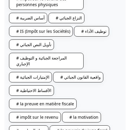
personnes physiques
# النزاع الجبائي
# أساس الضريبة
# توظيف الأداء
# IS (Impôt sur les Sociétés)
# تأويل النص الجبائي
# المراجعة الجبائية و التوظيف
الإجباري
# واقعية القانون الجبائي
# الإمتيازات الجبائية
# الأقساط الاحتياطية
# la preuve en matière fiscale
# impôt sur le revenu
# la motivation