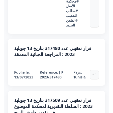
#محكمة
الأصل
#مطلب
التعقيب
#الطعن
الجديد
قرار تعقيبي عدد 317480 بتاريخ 13 جويلية
2023 : المراجعة الجبائية المعمقة
Publié le:
Référence:
J P
Pays:
ar
13/07/2023
2023/317480
Tunisia
,
قرار تعقيبي عدد 317509 بتاريخ 13 جويلية
2023 : السلطة التقديرية لمحكمة الموضوع
في تقدير هامش الربح