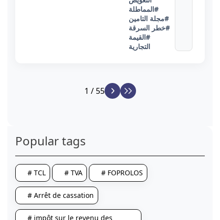
#المماطلة
#مجلة التامين
#خطر السرقة
#القيمة
التجارية
1 / 55
Popular tags
# TCL
# TVA
# FOPROLOS
# Arrêt de cassation
# impôt sur le revenu des