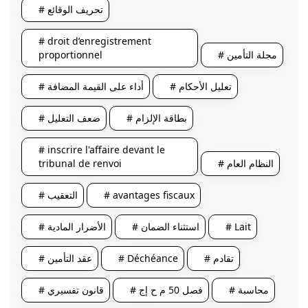
# تحريف الوقائع
# droit d’enregistrement
# مجلة التأمين
proportionnel
# تعليل الأحكام
# أداء على القيمة المضافة
# بطاقة الإلزام
# ضعف التعليل
# inscrire l'affaire devant le
# النظام العام
tribunal de renvoi
# avantages fiscaux
# التعقيب
# Lait
# استثناء الضمان
# الأضرار المادية
# تقادم
# Déchéance
# عقد التأمين
# محاسبة
# فصل 50 م ح إج
# قانون تفسيري