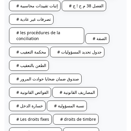
# الفصل 38 م ح ! ج
# إثبات تقييدات محاسبية
# تصرفات غير عادية
# les procédures de la
# الصفة
conciliation
# جدول تحديد المسؤوليات
# محكمة التعقيب
# الطعن بالتعقيب
# صندوق ضمان ضحايا حوادث المرور
# المصاريف القانونية
# الفوائض القانونية
# نسبة المسؤولية
# خسارة الدخل
# Les droits fixes
# droits de timbre