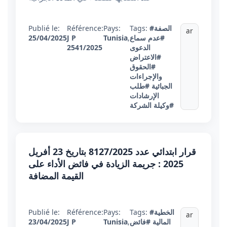
#الصفة
Tags:
Pays:
Référence:
Publié le:
ar
#عدم سماع
,
Tunisia
J P
25/04/2025
الدعوى
2541/2025
#الاعتراض
#الحقوق
والإجراءات
الجبائية
#طلب
الإرشادات
#وكيلة الشركة
قرار ابتدائي عدد 8127/2025 بتاريخ 23 أفريل
2025 : جريمة الزيادة في فائض الأداء على
القيمة المضافة
#الخطية
Tags:
Pays:
Référence:
Publié le:
ar
المالية
#فائض
,
Tunisia
J P
23/04/2025