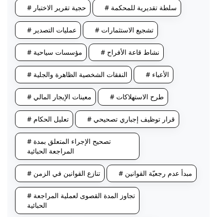
# سلطة تقديرية للمحكمة
# حجية تقرير الاختبار
# تشجيع الاستثمارات
# عمليات التصدير
# نشاط قاعة الأفراح
# مؤسسات سياحية
# الأعباء
# النفقات الشخصية الظاهرة والجلية
# طرح الاستهلاكات
# معينات الإيجار المالي
# قرار توظيف إجباري تصحيحي
# تعليل الحكام
# تصحيح الإجراء المتعلق بمدة
المراجعة الحبائية
# مبدأ عدم رجعيّة القوانين
# تنازع القوانين في الزمن
# تجاوز المدة القصوى لعملية المراجعة
الحبائية