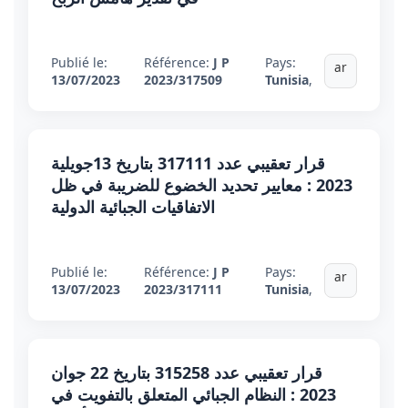
Publié le:
Référence:
J P
Pays:
ar
13/07/2023
2023/317509
Tunisia
,
قرار تعقيبي عدد 317111 بتاريخ 13جويلية
2023 : معايير تحديد الخضوع للضريبة في ظل
الاتفاقيات الجبائية الدولية
Publié le:
Référence:
J P
Pays:
ar
13/07/2023
2023/317111
Tunisia
,
قرار تعقيبي عدد 315258 بتاريخ 22 جوان
2023 : النظام الجبائي المتعلق بالتفويت في