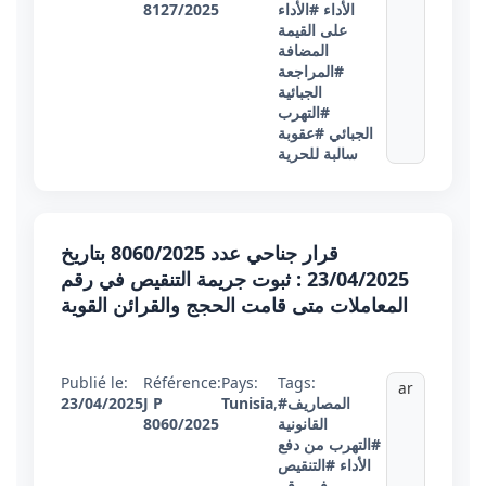
الأداء
#الأداء
8127/2025
على القيمة
المضافة
#المراجعة
الجبائية
#التهرب
الجبائي
#عقوبة
سالبة للحرية
قرار جناحي عدد 8060/2025 بتاريخ
23/04/2025 : ثبوت جريمة التنقيص في رقم
المعاملات متى قامت الحجج والقرائن القوية
Publié le:
Référence:
Pays:
Tags:
ar
#المصاريف
,
Tunisia
J P
23/04/2025
القانونية
8060/2025
#التهرب من دفع
الأداء
#التنقيص
في رقم