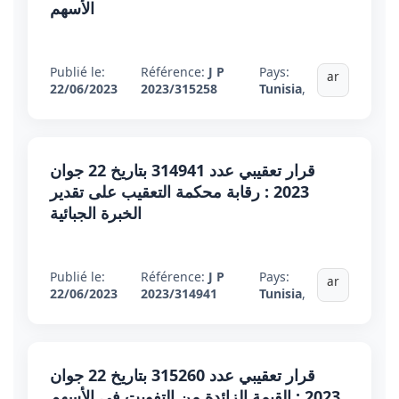
الأسهم
Publié le:
Référence:
J P
Pays:
ar
22/06/2023
2023/315258
Tunisia
,
قرار تعقيبي عدد 314941 بتاريخ 22 جوان
2023 : رقابة محكمة التعقيب على تقدير
الخبرة الجبائية
Publié le:
Référence:
J P
Pays:
ar
22/06/2023
2023/314941
Tunisia
,
قرار تعقيبي عدد 315260 بتاريخ 22 جوان
2023 : القيمة الزائدة من التفويت في الأسهم