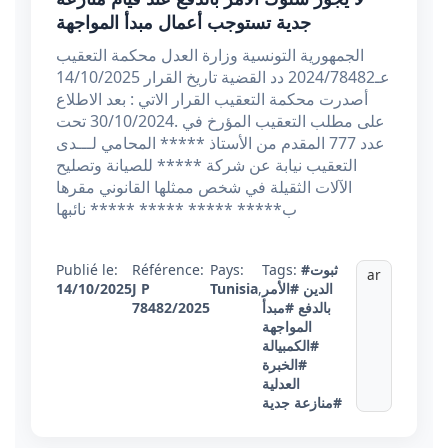
جدية تستوجب أعمال مبدأ المواجهة
الجمهورية التونسية وزارة العدل محكمة التعقيب
عـ2024/78482 دد القضية تاريخ القرار 14/10/2025
أصدرت محكمة التعقيب القرار الاتي : بعد الاطلاع
على مطلب التعقيب المؤرخ في .30/10/2024 تحت
عدد 777 المقدم من الأستاذ ***** المحامي لـــدى
التعقيب نيابة عن شركة ***** للصيانة وتصليح
الآلات الثقيلة في شخص ممثلها القانوني مقرها
ب***** ***** ***** ***** نائبها
#ثبوت
Tags:
Pays:
Référence:
Publié le:
ar
الدين
#الأمر
,
Tunisia
J P
14/10/2025
بالدفع
#مبدأ
78482/2025
المواجهة
#الكمبيالة
#الخبرة
العدلية
#منازعة جدية