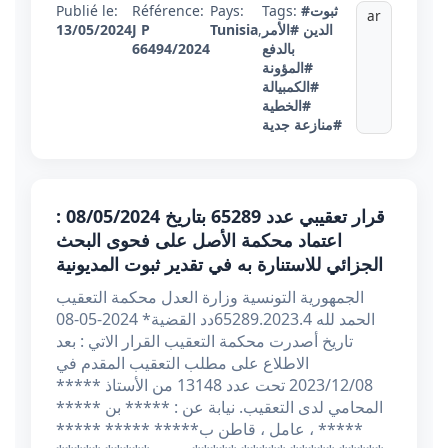
#ثبوت
Tags:
Pays:
Référence:
Publié le:
ar
الدين
#الأمر
,
Tunisia
J P
13/05/2024
بالدفع
66494/2024
#المؤونة
#الكمبيالة
#الخطية
#منازعة جدية
قرار تعقيبي عدد 65289 بتاريخ 08/05/2024 :
اعتماد محكمة الأصل على فحوى البحث
الجزائي للاستنارة به في تقدير ثبوت المديونية
الجمهورية التونسية وزارة العدل محكمة التعقيب
الحمد لله 65289.2023.4دد القضية* 2024-05-08
تاريخ أصدرت محكمة التعقيب القرار الاتي : بعد
الاطلاع على مطلب التعقيب المقدم في
2023/12/08 تحت عدد 13148 من الأستاذ *****
المحامي لدى التعقيب. نيابة عن : ***** بن *****
***** ، عامل ، قاطن ب***** ***** *****