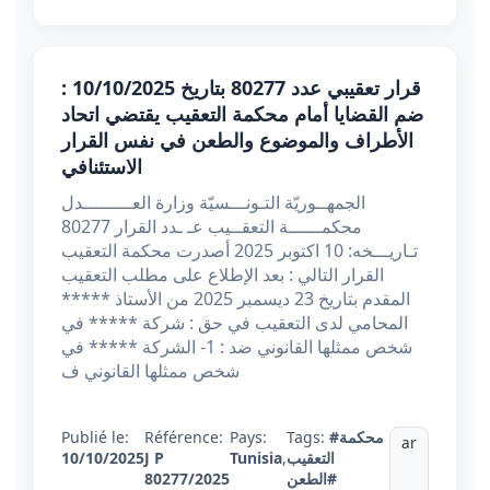
قرار تعقيبي عدد 80277 بتاريخ 10/10/2025 :
ضم القضايا أمام محكمة التعقيب يقتضي اتحاد
الأطراف والموضوع والطعن في نفس القرار
الاستئنافي
الجمهــوريّة التـونـــسيّة وزارة العـــــــــدل
محكمــــــة التعقــيب عـ ـدد القرار 80277
تـاريـــخه: 10 اكتوبر 2025 أصدرت محكمة التعقيب
القرار التالي : بعد الإطلاع على مطلب التعقيب
المقدم بتاريخ 23 ديسمبر 2025 من الأستاذ *****
المحامي لدى التعقيب في حق : شركة ***** في
شخص ممثلها القانوني ضد : 1- الشركة ***** في
شخص ممثلها القانوني ف
#محكمة
Tags:
Pays:
Référence:
Publié le:
ar
التعقيب
,
Tunisia
J P
10/10/2025
#الطعن
80277/2025