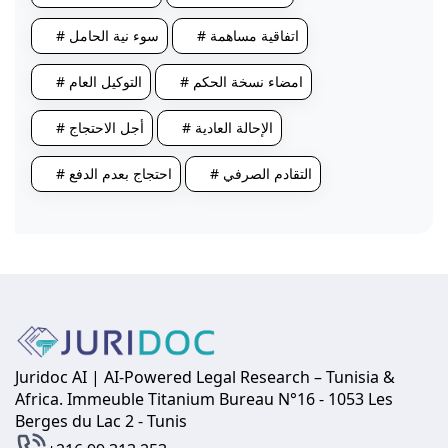
# اتفاقية مساهمة
# سوء نية الحامل
# امضاء نسخة الحكم
# التوكيل العام
# الإحالة العادية
# أجل الاحتجاج
# التقادم الصرفي
# احتجاج بعدم الدفع
Juridoc AI | AI-Powered Legal Research – Tunisia &
Africa. Immeuble Titanium Bureau N°16 - 1053 Les
Berges du Lac 2 - Tunis