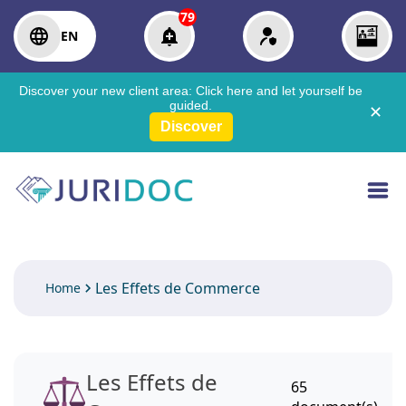
79
EN
Discover your new client area:
Click here
and let yourself be
guided.
✕
Discover
Les Effets de Commerce
Home
Les Effets de
65