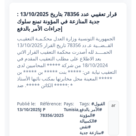
قرار تعقيبي عدد 78356 بتاريخ 13/10/2025 :
جدية المنازعة في المؤونة تمنع سلوك
إجراءات الأمر بالدفع
الجمهورية التونسية وزارة العدل محكـمـة التعقيـب
القــضــية عـ دد 78356 تاريخ القرار 13/10/2025
الحمــــد لله أصدرت محكمة التعقيب القرار الاتي
بعد الاطلاع على مطلب التعقيب المقدم في
18/10/2024 من شركة ***** المحاميين لدى
التعقيب نيابة عن: ***** بنت ***** بن ***** بن
***** المعينة محل مخابرتها بمكتب نائبها الأستاذ
***** الكائن *****. ضد: *
#القبول
Tags:
Pays:
Référence:
Publié le:
ar
#الأمر بالدفع
,
Tunisia
J P
13/10/2025
#المؤونة
78356/2025
#الكمبيالة
#نقض
#منازعة جدية