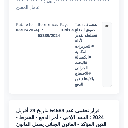
***** ***** ***** *****. ضد : ***** *****
عامل المعين
#هضم
Tags:
Pays:
Référence:
Publié le:
ar
حقوق الدفاع
,
Tunisia
J P
08/05/2024
#سلطة تقدير
65289/2024
الأدلة
#التحريرات
المكتبية
#الكمبيالة
#البحث
الجزائي
#الاحتجاج
بالامتناع عن
الدفع
قرار تعقيبي عدد 64684 بتاريخ 24 أفريل
2024 : السند الإذني - أمر الدفع - الشرط -
الدين المؤكد - القانون الجنائي يحمل القانون