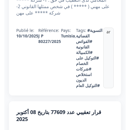
المحامي لدى التعقيب في حق : 1- شركة *****
على مهني ( ***** ) في شخص ممثلها القانوني 2-
شركة ***** على مهن
#التسوية
Tags:
Pays:
Référence:
Publié le:
ar
القضائية
,
Tunisia
J P
10/10/2025
#الفوائض
80227/2025
القانونية
#الكمبيالة
#التوكيل على
الخصام
#شركات
استخلاص
الديون
#التوكيل العام
قرار تعقيبي عدد 77609 بتاريخ 08 أكتوبر
2025