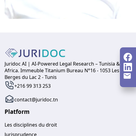
Juridoc AI | AI-Powered Legal Research – Tunisia &
Africa. Immeuble Titanium Bureau N°16 - 1053 Les
Berges du Lac 2 - Tunis
+216 99 313 253
contact@juridoc.tn
Platform
Les disciplines du droit
Jurisprudence