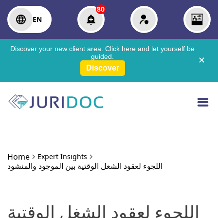
80
EN
Discover your new client area:
Click here
and let yourself be
guided.
✕
Discover
Home
Expert Insights
اللجوء لعقود الشغل الوقتية بين الموجود والمنشود
اللجوء لعقود الشغل الوقتية