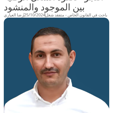
بين الموجود والمنشود
رضا العياري
25/10/2024
باحث في القانون الخاص - متفقد شغل