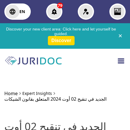
79
EN
Discover your new client area:
Click here
and let yourself be
guided.
✕
Discover
Home
Expert Insights
الجديد في تنقيح 02 أوت 2024 المتعلق بقانون الشيكات
الجديد في تنقيح 02 أوت