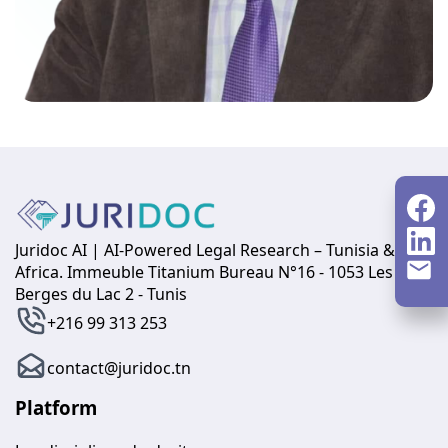
Juridoc AI | AI-Powered Legal Research – Tunisia &
Africa. Immeuble Titanium Bureau N°16 - 1053 Les
Berges du Lac 2 - Tunis
+216 99 313 253
contact@juridoc.tn
Platform