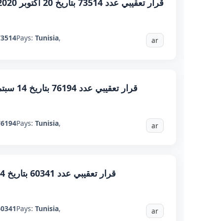
قرار تعقيبي عدد 73514 بتاريخ 20 أكتوبر 2020 : استرجاع مصاريف إصلاحات بالمكرى
73514
Pays:
Tunisia
,
ar
قرار تعقيبي عدد 76194 بتاريخ 14 سبتمبر 2020 : حرية اثبات المعاملة التجارية
76194
Pays:
Tunisia
,
ar
قرار تعقيبي عدد 60341 بتاريخ 04 مارس 2019 : تكييف الأعمال التجارية
60341
Pays:
Tunisia
,
ar