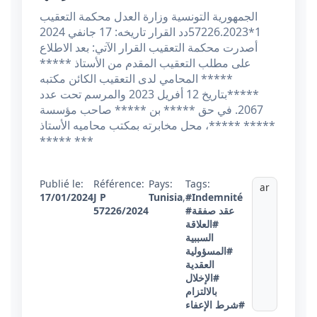
الجمهورية التونسية وزارة العدل محكمة التعقيب
1*57226.2023دد القرار تاريخه: 17 جانفي 2024
أصدرت محكمة التعقيب القرار الآتي: بعد الاطلاع
على مطلب التعقيب المقدم من الأستاذ *****
***** المحامي لدى التعقيب الكائن مكتبه
*****بتاريخ 12 أفريل 2023 والمرسم تحت عدد
2067. في حق ***** بن ***** صاحب مؤسسة
***** *****، محل مخابرته بمكتب محاميه الأستاذ
***** ***
Publié le:
Référence:
Pays:
Tags:
ar
17/01/2024
J P
Tunisia
,
#Indemnité
#عقد صفقة
57226/2024
#العلاقة
السببية
#المسؤولية
العقدية
#الإخلال
بالالتزام
#شرط الإعفاء