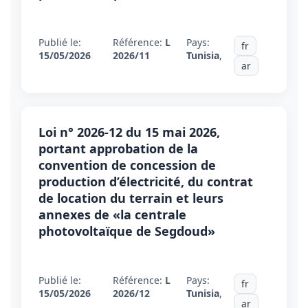
Publié le:
Référence:
L
Pays:
fr
15/05/2026
2026/11
Tunisia
,
ar
Loi n° 2026-12 du 15 mai 2026,
portant approbation de la
convention de concession de
production d’électricité, du contrat
de location du terrain et leurs
annexes de «la centrale
photovoltaïque de Segdoud»
Publié le:
Référence:
L
Pays:
fr
15/05/2026
2026/12
Tunisia
,
ar