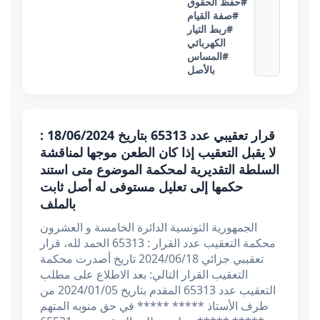
#حفظ الحقوق
#صفة القيام
#ربط التيار
الكهربائي
#المساس
بالأصل
قرار تعقيبي عدد 65313 بتاريخ 18/06/2024 :
لا يقبل التعقيب إذا كان الطعن موجها لمناقشة
السلطة التقديرية لمحكمة الموضوع متى استند
حكمها إلى تعليل مستوفى له أصل ثابت
بالملف
الجمهورية التونسية الدائرة الخامسة و العشرون
محكمة التعقيب عدد القرار : 65313 الحمد لله، قرار
تعقيبي جزائي 2024/06/18 تاریخ أصدرت محكمة
التعقيب القرار التالي: بعد الاطلاع على مطلب
التعقيب عدد 65313 المقدم بتاريخ 2024/01/05 من
طرف الأستاذ ***** ***** في حق منوبه المتهم