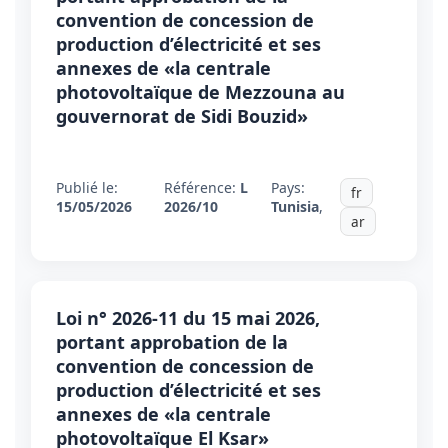
convention de concession de
production d’électricité et ses
annexes de «la centrale
photovoltaïque de Mezzouna au
gouvernorat de Sidi Bouzid»
Publié le:
Référence:
L
Pays:
fr
15/05/2026
2026/10
Tunisia
,
ar
Loi n° 2026-11 du 15 mai 2026,
portant approbation de la
convention de concession de
production d’électricité et ses
annexes de «la centrale
photovoltaïque El Ksar»