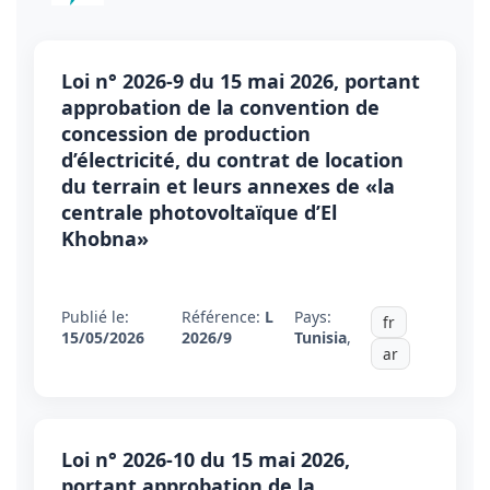
Loi n° 2026-9 du 15 mai 2026, portant
approbation de la convention de
concession de production
d’électricité, du contrat de location
du terrain et leurs annexes de «la
centrale photovoltaïque d’El
Khobna»
Publié le:
Référence:
L
Pays:
fr
15/05/2026
2026/9
Tunisia
,
ar
Loi n° 2026-10 du 15 mai 2026,
portant approbation de la