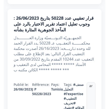
قرار تعقيبي عدد 50228 بتاريخ 26/06/2023 :
وجوب تعليل اعتماد تقرير الاختبار بالرد على
المآخذ الجوهرية المثارة بشأنه
الجمهــوريّة التـونـــسيّة وزارة العـــــــــدل
محكمــــــة التعقــيب عـ 50228 ـدد القرار الحمد
لله وحده تـاريـــخه: 26/16/2023 أصدرت محكمة
التعقيب القرار التالي: بعد الإطلاع على مطلب
التعقيب عدد 10244 المقدم بتاريخ 30/09/2022 من
الأستاذ ***** ***** المحامي لدى التعقيب و
الكائن مكتبه ب ***** ***** ***
#ضعف
Tags:
Pays:
Référence:
Publié le:
ar
التعليل
,
Tunisia
J P
26/06/2023
50228/2023
#l'expertise
#التعقيب
#تحريف
الوقائع
#حقوق