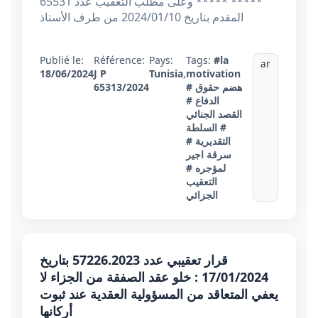
***** ***** وعلى مطلب التعقيب عدد 65531
المقدم بتاريخ 2024/01/10 من طرف الأستاذ
Publié le:
Référence:
Pays:
Tags:
#la
ar
18/06/2024
J P
Tunisia
,
motivation
# هضم حقوق
65313/2024
الدفاع
#
القصد الجنائي
# السلطة
التقديرية
#
سرقة اجير
لمؤجره
#
التعقيب
الجزائي
قرار تعقيبي عدد 57226.2023 بتاريخ
17/01/2024 : خلو عقد الصفقة من الجزاء لا
يعفي المتعاقد من المسؤولية العقدية عند ثبوت
أركانها