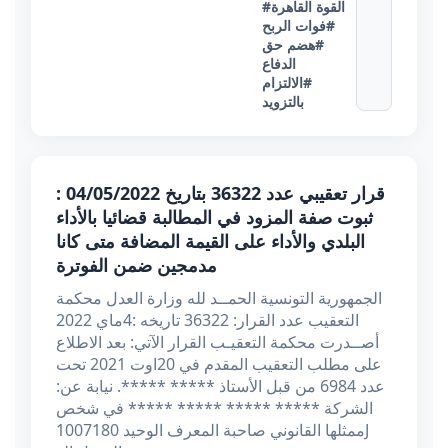
#القوة القاهرة
#فوات الربح
#هضم حق
الدفاع
#الالتزام
بالتزويد
قرار تعقيبي عدد 36322 بتاريخ 04/05/2022 :
ثبوت صفة المزود في المطالبة قضائيا بالأداء
البلدي والأداء على القيمة المضافة متى كانا
مدمجين ضمن الفوترة
الجمهورية التونسية الحمــد لله وزارة العدل محكمة
التعقيب عدد القرار: 36322 تاريخه :4ماي 2022
أصــدرت محكمة التعقيـب القرار الآتي: بعد الاطلاع
على مطلب التعقيب المقدم في 20اوت 2021 تحت
عدد 6984 من قبل الأستاذ ***** *****. نيابة عن:
الشركة ***** ***** ***** ***** في شخص
ممثلها القانوني صاحبة المعرف الوحيد 1007180J