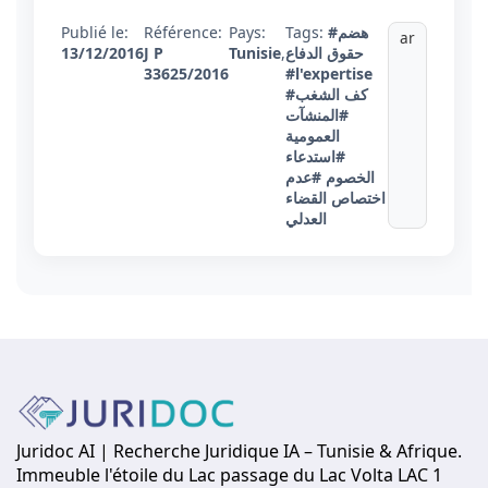
#هضم
Tags:
Pays:
Référence:
Publié le:
ar
حقوق الدفاع
,
Tunisie
J P
13/12/2016
33625/2016
#l'expertise
#كف الشغب
#المنشآت
العمومية
#استدعاء
الخصوم
#عدم
اختصاص القضاء
العدلي
Juridoc AI | Recherche Juridique IA – Tunisie & Afrique.
Immeuble l'étoile du Lac passage du Lac Volta LAC 1