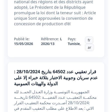
national des régions et des districts ayant
adopté, Le Président de la République
promulgue la loi dont la teneur suit : Article
unique Sont approuvées la convention de
concession de production d’él
Publié le:
Référence:
L
Pays:
fr
15/05/2026
2026/13
Tunisie
,
ar
قرار تعقيبي عدد 64502 بتاريخ 28/10/2024 :
عدم سريان وجوبية الاختبار بثلاثة خبراء إلا على
الدولة والهيئات العمومية
الجمهوريــة التونسيــة وزارة العـدل الحمــد لله
محكمــة التعقيــب عـدد القضيـــة :64502 تاريخـــه
:28/10/2024 أصــدرت محكمة التعقيـب القرار
الاتي : بعد الاطلاع على مطلب التعقيب المقدم في