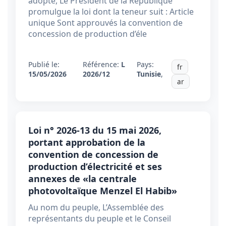
adopté, Le Président de la République
promulgue la loi dont la teneur suit : Article
unique Sont approuvés la convention de
concession de production d’éle
Publié le:
Référence:
L
Pays:
fr
15/05/2026
2026/12
Tunisie
,
ar
Loi n° 2026-13 du 15 mai 2026,
portant approbation de la
convention de concession de
production d’électricité et ses
annexes de «la centrale
photovoltaïque Menzel El Habib»
Au nom du peuple, L’Assemblée des
représentants du peuple et le Conseil