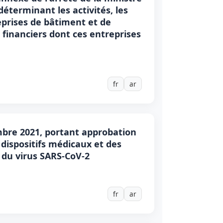
éterminant les activités, les
reprises de bâtiment et de
financiers dont ces entreprises
fr
ar
mbre 2021, portant approbation
 dispositifs médicaux et des
 du virus SARS-CoV-2
fr
ar