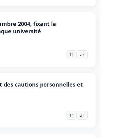
embre 2004, fixant la
que université
fr
ar
t des cautions personnelles et
fr
ar