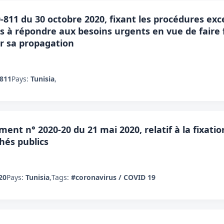
11 du 30 octobre 2020, fixant les procédures exc
à répondre aux besoins urgents en vue de faire 
er sa propagation
/811
Pays:
Tunisia
,
ent n° 2020-20 du 21 mai 2020, relatif à la fixatio
hés publics
20
Pays:
Tunisia
,
Tags:
#coronavirus / COVID 19