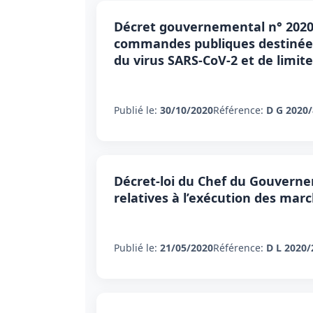
Décret gouvernemental n° 2020-8
commandes publiques destinées 
du virus SARS-CoV-2 et de limit
Publié le:
30/10/2020
Référence:
D G 2020
Décret-loi du Chef du Gouvernem
relatives à l’exécution des marc
Publié le:
21/05/2020
Référence:
D L 2020/