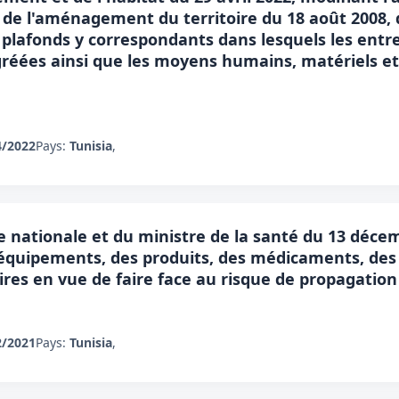
t de l'aménagement du territoire du 18 août 2008, d
es plafonds y correspondants dans lesquels les ent
réées ainsi que les moyens humains, matériels et 
4/2022
Pays:
Tunisia
,
e nationale et du ministre de la santé du 13 déce
es équipements, des produits, des médicaments, des
ires en vue de faire face au risque de propagation
2/2021
Pays:
Tunisia
,