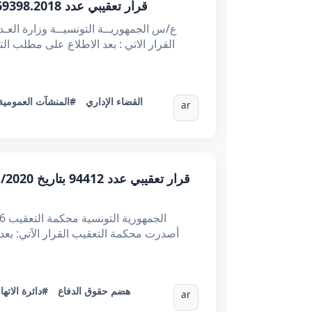
قرار تعقيبي عدد 69398.2018 بتاريخ 29/01/2020 : انعقاد اختصاص القضاء الإداري متى كانت الصفقة العمومية عقدا إداريا بطبيعتها
#القضاء الإداري
#المنشآت العمومية
ar
#هضم حقوق الدفاع
دائرة الاتهام
ar