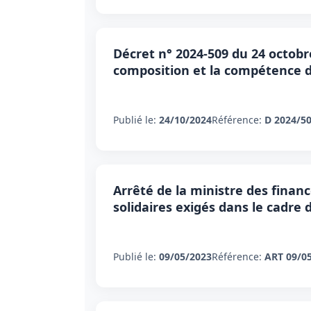
Décret n° 2024-509 du 24 octobr
composition et la compétence 
Publié le:
24/10/2024
Référence:
D 2024/5
Arrêté de la ministre des finan
solidaires exigés dans le cadre
Publié le:
09/05/2023
Référence:
ART 09/0