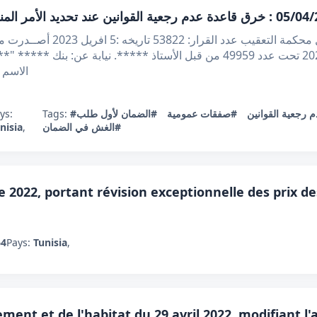
الجمهورية التونسية الحمــد لله 
مطلب التعقيب المقدم في 24 جانفي 2023 تحت عدد 49959 من قبل الأستاذ ****
الاسم
ys:
Tags:
#الضمان لأول طلب
#صفقات عمومية
#رجعية القوانين
nisia
,
#الغش في الضمان
e 2022, portant révision exceptionnelle des prix d
64
Pays:
Tunisia
,
ement et de l'habitat du 29 avril 2022, modifiant l'