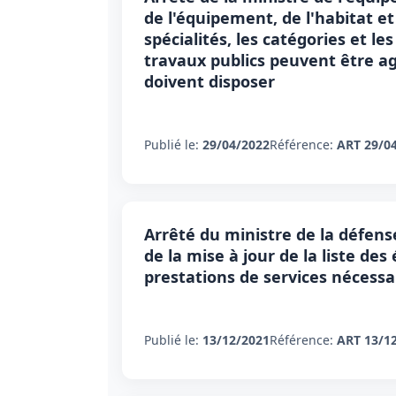
de l'équipement, de l'habitat e
spécialités, les catégories et l
travaux publics peuvent être ag
doivent disposer
Publié le:
29/04/2022
Référence:
ART 29/0
Arrêté du ministre de la défens
de la mise à jour de la liste d
prestations de services nécessa
Publié le:
13/12/2021
Référence:
ART 13/1