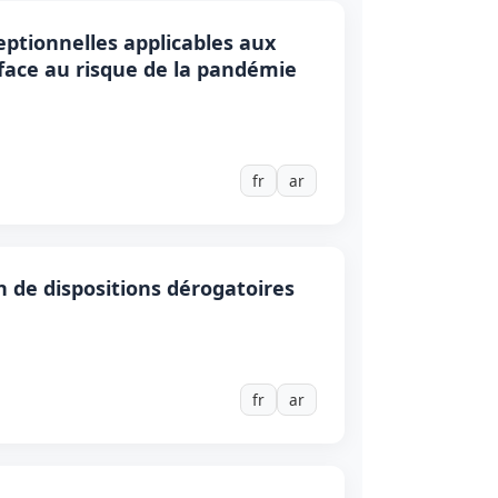
eptionnelles applicables aux
face au risque de la pandémie
fr
ar
n de dispositions dérogatoires
fr
ar