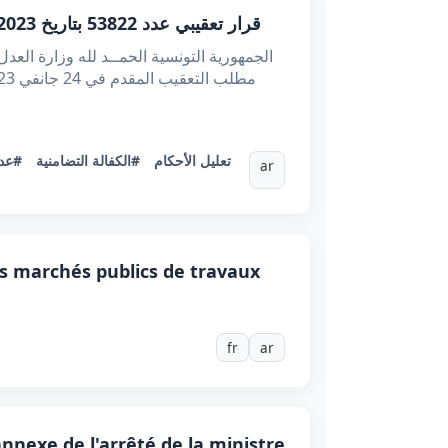
قرار تعقيبي عدد 53822 بتاريخ 05/04/2023 : خرق قاعدة عدم رجعية القوانين عند تحديد الأمر المنظم للصفقات العمومية الواجب التطبيق
#تعليل الأحكام
#الكفالة التضامنية
عدم 
ar
es marchés publics de travaux
fr
ar
annexe de l'arrêté de la ministre