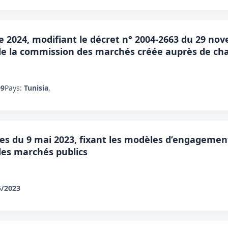
e 2024, modifiant le décret n° 2004-2663 du 29 nov
de la commission des marchés créée auprès de cha
09
Pays:
Tunisia
,
ces du 9 mai 2023, fixant les modèles d’engagemen
 des marchés publics
5/2023