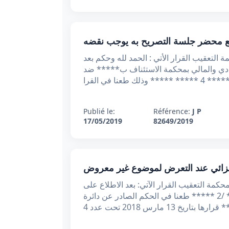
اي 2019 قرار تعقيبي جزائي أصدرت محكمة التعقيب القرار الأتي : الحمد لله وحكم بعد
عام بالقطب القضائي الإقتصادي والمالي بمحكمة الاستئناف ب***** ضد
Publié le:
Référence:
J P
17/05/2019
82649/2019
747 2018/10/02 تاريخ الحمد لله وحده أصدرت محكمة التعقيب القرار الآتي: بعد الاطلاع على
مطلب التعقيب المقدم بتاريخ 15 مارس 2018 من طرف الوكيل العام بمحكمة الاستئناف ب*****. ضد: 1/ ***** /2 ***** طعنا في الحكم الصادر عن دائرة
13 مارس 2018 تحت عدد 4