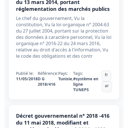
du 13 mars 2014, portant
réglementation des marchés publics
Le chef du gouvernement, Vu la
constitution, Vu la loi organique n° 2004-63
du 27 juillet 2004, portant sur la protection
des données à caractère personnel, Vu la loi
organique n° 2016-22 du 24 mars 2016,
relative au droit d'accès à l'information, Vu
le code des obligations et des contr
Publié le:
Référence:
Pays:
Tags:
fr
11/05/2018
D G
Tunisie
,
#système en
2018/416
ligne
ar
TUNEPS
Décret gouvernemental n° 2018 -416
du 11 mai 2018, modifiant et