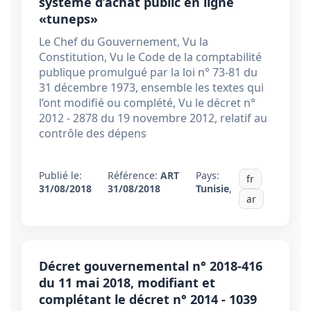
système d’achat public en ligne
«tuneps»
Le Chef du Gouvernement, Vu la
Constitution, Vu le Code de la comptabilité
publique promulgué par la loi n° 73-81 du
31 décembre 1973, ensemble les textes qui
l’ont modifié ou complété, Vu le décret n°
2012 - 2878 du 19 novembre 2012, relatif au
contrôle des dépens
Publié le:
Référence:
ART
Pays:
fr
31/08/2018
31/08/2018
Tunisie
,
ar
Décret gouvernemental n° 2018-416
du 11 mai 2018, modifiant et
complétant le décret n° 2014 - 1039