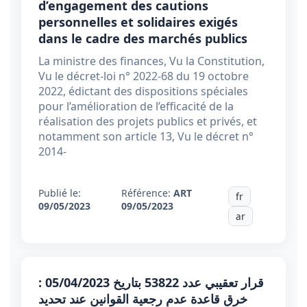
d’engagement des cautions
personnelles et solidaires exigés
dans le cadre des marchés publics
La ministre des finances, Vu la Constitution,
Vu le décret-loi n° 2022-68 du 19 octobre
2022, édictant des dispositions spéciales
pour l’amélioration de l’efficacité de la
réalisation des projets publics et privés, et
notamment son article 13, Vu le décret n°
2014-
Publié le:
Référence:
ART
fr
09/05/2023
09/05/2023
ar
قرار تعقيبي عدد 53822 بتاريخ 05/04/2023 :
خرق قاعدة عدم رجعية القوانين عند تحديد