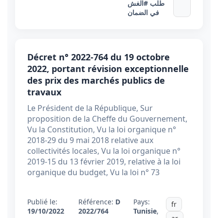
طلب
#الغش
في الضمان
Décret n° 2022-764 du 19 octobre
2022, portant révision exceptionnelle
des prix des marchés publics de
travaux
Le Président de la République, Sur
proposition de la Cheffe du Gouvernement,
Vu la Constitution, Vu la loi organique n°
2018-29 du 9 mai 2018 relative aux
collectivités locales, Vu la loi organique n°
2019-15 du 13 février 2019, relative à la loi
organique du budget, Vu la loi n° 73
Publié le:
Référence:
D
Pays:
fr
19/10/2022
2022/764
Tunisie
,