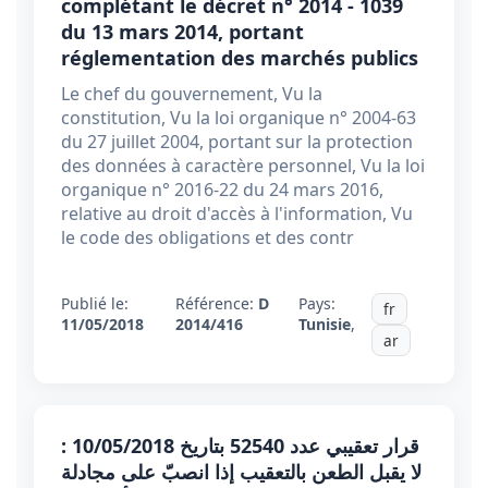
complétant le décret n° 2014 - 1039
du 13 mars 2014, portant
réglementation des marchés publics
Le chef du gouvernement, Vu la
constitution, Vu la loi organique n° 2004-63
du 27 juillet 2004, portant sur la protection
des données à caractère personnel, Vu la loi
organique n° 2016-22 du 24 mars 2016,
relative au droit d'accès à l'information, Vu
le code des obligations et des contr
Publié le:
Référence:
D
Pays:
fr
11/05/2018
2014/416
Tunisie
,
ar
قرار تعقيبي عدد 52540 بتاريخ 10/05/2018 :
لا يقبل الطعن بالتعقيب إذا انصبّ على مجادلة