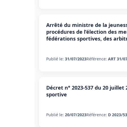
Arrêté du ministre de la jeuness
procédures de l’élection des me
fédérations sportives, des arbit
Publié le:
31/07/2023
Référence:
ART 31/0
Décret n° 2023-537 du 20 juillet
sportive
Publié le:
20/07/2023
Référence:
D 2023/5