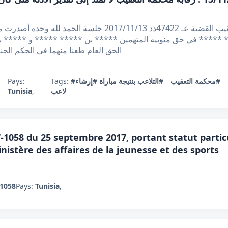
الجمهورية التونسية وزارة العدل محكمة التعقيب القضية عـ 47422
الحق العام طعنا منهما في الحكم الجناحي عـ 1334 ـدد الصادر عن م
Pays:
Tags:
#إرشاء
#التلاعب بنتيجة مباراة
#محكمة التعقيب
Tunisia
,
لاعب
1058 du 25 septembre 2017, portant statut particu
nistère des affaires de la jeunesse et des sports
/1058
Pays:
Tunisia
,