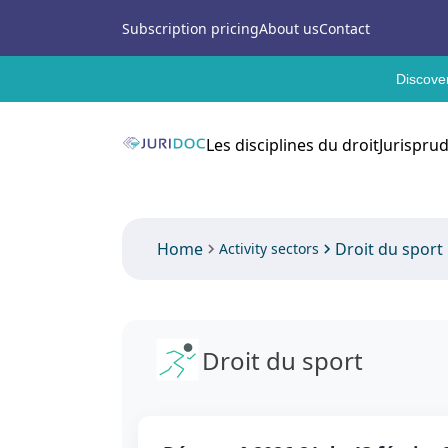
Subscription pricing
About us
Contact
Discover
Les disciplines du droit
Jurispru
Home
Droit du sport
Activity sectors
Droit du sport