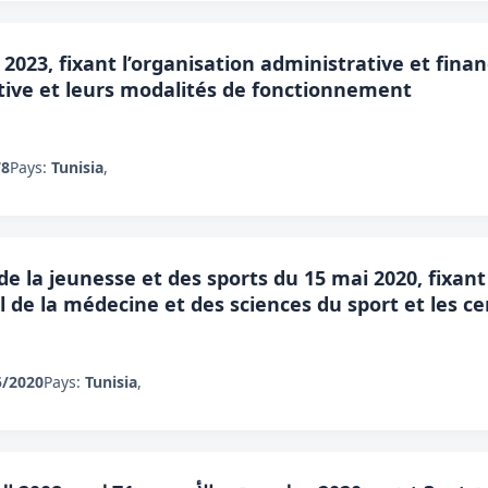
 2023, fixant l’organisation administrative et fin
ortive et leurs modalités de fonctionnement
78
Pays:
Tunisia
,
de la jeunesse et des sports du 15 mai 2020, fixant 
l de la médecine et des sciences du sport et les c
5/2020
Pays:
Tunisia
,