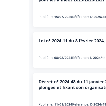
Publié le:
15/07/2025
Référence:
D 2025/3
Loi n° 2024-11 du 8 février 2024,
Publié le:
08/02/2024
Référence:
L 2024/11
Décret n° 2024-48 du 11 janvier
plongée et fixant son organisat
Publié le:
11/01/2024
Référence:
D 2024/4