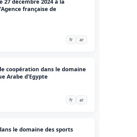
 le 27 décembre 2024 à la
l’Agence française de
fr
ar
 de coopération dans le domaine
que Arabe d’Egypte
fr
ar
 dans le domaine des sports
t