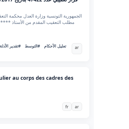
#تعليل الأحكام
#التوسط
#تقدير الأدلة
ar
lier au corps des cadres des
fr
ar