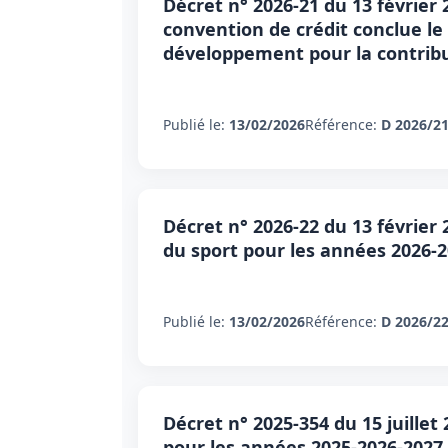
Décret n° 2026-21 du 13 février 
convention de crédit conclue le 
développement pour la contri
Publié le:
13/02/2026
Référence:
D 2026/2
Décret n° 2026-22 du 13 février
du sport pour les années 2026-2
Publié le:
13/02/2026
Référence:
D 2026/2
Décret n° 2025-354 du 15 juille
pour les années 2025-2026-2027 