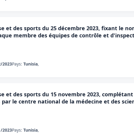
sse et des sports du 25 décembre 2023, fixant le
aque membre des équipes de contrôle et d'inspect
2/2023
Pays:
Tunisia
,
se et des sports du 15 novembre 2023, complétant l
s par le centre national de la médecine et des scie
1/2023
Pays:
Tunisia
,