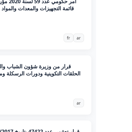
قائمة التجهيزات والمعدات والمواد ا
fr
ar
الحلقات التكوينية ودورات الرسكلة وم
ar