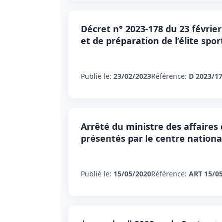
Décret n° 2023-178 du 23 février
et de préparation de l’élite sp
Publié le:
23/02/2023
Référence:
D 2023/1
Arrêté du ministre des affaires 
présentés par le centre nationa
Publié le:
15/05/2020
Référence:
ART 15/0