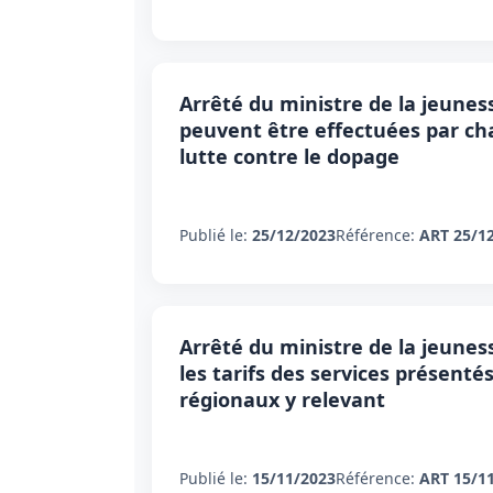
Arrêté du ministre de la jeune
peuvent être effectuées par ch
lutte contre le dopage
Publié le:
25/12/2023
Référence:
ART 25/1
Arrêté du ministre de la jeunes
les tarifs des services présenté
régionaux y relevant
Publié le:
15/11/2023
Référence:
ART 15/1