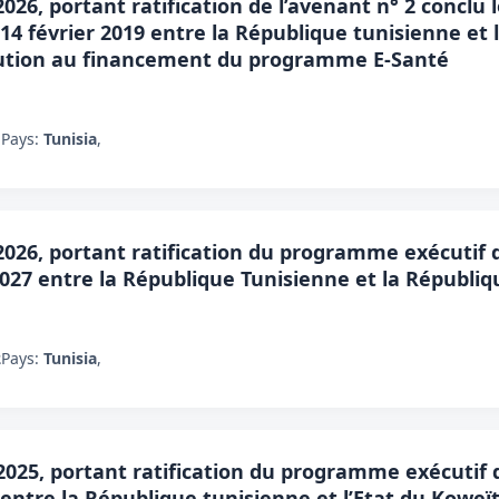
2026, portant ratification de l’avenant n° 2 conclu
14 février 2019 entre la République tunisienne et 
bution au financement du programme E-Santé
1
Pays:
Tunisia
,
 2026, portant ratification du programme exécutif
027 entre la République Tunisienne et la Républi
2
Pays:
Tunisia
,
t 2025, portant ratification du programme exécutif
entre la République tunisienne et l’Etat du Koweï