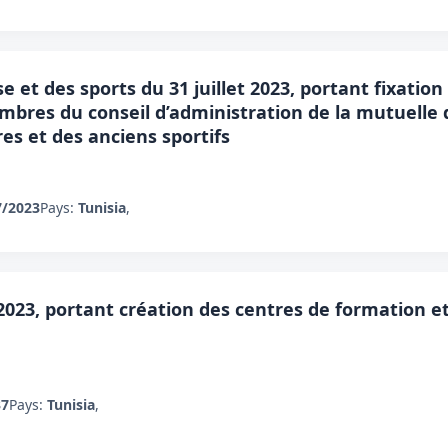
e et des sports du 31 juillet 2023, portant fixation
mbres du conseil d’administration de la mutuelle 
res et des anciens sportifs
7/2023
Pays:
Tunisia
,
 2023, portant création des centres de formation et
37
Pays:
Tunisia
,