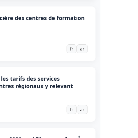
ancière des centres de formation
fr
ar
les tarifs des services
entres régionaux y relevant
fr
ar