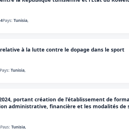
54
Pays:
Tunisia
,
 relative à la lutte contre le dopage dans le sport
Pays:
Tunisia
,
 2024, portant création de l’établissement de form
ion administrative, financière et les modalités d
8
Pays:
Tunisia
,