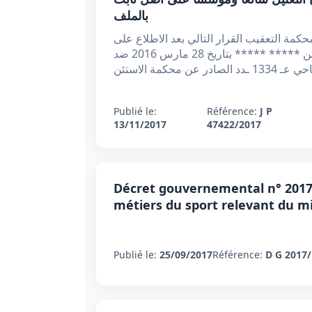
بالملف
دد 2017/11/13 جلسة الحمد لله وحده أصدرت محكمة التعقيب القرار التالي بعد الاطلاع على
مطلب التعقيب المقدم من الأستاذ ***** ***** في حق منوبيه المتهمين ***** بن ***** ***** و ***** بن ***** ***** بتاريخ 28 مارس 2016 ضد
حكمة الاستئن
Publié le:
Référence:
J P
13/11/2017
47422/2017
Décret gouvernemental n° 2017-
métiers du sport relevant du mi
Publié le:
25/09/2017
Référence:
D G 2017