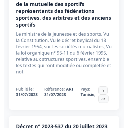
de la mutuelle des sportifs
représentants des fédérations
sportives, des arbitres et des anciens
sportifs
Le ministre de la jeunesse et des sports, Vu
la Constitution, Vu le décret beylical du 18
février 1954, sur les sociétés mutualistes, Vu
la loi organique n° 95-11 du 6 février 1995,
relative aux structures sportives, ensemble
les textes qui l’ont modifiée ou complétée et
not
Publié le:
Référence:
ART
Pays:
fr
31/07/2023
31/07/2023
Tunisie
,
ar
Décret n° 2023-537 du 20 juillet 2023,