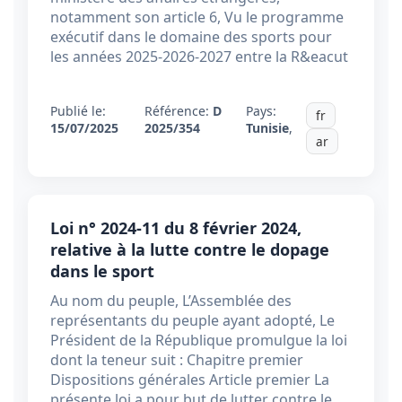
notamment son article 6, Vu le programme
exécutif dans le domaine des sports pour
les années 2025-2026-2027 entre la R&eacut
Publié le:
Référence:
D
Pays:
fr
15/07/2025
2025/354
Tunisie
,
ar
Loi n° 2024-11 du 8 février 2024,
relative à la lutte contre le dopage
dans le sport
Au nom du peuple, L’Assemblée des
représentants du peuple ayant adopté, Le
Président de la République promulgue la loi
dont la teneur suit : Chapitre premier
Dispositions générales Article premier La
présente loi a pour but de lutter contre le