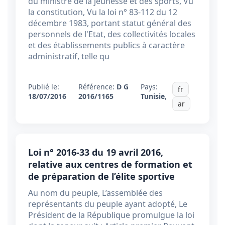
du ministre de la jeunesse et des sports, Vu
la constitution, Vu la loi n° 83-112 du 12
décembre 1983, portant statut général des
personnels de l'Etat, des collectivités locales
et des établissements publics à caractère
administratif, telle qu
Publié le:
Référence:
D G
Pays:
fr
18/07/2016
2016/1165
Tunisie
,
ar
Loi n° 2016-33 du 19 avril 2016,
relative aux centres de formation et
de préparation de l’élite sportive
Au nom du peuple, L’assemblée des
représentants du peuple ayant adopté, Le
Président de la République promulgue la loi