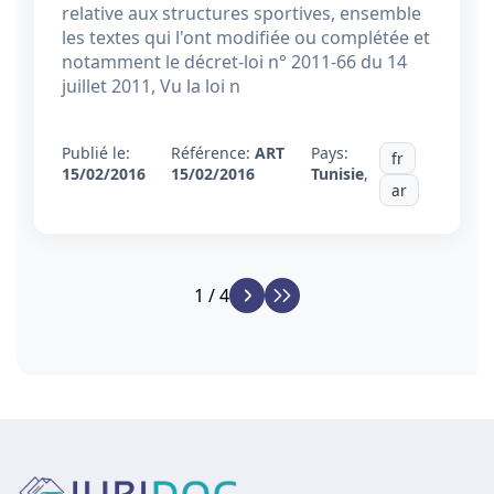
relative aux structures sportives, ensemble
les textes qui l'ont modifiée ou complétée et
notamment le décret-loi n° 2011-66 du 14
juillet 2011, Vu la loi n
Publié le:
Référence:
ART
Pays:
fr
15/02/2016
15/02/2016
Tunisie
,
ar
1 / 4