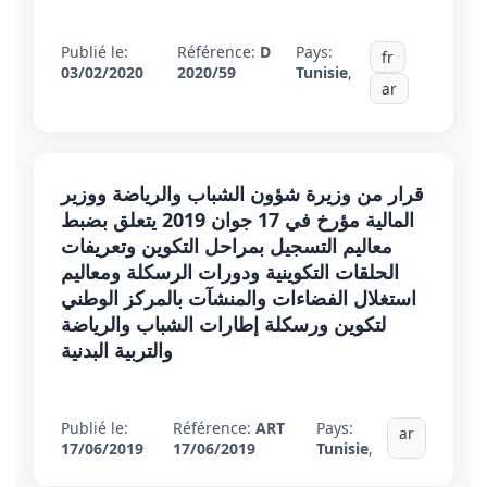
Publié le:
Référence:
D
Pays:
fr
03/02/2020
2020/59
Tunisie
,
ar
قرار من وزيرة شؤون الشباب والرياضة ووزير
المالية مؤرخ في 17 جوان 2019 يتعلق بضبط
معاليم التسجيل بمراحل التكوين وتعريفات
الحلقات التكوينية ودورات الرسكلة ومعاليم
استغلال الفضاءات والمنشآت بالمركز الوطني
لتكوين ورسكلة إطارات الشباب والرياضة
والتربية البدنية
Publié le:
Référence:
ART
Pays:
ar
17/06/2019
17/06/2019
Tunisie
,