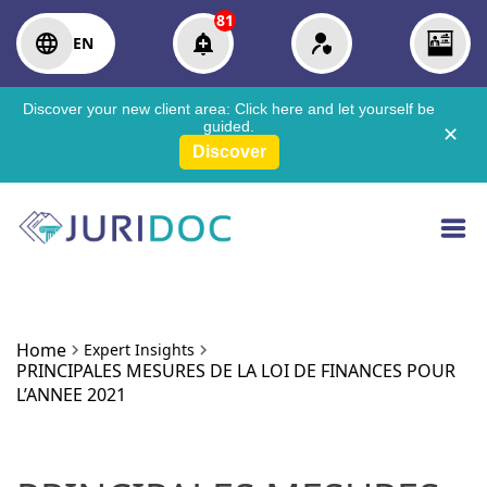
81
EN
Discover your new client area:
Click here
and let yourself be
guided.
✕
Discover
Home
Expert Insights
PRINCIPALES MESURES DE LA LOI DE FINANCES POUR
L’ANNEE 2021