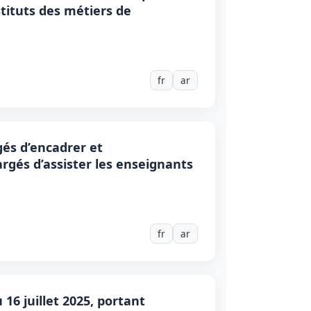
nstituts des métiers de
fr
ar
gés d’encadrer et
rgés d’assister les enseignants
fr
ar
16 juillet 2025, portant