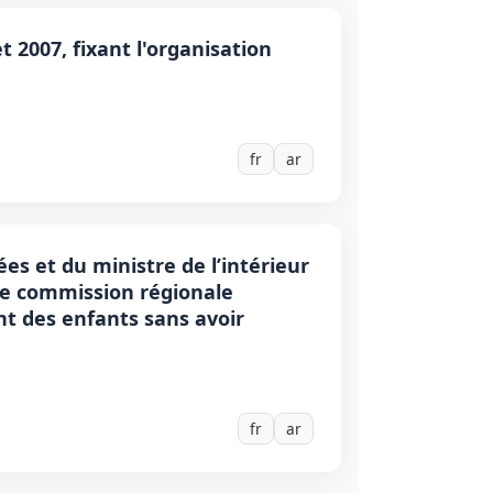
t 2007, fixant l'organisation
fr
ar
es et du ministre de l’intérieur
une commission régionale
nt des enfants sans avoir
fr
ar