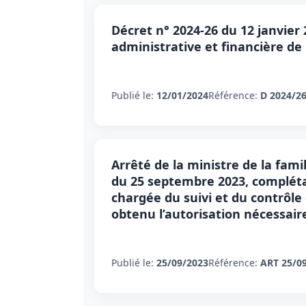
Décret n° 2024-26 du 12 janvier 
administrative et financière de 
Publié le:
12/01/2024
Référence:
D 2024/2
Arrêté de la ministre de la fami
du 25 septembre 2023, complétan
chargée du suivi et du contrôle
obtenu l’autorisation nécessair
Publié le:
25/09/2023
Référence:
ART 25/0