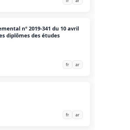
fr
ar
mental nº 2019-341 du 10 avril
des diplômes des études
fr
ar
fr
ar