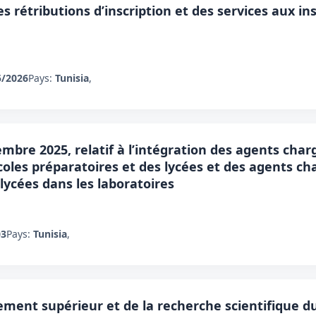
 les rétributions d’inscription et des services aux i
5/2026
Pays:
Tunisia
,
mbre 2025, relatif à l’intégration des agents char
oles préparatoires et des lycées et des agents cha
lycées dans les laboratoires
03
Pays:
Tunisia
,
ment supérieur et de la recherche scientifique du 