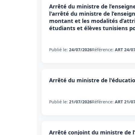
Arrêté du ministre de l’enseigne
l'arrêté du ministre de l’enseig
montant et les modalités d’attri
étudiants et élèves tunisiens p
Publié le:
24/07/2026
Référence:
ART 24/0
Arrêté du ministre de l'éducation
Publié le:
21/07/2026
Référence:
ART 21/0
Arrêté conjoint du ministre de 