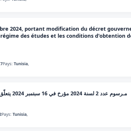
bre 2024, portant modification du décret gouverne
u régime des études et les conditions d'obtention 
17
Pays:
Tunisia
,
مـرسوم عدد 2 لسنة 2024 مؤرخ في 16 سبتمبر 2024 يتعلّق بتنظيم المجلس الأعلى للتّربية والتّعليم
2
Pays:
Tunisia
,