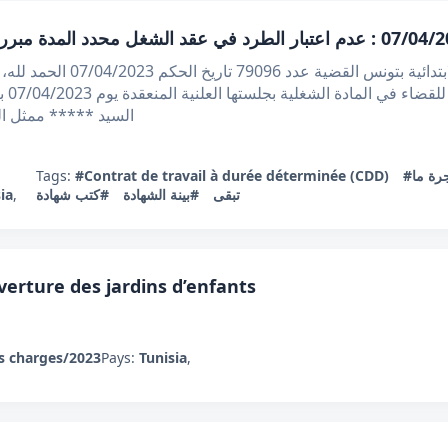
الجمهورية التونسية وزارة العدل
بالم
السيد ***** ممثل ال
Tags:
#Contrat de travail à durée déterminée (CDD)
#ة ما
ia
,
#كتب شهادة
#بينة الشهادة
تبقى
uverture des jardins d’enfants
s charges/2023
Pays:
Tunisia
,