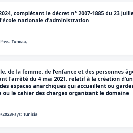
2024, complétant le décret n° 2007-1885 du 23 juille
l'école nationale d'administration
6
Pays:
Tunisia
,
lle, de la femme, de l’enfance et des personnes âgé
t l’arrêté du 4 mai 2021, relatif à la création d’
 des espaces anarchiques qui accueillent ou garde
e ou le cahier des charges organisant le domaine
9/2023
Pays:
Tunisia
,