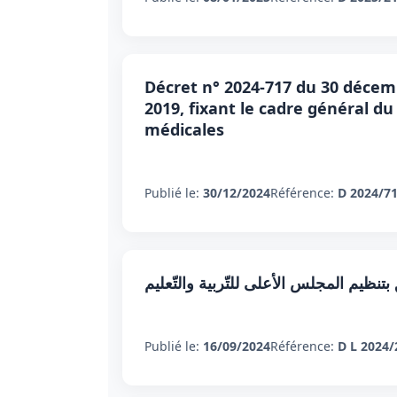
Décret n° 2024-717 du 30 décem
2019, fixant le cadre général d
médicales
Publié le:
30/12/2024
Référence:
D 2024/7
Publié le:
16/09/2024
Référence:
D L 2024/