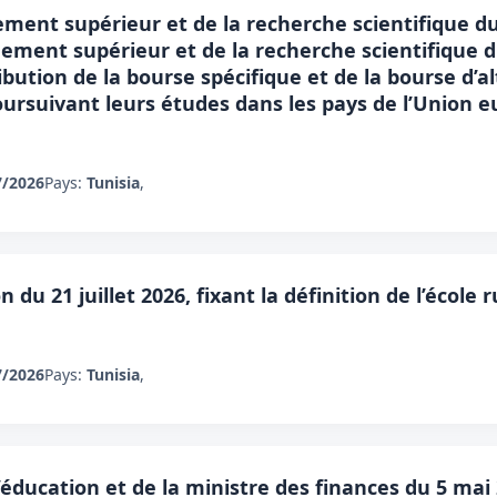
ment supérieur et de la recherche scientifique du 
nement supérieur et de la recherche scientifique d
bution de la bourse spécifique et de la bourse d’a
oursuivant leurs études dans les pays de l’Union
7/2026
Pays:
Tunisia
,
 du 21 juillet 2026, fixant la définition de l’école r
7/2026
Pays:
Tunisia
,
l’éducation et de la ministre des finances du 5 ma