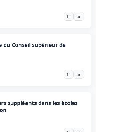
fr
ar
re du Conseil supérieur de
fr
ar
eurs suppléants dans les écoles
ion