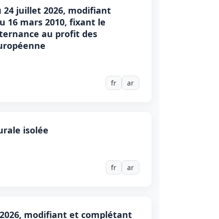
24 juillet 2026, modifiant
u 16 mars 2010, fixant le
lternance au profit des
 européenne
fr
ar
urale isolée
fr
ar
i 2026, modifiant et complétant