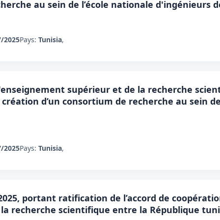
herche au sein de l’école nationale d'ingénieurs 
7/2025
Pays:
Tunisia
,
l'enseignement supérieur et de la recherche scient
nt création d’un consortium de recherche au sein d
7/2025
Pays:
Tunisia
,
 2025, portant ratification de l’accord de coopérat
la recherche scientifique entre la République tunis