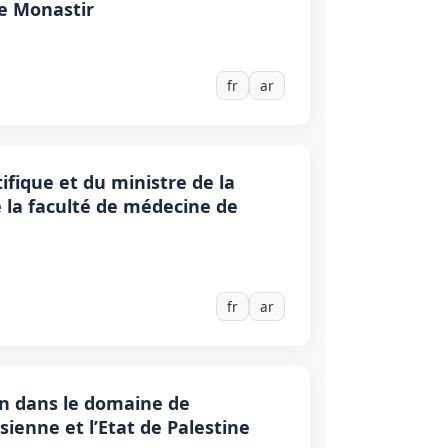
de Monastir
fr
ar
ifique et du ministre de la
e la faculté de médecine de
fr
ar
ion dans le domaine de
ienne et l’Etat de Palestine