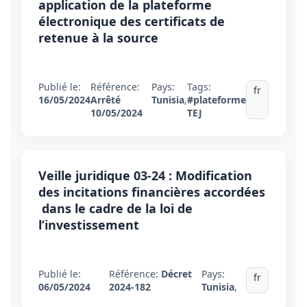
application de la plateforme
électronique des certificats de
retenue à la source
Publié le:
Référence:
Pays:
Tags:
fr
16/05/2024
Arrêté
Tunisia
,
#plateforme
10/05/2024
TEJ
Veille juridique 03-24 : Modification
des incitations financières accordées
dans le cadre de la loi de
l’investissement
Publié le:
Référence:
Décret
Pays:
fr
06/05/2024
2024-182
Tunisia
,