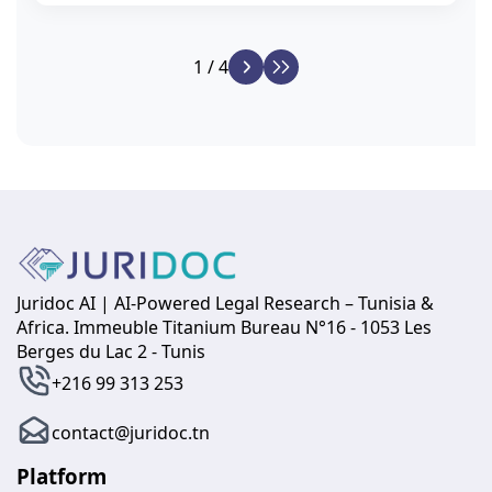
1 / 4
Juridoc AI | AI-Powered Legal Research – Tunisia &
Africa. Immeuble Titanium Bureau N°16 - 1053 Les
Berges du Lac 2 - Tunis
+216 99 313 253
contact@juridoc.tn
Platform