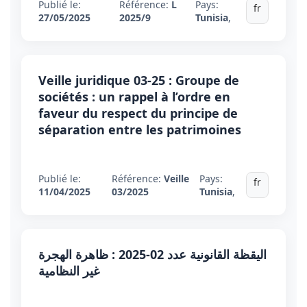
Publié le:
Référence:
L
Pays:
fr
27/05/2025
2025/9
Tunisia
,
Veille juridique 03-25 : Groupe de
sociétés : un rappel à l’ordre en
faveur du respect du principe de
séparation entre les patrimoines
Publié le:
Référence:
Veille
Pays:
fr
11/04/2025
03/2025
Tunisia
,
اليقظة القانونية عدد 02-2025 : ظاهرة الهجرة
غير النظامية