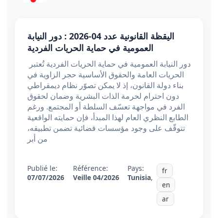
اليقظة القانونية عدد 04-2026 : دور النيابة
العمومية في حماية الحريات الفردية
دور النيابة العمومية في حماية الحريات الفردية تُعتبر
الحريات العامة والحقوق الأساسية حجر الزاوية في
بناء دولة القانون، إذ لا يمكن تصوّر نظام ديمقراطي
دون احترام لحرمة الذات البشرية وضمان لحقوق
الفرد في مواجهة تعسّف السلطة أو المجتمع. ورغم
الطابع النظري العام لهذا المبدأ، فإن حمايته الواقعية
تتوقّف على وجود مؤسسات قضائية تضمن تطبيقه،
من أبر
Publié le:
Référence:
Pays:
fr
07/07/2026
Veille 04/2026
Tunisia
,
en
ar