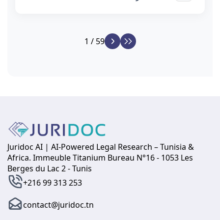
1 / 59
Juridoc AI | AI-Powered Legal Research – Tunisia &
Africa. Immeuble Titanium Bureau N°16 - 1053 Les
Berges du Lac 2 - Tunis
+216 99 313 253
contact@juridoc.tn