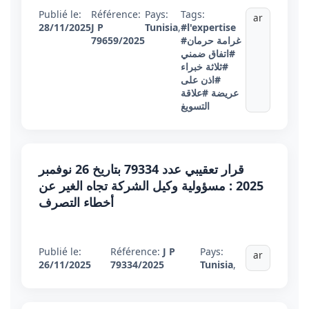
Publié le:
Référence:
Pays:
Tags:
ar
28/11/2025
J P
Tunisia
,
#l'expertise
#غرامة حرمان
79659/2025
#اتفاق ضمني
#ثلاثة خبراء
#اذن على
عريضة
#علاقة
التسويغ
قرار تعقيبي عدد 79334 بتاريخ 26 نوفمبر
2025 : مسؤولية وكيل الشركة تجاه الغير عن
أخطاء التصرف
Publié le:
Référence:
J P
Pays:
ar
26/11/2025
79334/2025
Tunisia
,