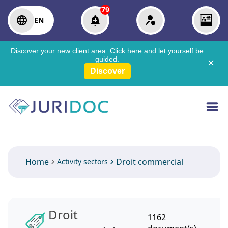
79
EN
Discover your new client area:
Click here
and let yourself be
guided.
✕
Discover
Home
Droit commercial
Activity sectors
Droit
1162