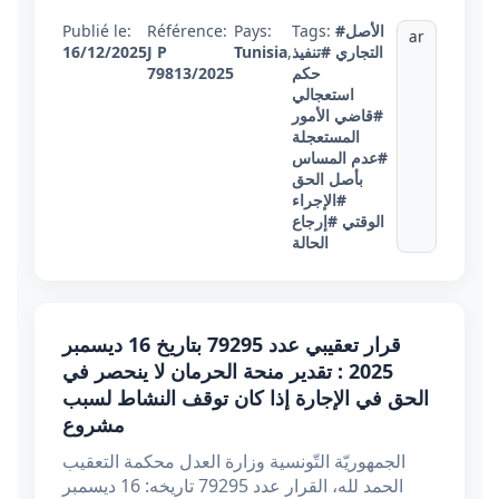
#الأصل
Tags:
Pays:
Référence:
Publié le:
ar
التجاري
#تنفيذ
,
Tunisia
J P
16/12/2025
حكم
79813/2025
استعجالي
#قاضي الأمور
المستعجلة
#عدم المساس
بأصل الحق
#الإجراء
الوقتي
#إرجاع
الحالة
قرار تعقيبي عدد 79295 بتاريخ 16 ديسمبر
2025 : تقدير منحة الحرمان لا ينحصر في
الحق في الإجارة إذا كان توقف النشاط لسبب
مشروع
الجمهوريّة التّونسية وزارة العدل محكمة التعقيب
الحمد لله، القرار عدد 79295 تاريخه: 16 ديسمبر