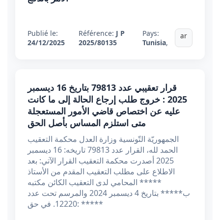
Publié le:
Référence:
J P
Pays:
ar
24/12/2025
2025/80135
Tunisia
,
قرار تعقيبي عدد 79813 بتاريخ 16 ديسمبر
2025 : خروج طلب إرجاع الحالة إلى ما كانت
عليه عن اختصاص قاضي الأمور المستعجلة
متى استلزم المساس بأصل الحق
الجمهوريّة التّونسية وزارة العدل محكمة التعقيب
الحمد لله، القرار عدد 79813 تاريخه: 16 ديسمبر
2025 أصدرت محكمة التعقيب القرار الآتي: بعد
الاطلاع على مطلب التعقيب المقدم من الأستاذ
***** المحامي لدى التعقيب الكائن مكتبه
ب***** بتاريخ 4 ديسمبر 2024 والمرسم تحت عدد
12220. في حق: *****