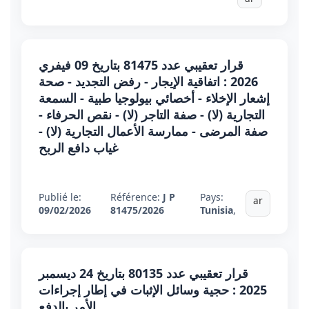
قرار تعقيبي عدد 81475 بتاريخ 09 فيفري
2026 : اتفاقية الإيجار - رفض التجديد - صحة
إشعار الإخلاء - أخصائي بيولوجيا طبية - السمعة
التجارية (لا) - صفة التاجر (لا) - نقص الحرفاء -
صفة المرضى - ممارسة الأعمال التجارية (لا) -
غياب دافع الربح
Publié le:
Référence:
J P
Pays:
ar
09/02/2026
81475/2026
Tunisia
,
قرار تعقيبي عدد 80135 بتاريخ 24 ديسمبر
2025 : حجية وسائل الإثبات في إطار إجراءات
الأمر بالدفع