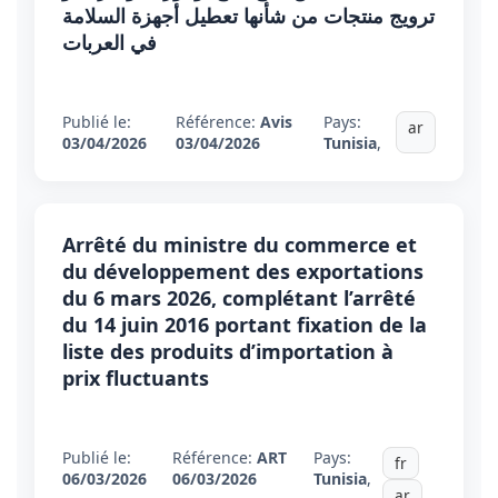
ترويج منتجات من شأنها تعطيل أجهزة السلامة
في العربات
Publié le:
Référence:
Avis
Pays:
ar
03/04/2026
03/04/2026
Tunisia
,
Arrêté du ministre du commerce et
du développement des exportations
du 6 mars 2026, complétant l’arrêté
du 14 juin 2016 portant fixation de la
liste des produits d’importation à
prix fluctuants
Publié le:
Référence:
ART
Pays:
fr
06/03/2026
06/03/2026
Tunisia
,
ar