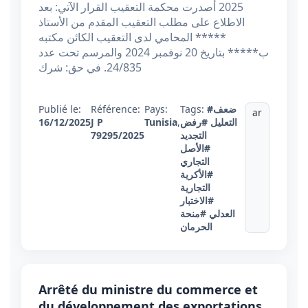
2025 أصدرت محكمة التعقيب القرار الآتي: بعد
الاطلاع على مطلب التعقيب المقدم من الأستاذ
***** المحامي لدى التعقيب الكائن مكتبه
ب***** بتاريخ 20 نوفمبر 2024 والمرسم تحت عدد
24/835. في حق: شرك
#ضعف
Tags:
Pays:
Référence:
Publié le:
ar
التعليل
#رفض
,
Tunisia
J P
16/12/2025
التجديد
79295/2025
#الأصل
التجاري
#الأكرية
التجارية
#الاختبار
العدلي
#منحة
الحرمان
Arrêté du ministre du commerce et
du développement des exportations