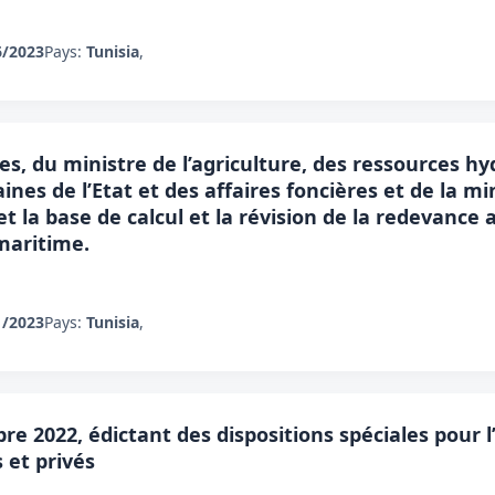
6/2023
Pays:
Tunisia
,
es, du ministre de l’agriculture, des ressources h
nes de l’Etat et des affaires foncières et de la m
 et la base de calcul et la révision de la redevance
maritime.
1/2023
Pays:
Tunisia
,
re 2022, édictant des dispositions spéciales pour l’
s et privés