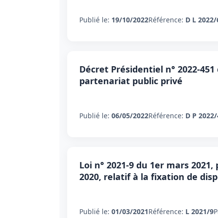
Publié le:
19/10/2022
Référence:
D L 2022/
Décret Présidentiel n° 2022-451 
partenariat public privé
Publié le:
06/05/2022
Référence:
D P 2022/
Loi n° 2021-9 du 1er mars 2021
2020, relatif à la fixation de di
Publié le:
01/03/2021
Référence:
L 2021/9
P