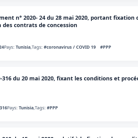
ent n° 2020- 24 du 28 mai 2020, portant fixation d
n des contrats de concession
24
Pays:
Tunisia
,
Tags:
#coronavirus / COVID 19
#PPP
16 du 20 mai 2020, fixant les conditions et procé
/316
Pays:
Tunisia
,
Tags:
#PPP