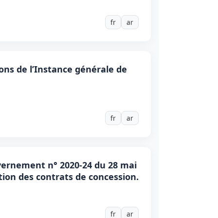
fr
ar
ions de l’Instance générale de
fr
ar
uvernement n° 2020-24 du 28 mai
gation des contrats de concession.
fr
ar