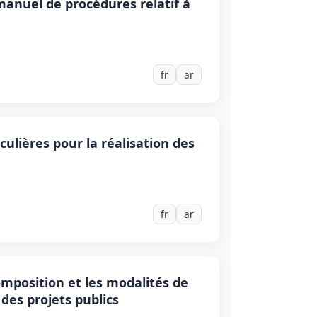
anuel de procédures relatif à
fr
ar
culières pour la réalisation des
fr
ar
omposition et les modalités de
des projets publics