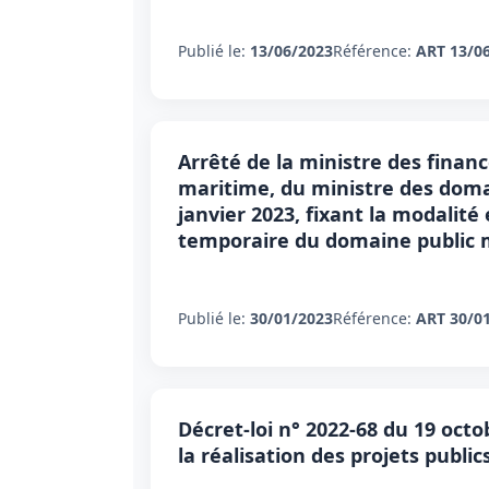
Publié le:
13/06/2023
Référence:
ART 13/0
Arrêté de la ministre des financ
maritime, du ministre des domai
janvier 2023, fixant la modalité
temporaire du domaine public 
Publié le:
30/01/2023
Référence:
ART 30/0
Décret-loi n° 2022-68 du 19 octob
la réalisation des projets public