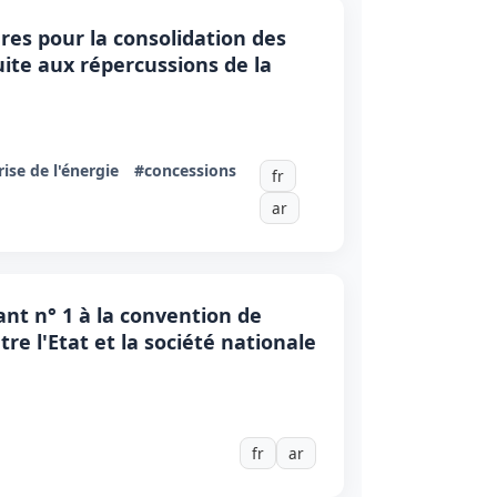
res pour la consolidation des
uite aux répercussions de la
ise de l'énergie
#concessions
fr
ar
nt n° 1 à la convention de
e l'Etat et la société nationale
fr
ar