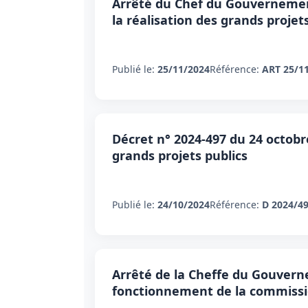
Arrêté du Chef du Gouvernemen
la réalisation des grands projet
Publié le:
25/11/2024
Référence:
ART 25/1
Décret n° 2024-497 du 24 octobre
grands projets publics
Publié le:
24/10/2024
Référence:
D 2024/4
Arrêté de la Cheffe du Gouverne
fonctionnement de la commission