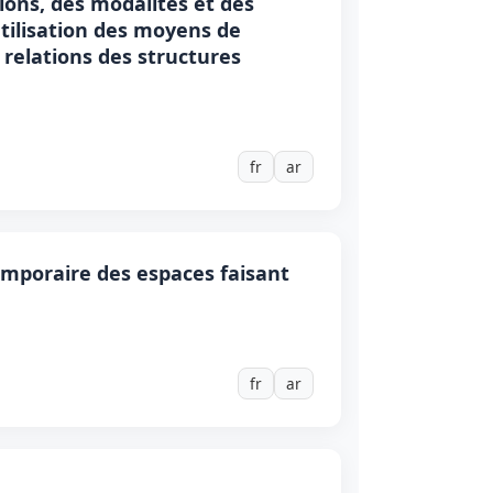
ions, des modalités et des
’utilisation des moyens de
relations des structures
fr
ar
emporaire des espaces faisant
fr
ar