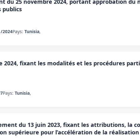
t du 25 novembre 2024, portant approbation du m
s publics
1/2024
Pays:
Tunisia
,
 2024, fixant les modalités et les procédures parti
97
Pays:
Tunisia
,
ment du 13 juin 2023, fixant les attributions, la c
 supérieure pour l’accélération de la réalisation 