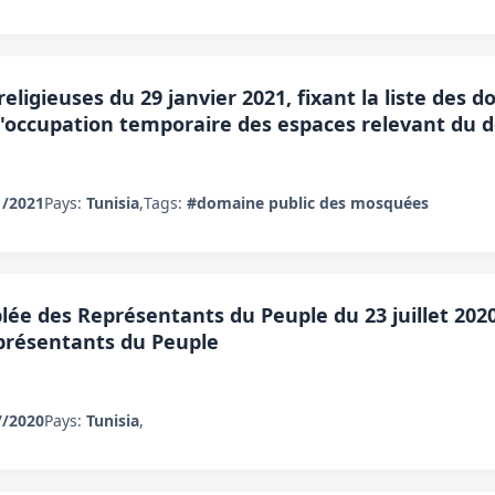
religieuses du 29 janvier 2021, fixant la liste des
 d'occupation temporaire des espaces relevant du
1/2021
Pays:
Tunisia
,
Tags:
#domaine public des mosquées
ée des Représentants du Peuple du 23 juillet 2020, 
présentants du Peuple
7/2020
Pays:
Tunisia
,