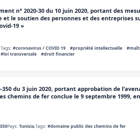
ent n° 2020-30 du 10 juin 2020, portant des mesu
le et le soutien des personnes et des entreprises s
ovid-19 »
Tags:
#coronavirus / COVID 19
#propriété intellectuelle
#maîtr
#loi transversale
#droit financier
50 du 3 juin 2020, portant approbation de l'avena
s chemins de fer conclue le 9 septembre 1999, entr
/350
Pays:
Tunisia
,
Tags:
#domaine public des chemins de fer