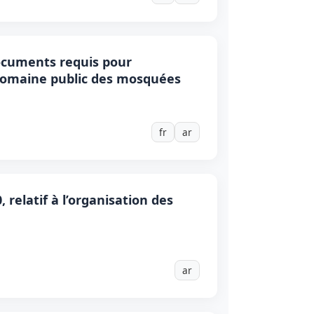
 documents requis pour
 domaine public des mosquées
fr
ar
relatif à l’organisation des
ar