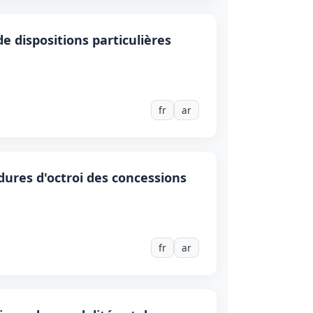
e dispositions particulières
fr
ar
dures d'octroi des concessions
fr
ar