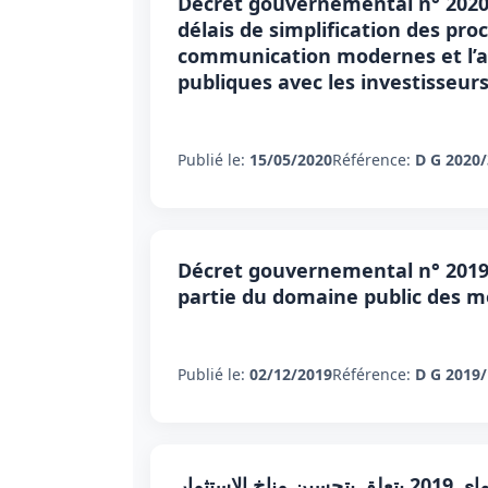
Décret gouvernemental n° 2020-3
délais de simplification des pro
communication modernes et l’ad
publiques avec les investisseur
Publié le:
15/05/2020
Référence:
D G 2020
Décret gouvernemental n° 2019-
partie du domaine public des 
Publié le:
02/12/2019
Référence:
D G 2019