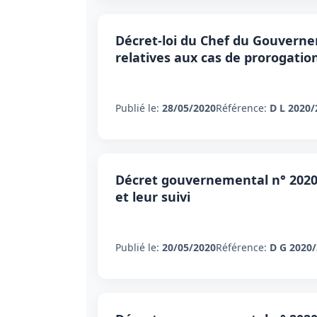
Décret-loi du Chef du Gouvernem
relatives aux cas de prorogatio
Publié le:
28/05/2020
Référence:
D L 2020/
Décret gouvernemental n° 2020-3
et leur suivi
Publié le:
20/05/2020
Référence:
D G 2020