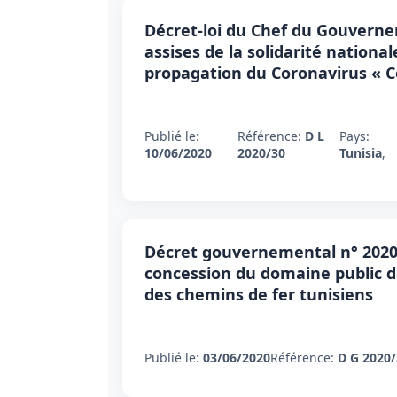
Décret-loi du Chef du Gouvernem
assises de la solidarité nationa
propagation du Coronavirus « C
Publié le:
Référence:
D L
Pays:
10/06/2020
2020/30
Tunisia
,
Décret gouvernemental n° 2020-3
concession du domaine public de
des chemins de fer tunisiens
Publié le:
03/06/2020
Référence:
D G 2020