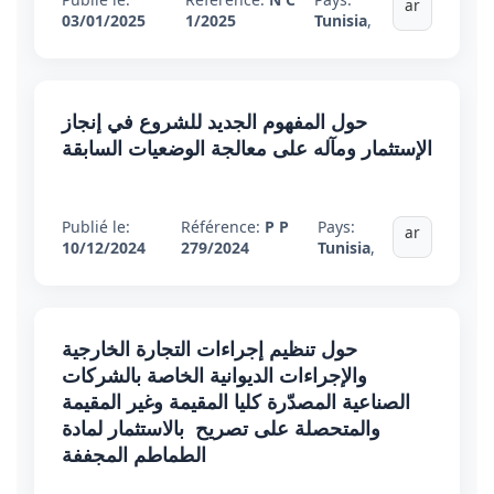
ar
03/01/2025
1/2025
Tunisia
,
حول المفهوم الجديد للشروع في إنجاز
الإستثمار ومآله على معالجة الوضعيات السابقة
Publié le:
Référence:
P P
Pays:
ar
10/12/2024
279/2024
Tunisia
,
حول تنظيم إجراءات التجارة الخارجية
والإجراءات الديوانية الخاصة بالشركات
الصناعية المصدّرة كليا المقيمة وغير المقيمة
والمتحصلة على تصريح بالاستثمار لمادة
الطماطم المجففة