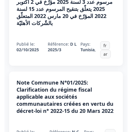
مرسوم عدد 3 لسنة 2025 مؤرّخ في 2 أكتوبر
2025 يتعلّق بتنقيح المرسوم عدد 15 لسنة
2022 المؤرّخ في 20 مارس 2022 المتعلّق
بالشّركات الأهليّة
Publié le:
Référence:
D L
Pays:
fr
02/10/2025
2025/3
Tunisia
,
ar
Note Commune N°01/2025:
Clarification du régime fiscal
applicable aux sociétés
communautaires créées en vertu du
décret-loi n° 2022-15 du 20 Mars 2022
Publié le:
Référence:
N C
Pays: