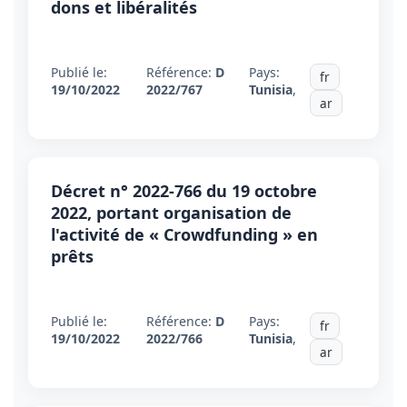
dons et libéralités
Publié le:
Référence:
D
Pays:
fr
19/10/2022
2022/767
Tunisia
,
ar
Décret n° 2022-766 du 19 octobre
2022, portant organisation de
l'activité de « Crowdfunding » en
prêts
Publié le:
Référence:
D
Pays:
fr
19/10/2022
2022/766
Tunisia
,
ar