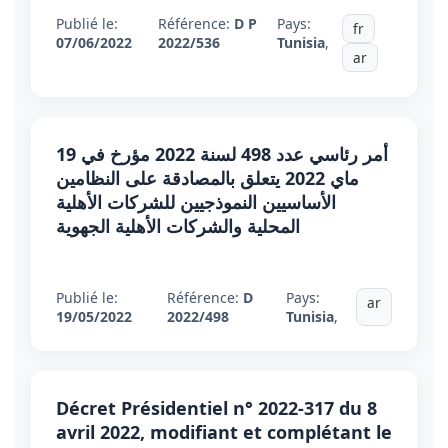
Publié le:
Référence:
D P
Pays:
fr
07/06/2022
2022/536
Tunisia
,
ar
أمر رئاسي عدد 498 لسنة 2022 مؤرخ في 19
ماي 2022 يتعلق بالمصادقة على النظامين
الأساسيين النموذجيين للشركات الأهلية
المحلية والشركات الأهلية الجهوية
Publié le:
Référence:
D
Pays:
ar
19/05/2022
2022/498
Tunisia
,
Décret Présidentiel n° 2022-317 du 8
avril 2022, modifiant et complétant le