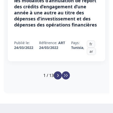
les modalités d’annulation de report
des crédits d’engagement d’une
année à une autre au titre des
dépenses d’investissement et des
dépenses des opérations financières
Publié le:
Référence:
ART
Pays:
fr
24/03/2022
24/03/2022
Tunisia
,
ar
1 / 13