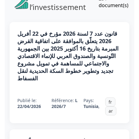
l’investissement
document(s)
قانون عدد 7 لسنة 2026 مؤرخ في 22 أفريل
2026 يتعلّق بالموافقة على اتفاقية القرض
المبرمة بتاريخ 16 أكتوبر 2025 بين الجمهورية
التّونسية والصندوق العربي للإنماء الاقتصادي
والاجتماعي للمساهمة في تمويل مشروع
تجديد وتطوير خطوط السكة الحديدية لنقل
الفسفاط
Publié le:
Référence:
L
Pays:
fr
22/04/2026
2026/7
Tunisia
,
ar