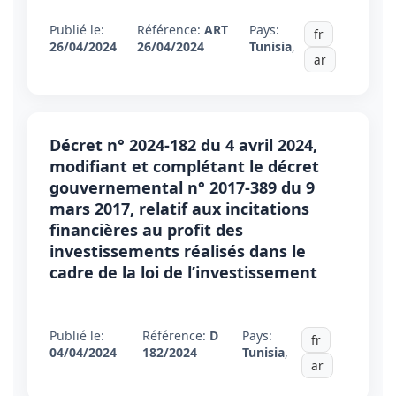
Publié le:
Référence:
ART
Pays:
fr
26/04/2024
26/04/2024
Tunisia
,
ar
Décret n° 2024-182 du 4 avril 2024,
modifiant et complétant le décret
gouvernemental n° 2017-389 du 9
mars 2017, relatif aux incitations
financières au profit des
investissements réalisés dans le
cadre de la loi de l’investissement
Publié le:
Référence:
D
Pays:
fr
04/04/2024
182/2024
Tunisia
,
ar