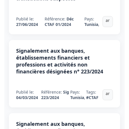
Publié le:
Référence:
Déc
Pays:
ar
27/06/2024
CTAF 01/2024
Tunisia
,
Signalement aux banques,
établissements financiers et
professions et activités non
financières désignées n° 223/2024
Publié le:
Référence:
Sig
Pays:
Tags:
ar
04/03/2024
223/2024
Tunisia
,
#CTAF
Signalement aux banques,