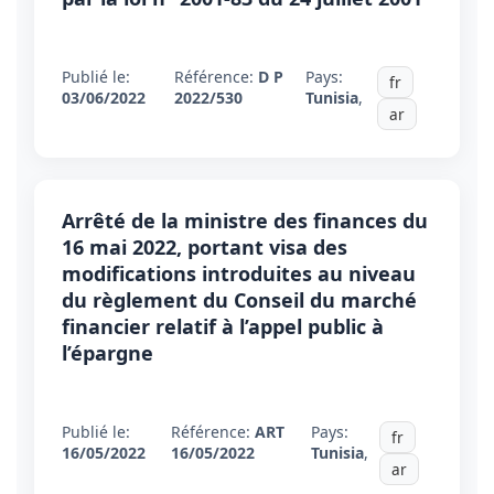
Publié le:
Référence:
D P
Pays:
fr
03/06/2022
2022/530
Tunisia
,
ar
Arrêté de la ministre des finances du
16 mai 2022, portant visa des
modifications introduites au niveau
du règlement du Conseil du marché
financier relatif à l’appel public à
l’épargne
Publié le:
Référence:
ART
Pays:
fr
16/05/2022
16/05/2022
Tunisia
,
ar