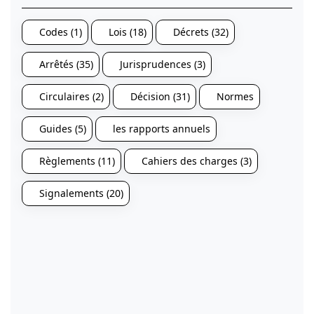
Codes (1)
Lois (18)
Décrets (32)
Arrêtés (35)
Jurisprudences (3)
Circulaires (2)
Décision (31)
Normes
Guides (5)
les rapports annuels
Règlements (11)
Cahiers des charges (3)
Signalements (20)