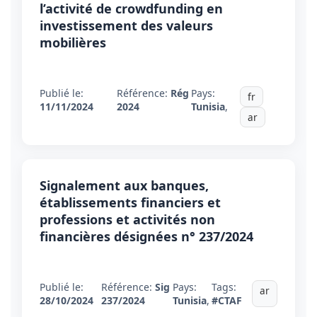
l’activité de crowdfunding en
investissement des valeurs
mobilières
Publié le:
Référence:
Rég
Pays:
fr
11/11/2024
2024
Tunisia
,
ar
Signalement aux banques,
établissements financiers et
professions et activités non
financières désignées n° 237/2024
Publié le:
Référence:
Sig
Pays:
Tags:
ar
28/10/2024
237/2024
Tunisia
,
#CTAF