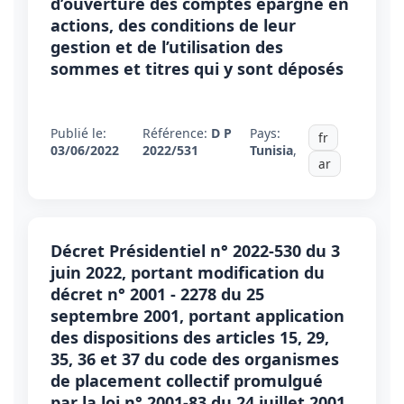
d’ouverture des comptes épargne en
actions, des conditions de leur
gestion et de l’utilisation des
sommes et titres qui y sont déposés
Publié le:
Référence:
D P
Pays:
fr
03/06/2022
2022/531
Tunisia
,
ar
Décret Présidentiel n° 2022-530 du 3
juin 2022, portant modification du
décret n° 2001 - 2278 du 25
septembre 2001, portant application
des dispositions des articles 15, 29,
35, 36 et 37 du code des organismes
de placement collectif promulgué
par la loi n° 2001-83 du 24 juillet 2001