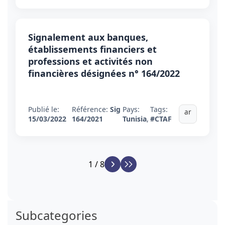
Signalement aux banques,
établissements financiers et
professions et activités non
financières désignées n° 164/2022
Publié le:
Référence:
Sig
Pays:
Tags:
ar
15/03/2022
164/2021
Tunisia
,
#CTAF
1 / 8
Subcategories