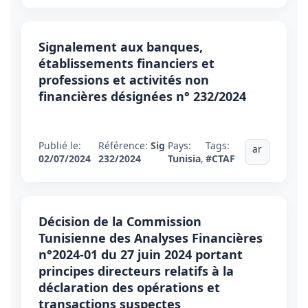
Signalement aux banques,
établissements financiers et
professions et activités non
financières désignées n° 232/2024
Publié le:
Référence:
Sig
Pays:
Tags:
ar
02/07/2024
232/2024
Tunisia
,
#CTAF
Décision de la Commission
Tunisienne des Analyses Financières
n°2024-01 du 27 juin 2024 portant
principes directeurs relatifs à la
déclaration des opérations et
transactions suspectes