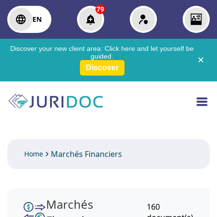
79
EN
Discover your new client area:
Click here
and let yourself be
guided.
✕
Discover
Marchés Financiers
Home
Marchés
160