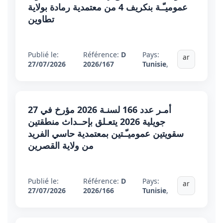
عموميـّـة بنكريف 4 من معتمدية رمادة بولاية
تطاوين
Publié le:
Référence:
D
Pays:
ar
27/07/2026
2026/167
Tunisie
,
أمـر عدد 166 لسنـة 2026 مؤرخ في 27
جويلية 2026 يتعـلق بإحــداث منطقتين
سقويتين عموميـّـتين بمعتمدية حاسي الفريد
من ولاية القصرين
Publié le:
Référence:
D
Pays:
ar
27/07/2026
2026/166
Tunisie
,