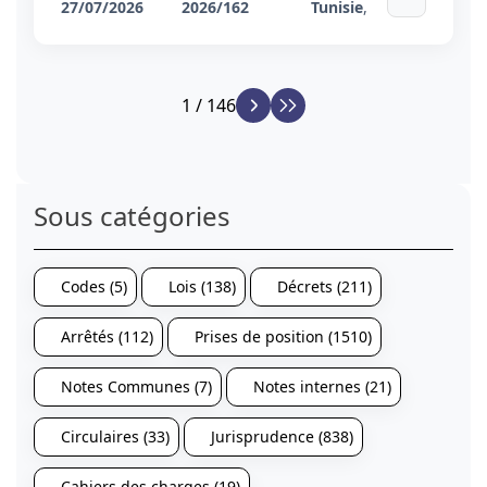
27/07/2026
2026/162
Tunisie
,
1 / 146
Sous catégories
Codes (5)
Lois (138)
Décrets (211)
Arrêtés (112)
Prises de position (1510)
Notes Communes (7)
Notes internes (21)
Circulaires (33)
Jurisprudence (838)
Cahiers des charges (19)