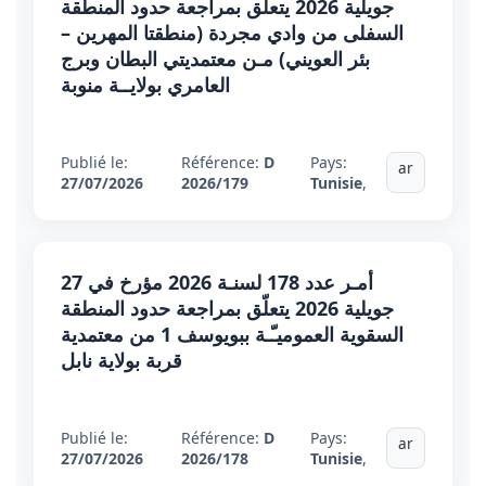
جويلية 2026 يتعلّق بمراجعة حدود المنطقة
السفلى من وادي مجردة (منطقتا المهرين –
بئر العويني) مـن معتمديتي البطان وبرج
العامري بولايــة منوبة
Publié le:
Référence:
D
Pays:
ar
27/07/2026
2026/179
Tunisie
,
أمـر عدد 178 لسنـة 2026 مؤرخ في 27
جويلية 2026 يتعلّق بمراجعة حدود المنطقة
السقوية العموميـّـة ببويوسف 1 من معتمدية
قربة بولاية نابل
Publié le:
Référence:
D
Pays:
ar
27/07/2026
2026/178
Tunisie
,