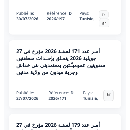
Publié le:
Référence:
D
Pays:
fr
30/07/2026
2026/197
Tunisie
,
ar
أمـر عدد 171 لسنـة 2026 مؤرخ في 27
جويلية 2026 يتعـلق بإحــداث منطقتين
سقويتين عموميـّـتين بمعتمديتي بني خداش
وجربة ميدون من ولاية مدنين
Publié le:
Référence:
D
Pays:
ar
27/07/2026
2026/171
Tunisie
,
أمـر عدد 179 لسنـة 2026 مؤرخ في 27