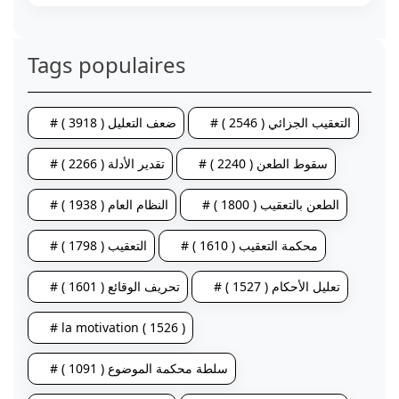
Tags populaires
# التعقيب الجزائي ( 2546 )
# ضعف التعليل ( 3918 )
# سقوط الطعن ( 2240 )
# تقدير الأدلة ( 2266 )
# الطعن بالتعقيب ( 1800 )
# النظام العام ( 1938 )
# محكمة التعقيب ( 1610 )
# التعقيب ( 1798 )
# تعليل الأحكام ( 1527 )
# تحريف الوقائع ( 1601 )
# la motivation ( 1526 )
# سلطة محكمة الموضوع ( 1091 )