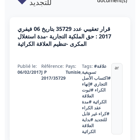
للتجديد
document(s)
قرار تعقيبي عدد 35729 بتاريخ 06 فيفري
2017 : حق الملكية التجارية -مدة استغلال
المكرى -تنظيم العلاقة الكرائية
Publié le:
Référence:
Pays:
Tags:
#علاقة
ar
06/02/2017
J P
Tunisie
,
تسويغية
2017/35729
#اكتساب الأصل
التجاري
#إنهاء
الكراء
#ثبوت
العلاقة
الكرائية
#مدة
عقد الكراء
#كراء غير قابل
للتجديد
#بداية
العلاقة
الكرائية