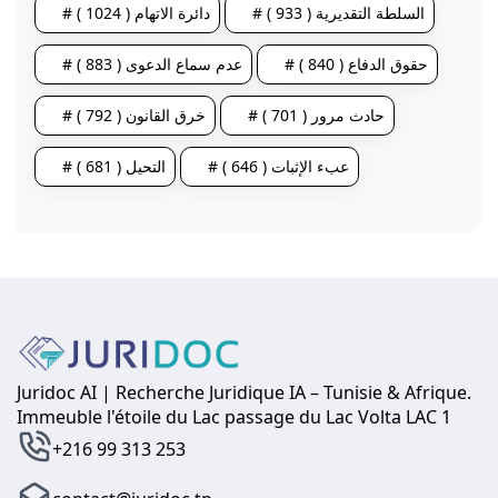
# السلطة التقديرية ( 933 )
# دائرة الاتهام ( 1024 )
# حقوق الدفاع ( 840 )
# عدم سماع الدعوى ( 883 )
# حادث مرور ( 701 )
# خرق القانون ( 792 )
# عبء الإثبات ( 646 )
# التحيل ( 681 )
Juridoc AI | Recherche Juridique IA – Tunisie & Afrique.
Immeuble l'étoile du Lac passage du Lac Volta LAC 1
+216 99 313 253