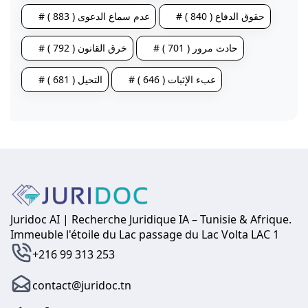
# حقوق الدفاع ( 840 )
# عدم سماع الدعوى ( 883 )
# حادث مرور ( 701 )
# خرق القانون ( 792 )
# عبء الإثبات ( 646 )
# التحيل ( 681 )
Juridoc AI | Recherche Juridique IA – Tunisie & Afrique.
Immeuble l'étoile du Lac passage du Lac Volta LAC 1
+216 99 313 253
contact@juridoc.tn