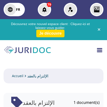
79
FR
Découvrez votre nouvel espace client :
Cliquez-ici
et
laissez-vous guider.
✕
Je découvre
الإلتزام بالعقد
Accueil
الإلتزام بالعقد
1
document(s)