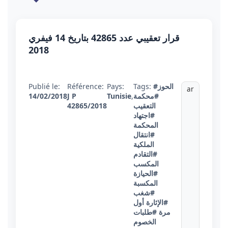
قرار تعقيبي عدد 42865 بتاريخ 14 فيفري
2018
Publié le:
Référence:
Pays:
Tags:
#الحوز
ar
14/02/2018
J P
Tunisie
,
#محكمة
42865/2018
التعقيب
#اجتهاد
المحكمة
#انتقال
الملكية
#التقادم
المكسب
#الحيازة
المكسبة
#شغب
#الإثارة أول
مرة
#طلبات
الخصوم