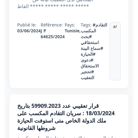
***** ***** ***** ***** القاط
#التقادم
Tags:
Pays:
Référence:
Publié le:
ar
المكسب
,
Tunisie
J P
03/06/2024
#بحث
64625/2024
استحقاقي
#سماع البينة
#الحيازة
#دعوى
الاستحقاق
#تحجير
التعقيب
قرار تعقيبي عدد 59909.2023 بتاريخ
18/03/2024 : سريان التقادم المكسب على
ملك الدولة الخاص متى استوفت الحيازة
شروطها القانونية