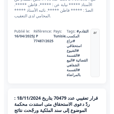
الأستاذ ***** نيابة عن : *****، قاطن *****.
الضدّ : ***** قاطن *****. نائبه الأستاذ *****
المحامي لدى التعقيب.
#التقادم
Tags:
Pays:
Référence:
Publié le:
ar
المكسب
,
Tunisie
J P
16/04/2025
#نزاع
77487/2025
استحقاقي
#الشيوع
#القسمة
القضائية
#البيع
الشفاهي
#القسمة
بالمراضاة
قرار تعقيبي عدد 70479 بتاريخ 18/11/2024 :
ردّ دعوى الاستحقاق متى استندت محكمة
الموضوع إلى سند الملكية ورجّحت نتائج