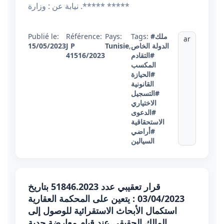
***** *****. نيابة عن : وزارة
#ملك
Tags:
Pays:
Référence:
Publié le:
ar
الدولة الخاص
,
Tunisie
J P
15/05/2023
#التقادم
41516/2023
المكسب
#الحيازة
القانونية
#التسجيل
الاختياري
#الدعوى
الاستحقاقية
#أراضي
السيالين
قرار تعقيبي عدد 51846.2023 بتاريخ
03/04/2023 : يتعين على المحكمة العقارية
استكمال الأبحاث الاستقرائية للوصول إلى
المالك الحقيقي عند قيام معارضة جدية