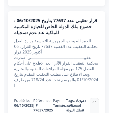
قرار تعقيبي عدد 77637 بتاريخ 06/10/2025 :
خضوع ملك الدولة الخاص للحيازة المكسبة
للملكية عند عدم تسجيله
الحمد لله وحده الجمهورية التونسية وزارة العدل
محكمة التعقيب عدد القضية 77637 تاريخ القرار : 06
أكتوبر 2025 قرار
تعقيبــــــــــــــــــــــــــــــــــــــــــي أصدرت
محكمة التعقيب القرار الآتي : بعد الاطلاع على أحكام
الفصل 175 من مجلة المرافعات المدنية والتجارية
وبعد الاطلاع على مطلب التعقيب المقدم بتاريخ
01/10/2024 والمرسم تحت عدد 718/24 من طرف
ا
#دعوى
Tags:
Pays:
Référence:
Publié le:
ar
استحقاقية
,
Tunisie
J P
06/10/2025
#ملك الدولة
77637/2025