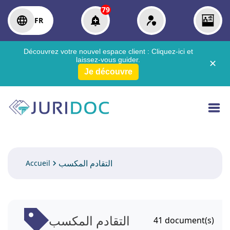
79
FR
Découvrez votre nouvel espace client :
Cliquez-ici
et
laissez-vous guider.
✕
Je découvre
التقادم المكسب
Accueil
التقادم المكسب
41
document(s)