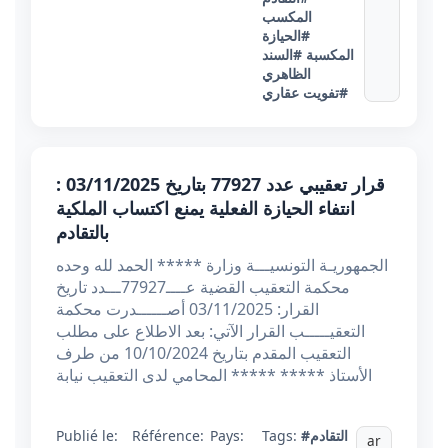
المكسب
#الحيازة
المكسبة
#السند
الظاهري
#تفويت عقاري
قرار تعقيبي عدد 77927 بتاريخ 03/11/2025 :
انتفاء الحيازة الفعلية يمنع اكتساب الملكية
بالتقادم
الجمهوريـة التونسيـــة وزارة ***** الحمد لله وحده
محكمة التعقيب القضية عــــ77927ـــدد تاريخ
القرار: 03/11/2025 أصــــــدرت محكمة
التعقيـــــب القرار الآتي: بعد الاطلاع على مطلب
التعقيب المقدم بتاريخ 10/10/2024 من طرف
الأستاذ ***** ***** المحامي لدى التعقيب نيابة
#التقادم
Tags:
Pays:
Référence:
Publié le:
ar