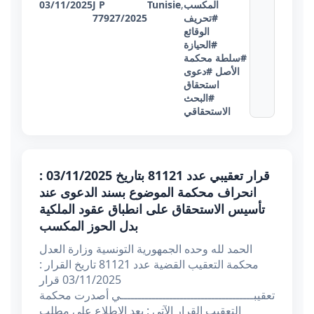
المكسب
,
Tunisie
J P
03/11/2025
#تحريف
77927/2025
الوقائع
#الحيازة
#سلطة محكمة
الأصل
#دعوى
استحقاق
#البحث
الاستحقاقي
قرار تعقيبي عدد 81121 بتاريخ 03/11/2025 :
انحراف محكمة الموضوع بسند الدعوى عند
تأسيس الاستحقاق على انطباق عقود الملكية
بدل الحوز المكسب
الحمد لله وحده الجمهورية التونسية وزارة العدل
محكمة التعقيب القضية عدد 81121 تاريخ القرار :
03/11/2025 قرار
تعقيبــــــــــــــــــــــــــــــــــــــي أصدرت محكمة
التعقيب القرار الآتي : بعد الاطلاع على مطلب