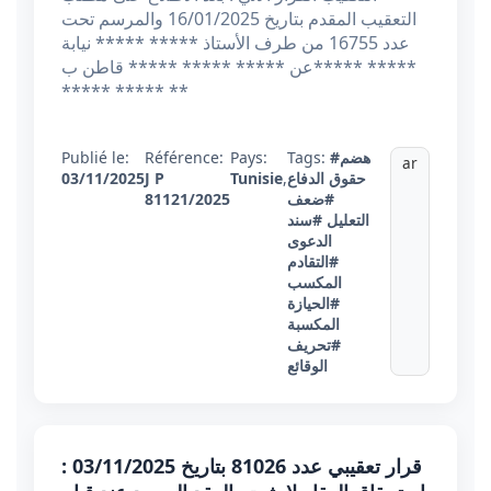
التعقيب المقدم بتاريخ 16/01/2025 والمرسم تحت
عدد 16755 من طرف الأستاذ ***** ***** نيابة
عن ***** ***** ***** قاطن ب***** *****
***** ***** **
#هضم
Tags:
Pays:
Référence:
Publié le:
ar
حقوق الدفاع
,
Tunisie
J P
03/11/2025
#ضعف
81121/2025
التعليل
#سند
الدعوى
#التقادم
المكسب
#الحيازة
المكسبة
#تحريف
الوقائع
قرار تعقيبي عدد 81026 بتاريخ 03/11/2025 :