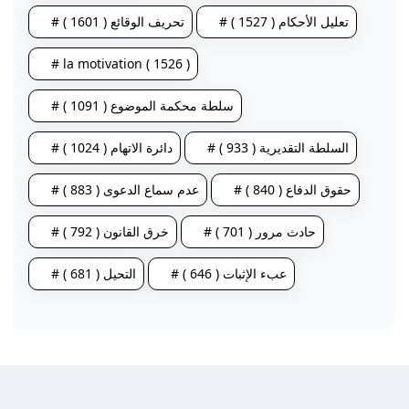
# تعليل الأحكام ( 1527 )
# تحريف الوقائع ( 1601 )
# la motivation ( 1526 )
# سلطة محكمة الموضوع ( 1091 )
# السلطة التقديرية ( 933 )
# دائرة الاتهام ( 1024 )
# حقوق الدفاع ( 840 )
# عدم سماع الدعوى ( 883 )
# حادث مرور ( 701 )
# خرق القانون ( 792 )
# عبء الإثبات ( 646 )
# التحيل ( 681 )