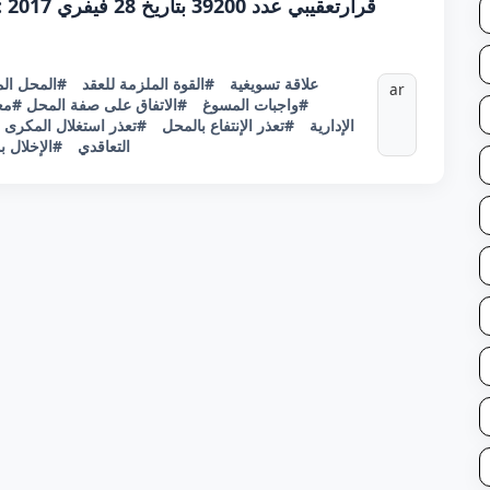
قرارتعقيبي عدد 39200 بتاريخ 28 فيفري 2017 :واجب المسوغ - ضمان الإنتفاع بالمكرى
#علاقة تسويغية
#القوة الملزمة للعقد
المحل الم
ar
#واجبات المسوغ
#الاتفاق على صفة المحل
معا
الإدارية
#تعذر الإنتفاع بالمحل
#تعذر استغلال المكرى
التعاقدي
الإخلال ب