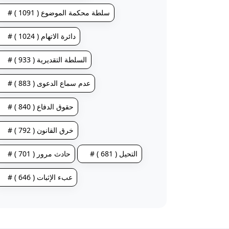
# سلطة محكمة الموضوع ( 1091 )
# دائرة الاتهام ( 1024 )
# السلطة التقديرية ( 933 )
# عدم سماع الدعوى ( 883 )
# حقوق الدفاع ( 840 )
# خرق القانون ( 792 )
# التحيل ( 681 )
# حادث مرور ( 701 )
# عبء الإثبات ( 646 )