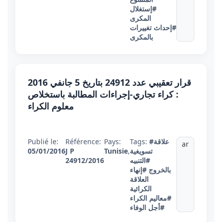
#إستغلال
المكرى
#إحداث تغييرات
بالمكرى
قرار تعقيبي عدد 24912 بتاريخ 5 جانفي 2016
: كراء تجاري-إجراءات المطالبة باستخلاص
معلوم الكراء
#علاقة
Tags:
Pays:
Référence:
Publié le:
ar
تسويغية
,
Tunisie
J P
05/01/2016
#التنبيه
24912/2016
بالخروج
#إنهاء
العلاقة
الكرائية
#معاليم الكراء
#أجل الوفاء