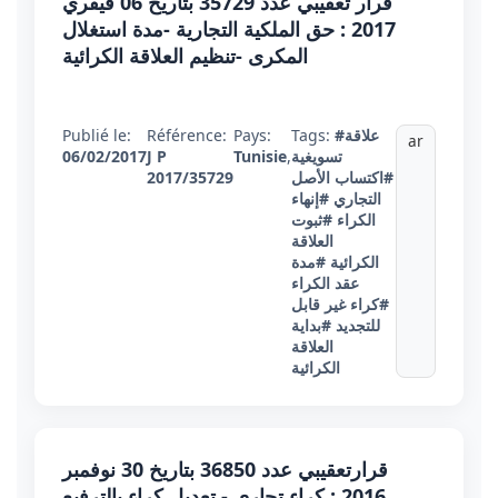
قرار تعقيبي عدد 35729 بتاريخ 06 فيفري
2017 : حق الملكية التجارية -مدة استغلال
المكرى -تنظيم العلاقة الكرائية
#علاقة
Tags:
Pays:
Référence:
Publié le:
ar
تسويغية
,
Tunisie
J P
06/02/2017
#اكتساب الأصل
2017/35729
التجاري
#إنهاء
الكراء
#ثبوت
العلاقة
الكرائية
#مدة
عقد الكراء
#كراء غير قابل
للتجديد
#بداية
العلاقة
الكرائية
قرارتعقيبي عدد 36850 بتاريخ 30 نوفمبر
2016 : كراء تجاري - تعديل كراء بالترفيع