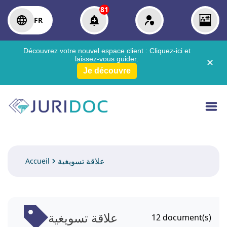
81
FR
Découvrez votre nouvel espace client :
Cliquez-ici
et
laissez-vous guider.
✕
Je découvre
علاقة تسويغية
Accueil
علاقة تسويغية
12
document(s)