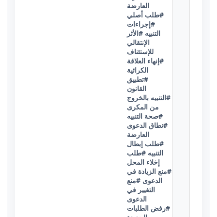
العارضة
#طلب أصلي
#إجراءات
التنبيه
#الأثر
الإنتقالي
للإستئناف
#إنهاء العلاقة
الكرائية
#تطبيق
القانون
#التنبيه بالخروج
من المكرى
#صحة التنبيه
#نطاق الدعوى
العارضة
#طلب إبطال
التنبيه
#طلب
إخلاء المحل
#منع الزيادة في
الدعوى
#منع
التغيير في
الدعوى
#رفض الطلبات