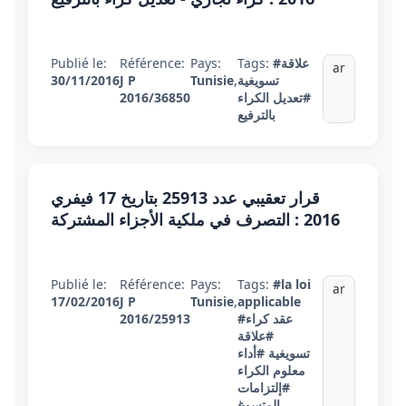
#علاقة
Tags:
Pays:
Référence:
Publié le:
ar
تسويغية
,
Tunisie
J P
30/11/2016
#تعديل الكراء
2016/36850
بالترفيع
قرار تعقيبي عدد 25913 بتاريخ 17 فيفري
2016 : التصرف في ملكية الأجزاء المشتركة
Publié le:
Référence:
Pays:
Tags:
#la loi
ar
17/02/2016
J P
Tunisie
,
applicable
#عقد كراء
2016/25913
#علاقة
تسويغية
#أداء
معلوم الكراء
#إلتزامات
المتسوغ