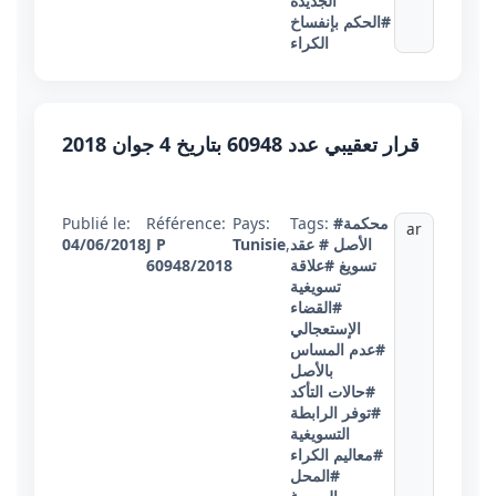
الجديدة
#الحكم بإنفساخ
الكراء
قرار تعقيبي عدد 60948 بتاريخ 4 جوان 2018
#محكمة
Tags:
Pays:
Référence:
Publié le:
ar
الأصل
# عقد
,
Tunisie
J P
04/06/2018
تسويغ
#علاقة
60948/2018
تسويغية
#القضاء
الإستعجالي
#عدم المساس
بالأصل
#حالات التأكد
#توفر الرابطة
التسويغية
#معاليم الكراء
#المحل