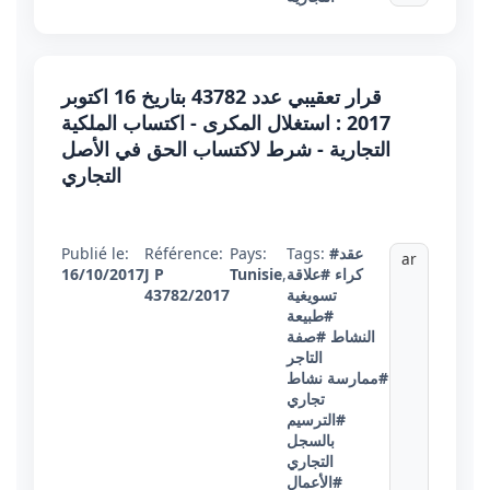
قرار تعقيبي عدد 43782 بتاريخ 16 اكتوبر
2017 : استغلال المكرى - اكتساب الملكية
التجارية - شرط لاكتساب الحق في الأصل
التجاري
#عقد
Tags:
Pays:
Référence:
Publié le:
ar
كراء
#علاقة
,
Tunisie
J P
16/10/2017
تسويغية
43782/2017
#طبيعة
النشاط
#صفة
التاجر
#ممارسة نشاط
تجاري
#الترسيم
بالسجل
التجاري
#الأعمال