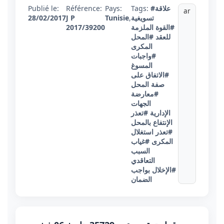
#علاقة
Tags:
Pays:
Référence:
Publié le:
ar
تسويغية
,
Tunisie
J P
28/02/2017
#القوة الملزمة
2017/39200
للعقد
#المحل
المكرى
#واجبات
المسوغ
#الاتفاق على
صفة المحل
#معارضة
الجهات
الإدارية
#تعذر
الإنتفاع بالمحل
#تعذر استغلال
المكرى
#غياب
السبب
التعاقدي
#الإخلال بواجب
الضمان