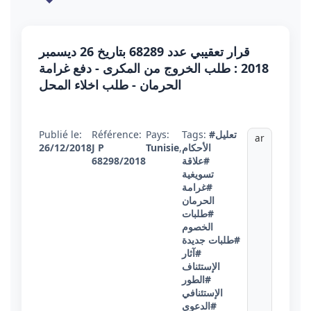
قرار تعقيبي عدد 68289 بتاريخ 26 ديسمبر
2018 : طلب الخروج من المكرى - دفع غرامة
الحرمان - طلب اخلاء المحل
#تعليل
Tags:
Pays:
Référence:
Publié le:
ar
الأحكام
,
Tunisie
J P
26/12/2018
#علاقة
68298/2018
تسويغية
#غرامة
الحرمان
#طلبات
الخصوم
#طلبات جديدة
#آثار
الإستئناف
#الطور
الإستئنافي
#الدعوى