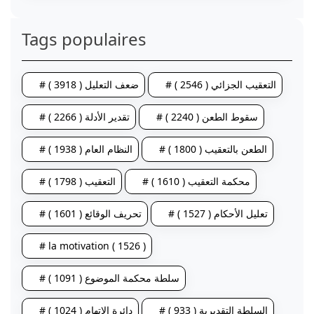
Tags populaires
# التعقيب الجزائي ( 2546 )
# ضعف التعليل ( 3918 )
# سقوط الطعن ( 2240 )
# تقدير الأدلة ( 2266 )
# الطعن بالتعقيب ( 1800 )
# النظام العام ( 1938 )
# محكمة التعقيب ( 1610 )
# التعقيب ( 1798 )
# تعليل الأحكام ( 1527 )
# تحريف الوقائع ( 1601 )
# la motivation ( 1526 )
# سلطة محكمة الموضوع ( 1091 )
# السلطة التقديرية ( 933 )
# دائرة الاتهام ( 1024 )