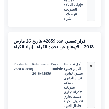
المسوغ
#إثبات العلاقة
التسويغية
#وصولات
الكراء
قرار تعقيبي عدد 42859 بتاريخ 26 مارس
2018 : الإمتناع عن تجديد الكراء - إنهاء الكراء
#أجل
Tags:
Pays:
Référence:
Publié le:
ar
القيام
#سوء
,
Tunisie
J P
26/03/2018
تطبيق القانون
2018/42859
#سند الدعوى
#علاقة
تسويغية
#كراء تجاري
#تنبيه تجاري
#تعديل الكراء
#آجال التنبيه