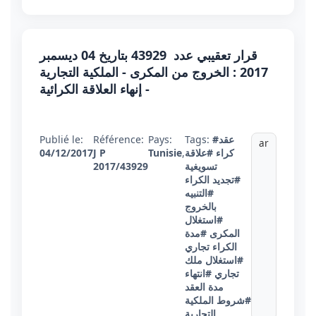
قرار تعقيبي عدد 43929 بتاريخ 04 ديسمبر
2017 : الخروج من المكرى - الملكية التجارية
- إنهاء العلاقة الكرائية
#عقد
Tags:
Pays:
Référence:
Publié le:
ar
كراء
#علاقة
,
Tunisie
J P
04/12/2017
تسويغية
2017/43929
#تجديد الكراء
#التنبيه
بالخروج
#استغلال
المكرى
#مدة
الكراء تجاري
#استغلال ملك
تجاري
#انتهاء
مدة العقد
#شروط الملكية
التجارية