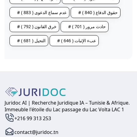
# حقوق الدفاع ( 840 )
# عدم سماع الدعوى ( 883 )
# حادث مرور ( 701 )
# خرق القانون ( 792 )
# عبء الإثبات ( 646 )
# التحيل ( 681 )
Juridoc AI | Recherche Juridique IA – Tunisie & Afrique.
Immeuble l'étoile du Lac passage du Lac Volta LAC 1
+216 99 313 253
contact@juridoc.tn