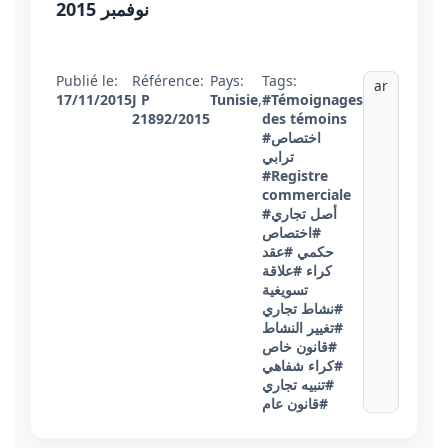
نوفمبر 2015
Publié le:
Référence:
Pays:
Tags:
ar
17/11/2015
J P
Tunisie
,
#Témoignages
21892/2015
des témoins
#اختصاص
ترابي
#Registre
commerciale
#أصل تجاري
#اختصاص
حكمي
#عقد
كراء
#علاقة
تسويغية
#نشاط تجاري
#تغيير النشاط
#قانون خاص
#كراء شفاهي
#تنبيه تجاري
#قانون عام