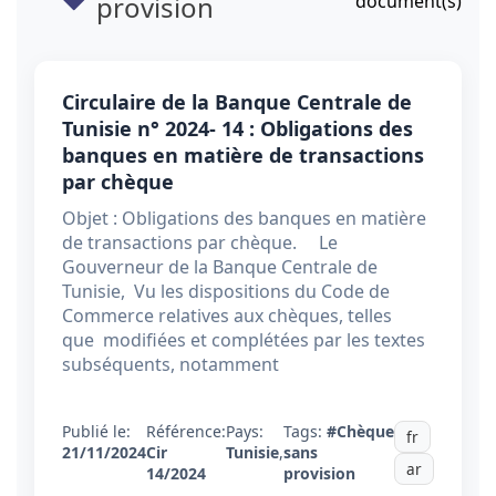
provision
document(s)
Circulaire de la Banque Centrale de
Tunisie n° 2024- 14 : Obligations des
banques en matière de transactions
par chèque
Objet : Obligations des banques en matière
de transactions par chèque. Le
Gouverneur de la Banque Centrale de
Tunisie, Vu les dispositions du Code de
Commerce relatives aux chèques, telles
que modifiées et complétées par les textes
subséquents, notamment
Publié le:
Référence:
Pays:
Tags:
#Chèque
fr
21/11/2024
Cir
Tunisie
,
sans
ar
14/2024
provision