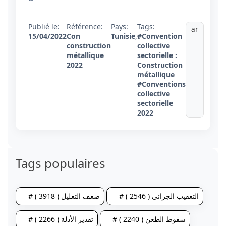
Publié le:
Référence:
Pays:
Tags:
ar
15/04/2022
Con
Tunisie
,
#Convention
construction
collective
métallique
sectorielle :
2022
Construction
métallique
#Conventions
collective
sectorielle
2022
Tags populaires
# التعقيب الجزائي ( 2546 )
# ضعف التعليل ( 3918 )
# سقوط الطعن ( 2240 )
# تقدير الأدلة ( 2266 )