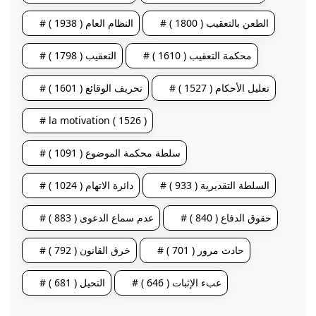
# الطعن بالتعقيب ( 1800 )
# النظام العام ( 1938 )
# محكمة التعقيب ( 1610 )
# التعقيب ( 1798 )
# تعليل الأحكام ( 1527 )
# تحريف الوقائع ( 1601 )
# la motivation ( 1526 )
# سلطة محكمة الموضوع ( 1091 )
# السلطة التقديرية ( 933 )
# دائرة الاتهام ( 1024 )
# حقوق الدفاع ( 840 )
# عدم سماع الدعوى ( 883 )
# حادث مرور ( 701 )
# خرق القانون ( 792 )
# عبء الإثبات ( 646 )
# التحيل ( 681 )