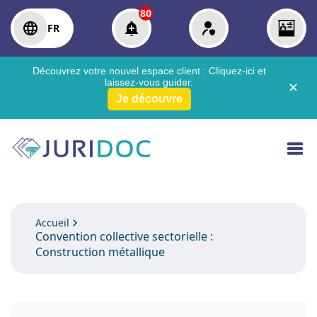
80
FR
Découvrez votre nouvel espace client :
Cliquez-ici
et
laissez-vous guider.
✕
Je découvre
Accueil
Convention collective sectorielle :
Construction métallique