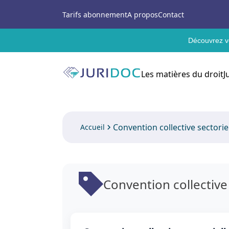
Tarifs abonnement
A propos
Contact
Découvrez vo
Les matières du droit
J
Convention collective sectoriell
Accueil
Convention collective s