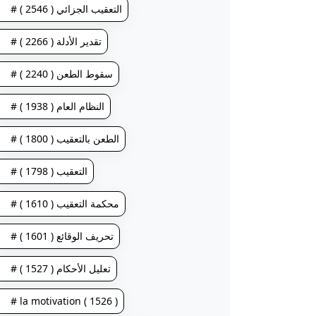
# التعقيب الجزائي ( 2546 )
# تقدير الأدلة ( 2266 )
# سقوط الطعن ( 2240 )
# النظام العام ( 1938 )
# الطعن بالتعقيب ( 1800 )
# التعقيب ( 1798 )
# محكمة التعقيب ( 1610 )
# تحريف الوقائع ( 1601 )
# تعليل الأحكام ( 1527 )
# la motivation ( 1526 )