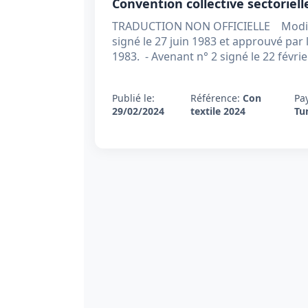
Convention collective sectoriell
TRADUCTION NON OFFICIELLE Modifiée
signé le 27 juin 1983 et approuvé par l
1983. - Avenant n° 2 signé le 22 févri
Publié le:
Référence:
Con
Pa
29/02/2024
textile 2024
Tu