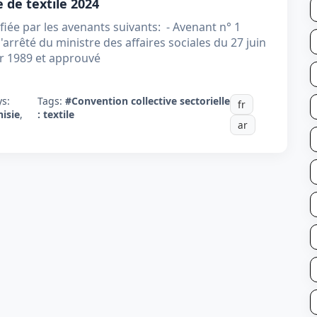
e de textile 2024
 par les avenants suivants: - Avenant n° 1
'arrêté du ministre des affaires sociales du 27 juin
er 1989 et approuvé
ys:
Tags:
#Convention collective sectorielle
fr
nisie
,
: textile
ar