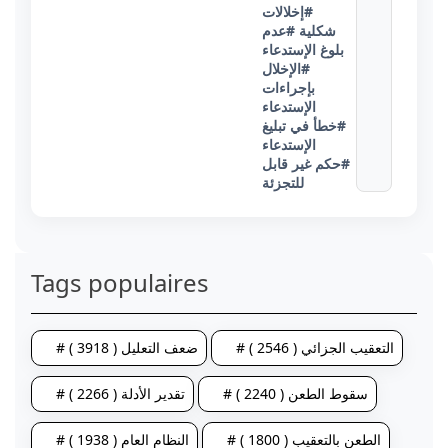
#إخلالات
#عدم
شكلية
بلوغ الإستدعاء
#الإخلال
بإجراءات
الإستدعاء
#خطأ في تبليغ
الإستدعاء
#حكم غير قابل
للتجزئة
Tags populaires
# ضعف التعليل ( 3918 )
# التعقيب الجزائي ( 2546 )
# تقدير الأدلة ( 2266 )
# سقوط الطعن ( 2240 )
# النظام العام ( 1938 )
# الطعن بالتعقيب ( 1800 )