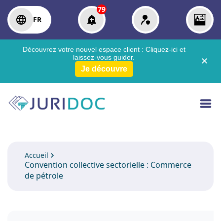
79
FR
Découvrez votre nouvel espace client :
Cliquez-ici
et
laissez-vous guider.
✕
Je découvre
Accueil
Convention collective sectorielle : Commerce
de pétrole