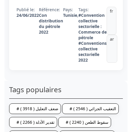
Publié le:
Référence:
Pays:
Tags:
fr
24/06/2022
Con
Tunisie
,
#Convention
distribution
collective
du pétrole
sectorielle :
2022
Commerce de
pétrole
ar
#Conventions
collective
sectorielle
2022
Tags populaires
# التعقيب الجزائي ( 2546 )
# ضعف التعليل ( 3918 )
# سقوط الطعن ( 2240 )
# تقدير الأدلة ( 2266 )