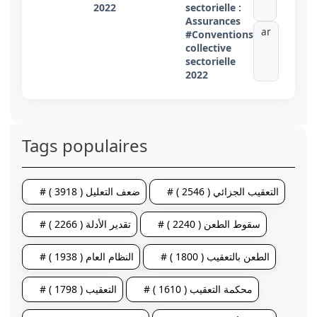
2022
sectorielle :
Assurances
ar
#Conventions
collective
sectorielle
2022
Tags populaires
# التعقيب الجزائي ( 2546 )
# ضعف التعليل ( 3918 )
# سقوط الطعن ( 2240 )
# تقدير الأدلة ( 2266 )
# الطعن بالتعقيب ( 1800 )
# النظام العام ( 1938 )
# محكمة التعقيب ( 1610 )
# التعقيب ( 1798 )