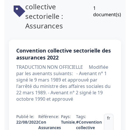
collective
1
sectorielle :
document(s)
Assurances
Convention collective sectorielle des
assurances 2022
TRADUCTION NON OFFICIELLE Modifiée
par les avenants suivants: - Avenant n° 1
signé le 9 mars 1989 et approuvé par
l'arrêté du ministre des affaires sociales du
22 mars 1989. - Avenant n° 2 signé le 19
octobre 1990 et approuvé
Publié le:
Référence:
Pays:
Tags:
fr
22/08/2022
Con
Tunisie
,
#Convention
Assurances
collective