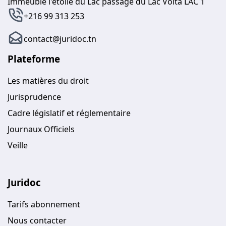
Immeuble l'étoile du Lac passage du Lac Volta LAC 1
+216 99 313 253
contact@juridoc.tn
Plateforme
Les matières du droit
Jurisprudence
Cadre législatif et réglementaire
Journaux Officiels
Veille
Juridoc
Tarifs abonnement
Nous contacter