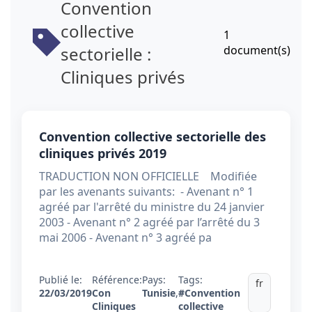
Convention
collective
1
sectorielle :
document(s)
Cliniques privés
Convention collective sectorielle des
cliniques privés 2019
TRADUCTION NON OFFICIELLE Modifiée
par les avenants suivants: - Avenant n° 1
agréé par l'arrêté du ministre du 24 janvier
2003 - Avenant n° 2 agréé par l’arrêté du 3
mai 2006 - Avenant n° 3 agréé pa
Publié le:
Référence:
Pays:
Tags:
fr
22/03/2019
Con
Tunisie
,
#Convention
Cliniques
collective