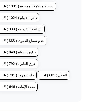
# سلطة محكمة الموضوع ( 1091 )
# دائرة الاتهام ( 1024 )
# السلطة التقديرية ( 933 )
# عدم سماع الدعوى ( 883 )
# حقوق الدفاع ( 840 )
# خرق القانون ( 792 )
# التحيل ( 681 )
# حادث مرور ( 701 )
# عبء الإثبات ( 646 )