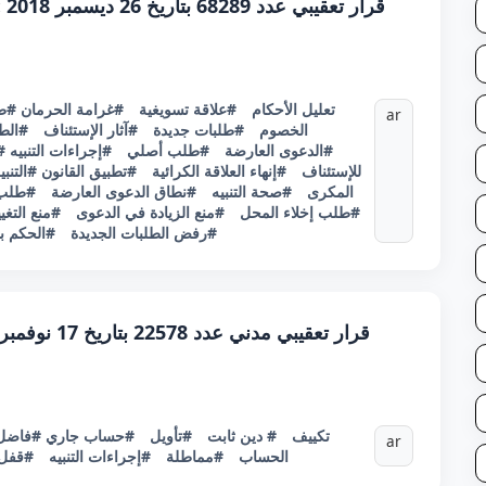
قر
#تعليل الأحكام
#علاقة تسويغية
#غرامة الحرمان
#ط
ar
الخصوم
#طلبات جديدة
#آثار الإستئناف
#الطو
#الدعوى العارضة
#طلب أصلي
#إجراءات التنبيه
#
للإستئناف
#إنهاء العلاقة الكرائية
#تطبيق القانون
#التنب
المكرى
#صحة التنبيه
#نطاق الدعوى العارضة
#طلب إ
#طلب إخلاء المحل
#منع الزيادة في الدعوى
#منع التغي
#رفض الطلبات الجديدة
#الحكم بإ
#تكييف
# دين ثابت
#تأويل
#حساب جاري
#فاضل
ar
الحساب
#مماطلة
#إجراءات التنبيه
#قفل 