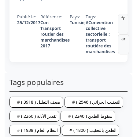
Publié le:
Référence:
Pays:
Tags:
fr
25/12/2017
Con
Tunisie
,
#Convention
Transport
collective
routier des
sectorielle :
ar
marchandises
transport
2017
routière des
marchandises
Tags populaires
# التعقيب الجزائي ( 2546 )
# ضعف التعليل ( 3918 )
# سقوط الطعن ( 2240 )
# تقدير الأدلة ( 2266 )
# الطعن بالتعقيب ( 1800 )
# النظام العام ( 1938 )