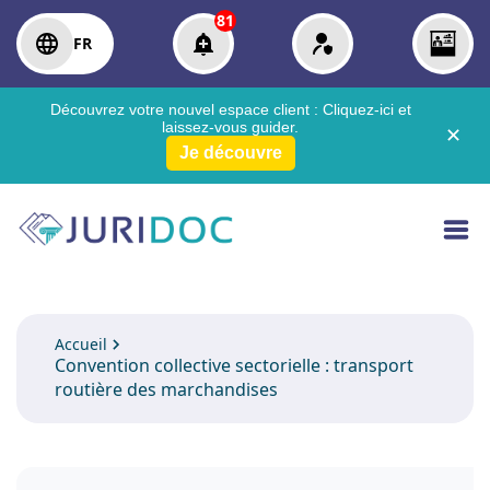
81
FR
Découvrez votre nouvel espace client :
Cliquez-ici
et
laissez-vous guider.
✕
Je découvre
Accueil
Convention collective sectorielle : transport
routière des marchandises