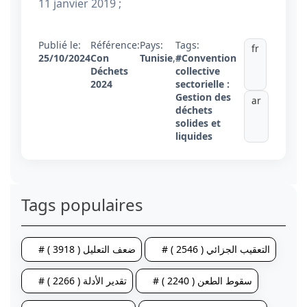
11 janvier 2019 ;
Publié le:
Référence:
Pays:
Tags:
fr
25/10/2024
Con
Tunisie
,
#Convention
Déchets
collective
2024
sectorielle :
Gestion des
ar
déchets
solides et
liquides
Tags populaires
# التعقيب الجزائي ( 2546 )
# ضعف التعليل ( 3918 )
# سقوط الطعن ( 2240 )
# تقدير الأدلة ( 2266 )