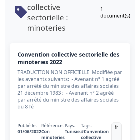
collective
1
sectorielle :
document(s)
minoteries
Convention collective sectorielle des
minoteries 2022
TRADUCTION NON OFFICIELLE Modifiée par
les avenants suivants: - Avenant n° 1 agréé
par arrêté du ministre des affaires sociales
21 décembre 1983 ; - Avenant n° 2 agréé
par arrêté du ministre des affaires sociales
du 8 fé
Publié le:
Référence:
Pays:
Tags:
fr
01/06/2022
Con
Tunisie
,
#Convention
minoteries
collective