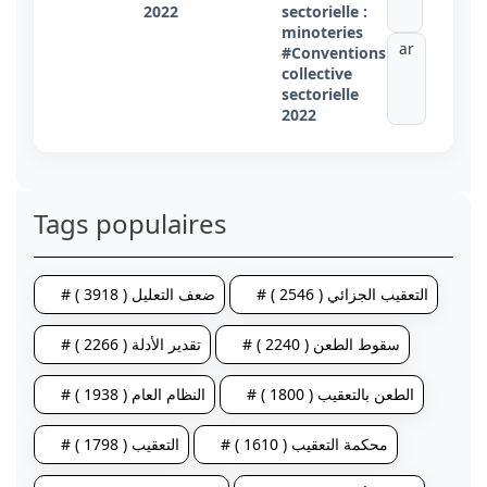
2022
sectorielle :
minoteries
ar
#Conventions
collective
sectorielle
2022
Tags populaires
# التعقيب الجزائي ( 2546 )
# ضعف التعليل ( 3918 )
# سقوط الطعن ( 2240 )
# تقدير الأدلة ( 2266 )
# الطعن بالتعقيب ( 1800 )
# النظام العام ( 1938 )
# محكمة التعقيب ( 1610 )
# التعقيب ( 1798 )