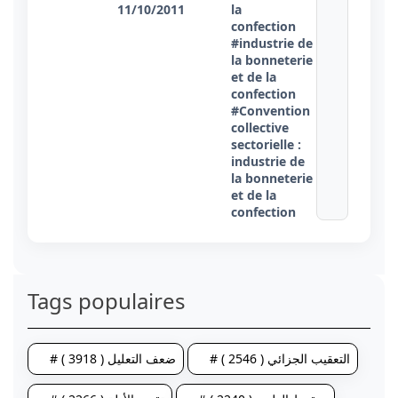
11/10/2011
la
confection
#industrie de
la bonneterie
et de la
confection
#Convention
collective
sectorielle :
industrie de
la bonneterie
et de la
confection
Tags populaires
# التعقيب الجزائي ( 2546 )
# ضعف التعليل ( 3918 )