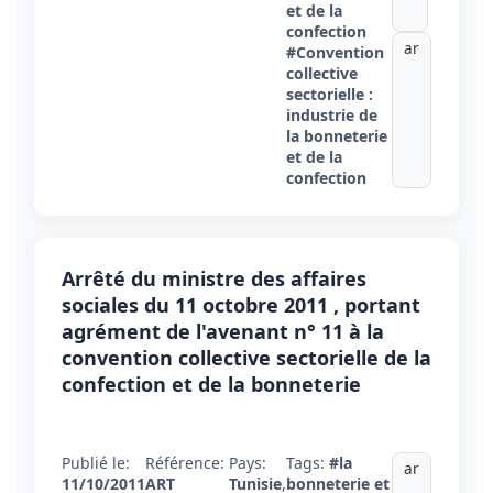
et de la
confection
ar
#Convention
collective
sectorielle :
industrie de
la bonneterie
et de la
confection
Arrêté du ministre des affaires
sociales du 11 octobre 2011 , portant
agrément de l'avenant n° 11 à la
convention collective sectorielle de la
confection et de la bonneterie
Publié le:
Référence:
Pays:
Tags:
#la
ar
11/10/2011
ART
Tunisie
,
bonneterie et