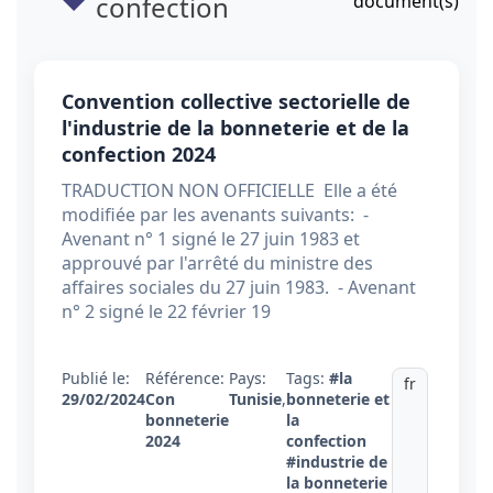
confection
document(s)
Convention collective sectorielle de
l'industrie de la bonneterie et de la
confection 2024
TRADUCTION NON OFFICIELLE Elle a été
modifiée par les avenants suivants: -
Avenant n° 1 signé le 27 juin 1983 et
approuvé par l'arrêté du ministre des
affaires sociales du 27 juin 1983. - Avenant
n° 2 signé le 22 février 19
Publié le:
Référence:
Pays:
Tags:
#la
fr
29/02/2024
Con
Tunisie
,
bonneterie et
bonneterie
la
2024
confection
#industrie de
la bonneterie