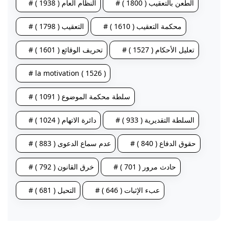
# الطعن بالتعقيب ( 1800 )
# النظام العام ( 1938 )
# محكمة التعقيب ( 1610 )
# التعقيب ( 1798 )
# تعليل الأحكام ( 1527 )
# تحريف الوقائع ( 1601 )
# la motivation ( 1526 )
# سلطة محكمة الموضوع ( 1091 )
# السلطة التقديرية ( 933 )
# دائرة الاتهام ( 1024 )
# حقوق الدفاع ( 840 )
# عدم سماع الدعوى ( 883 )
# حادث مرور ( 701 )
# خرق القانون ( 792 )
# عبء الإثبات ( 646 )
# التحيل ( 681 )