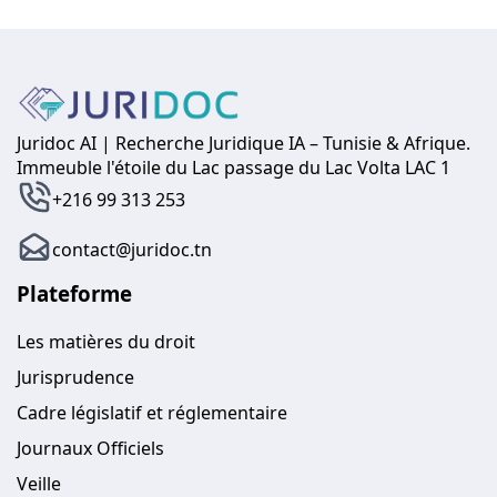
Juridoc AI | Recherche Juridique IA – Tunisie & Afrique.
Immeuble l'étoile du Lac passage du Lac Volta LAC 1
+216 99 313 253
contact@juridoc.tn
Plateforme
Les matières du droit
Jurisprudence
Cadre législatif et réglementaire
Journaux Officiels
Veille