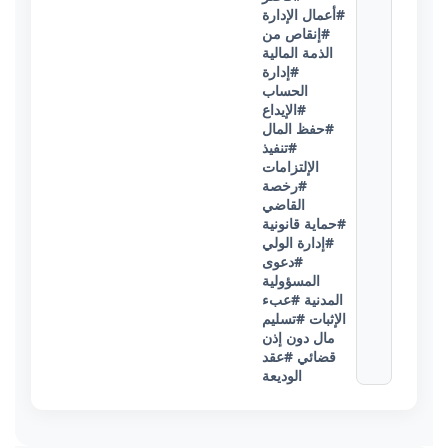
#أعمال الإدارة
#إنقاص من
الذمة المالية
#إدارة
الحساب
#الإيداع
#حفظ المال
#تنفيذ
الإلتزامات
#رخصة
القاضي
#حماية قانونية
#إدارة الولي
#دعوى
المسؤولية
المدنية
#عبء
الإثبات
#تسليم
مال دون إذن
قضائي
#عقد
الوديعة