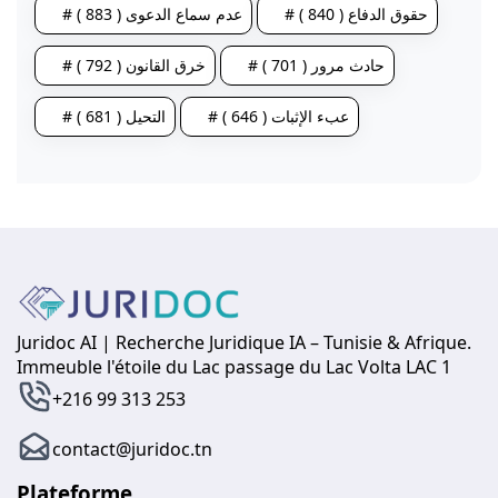
# حقوق الدفاع ( 840 )
# عدم سماع الدعوى ( 883 )
# حادث مرور ( 701 )
# خرق القانون ( 792 )
# عبء الإثبات ( 646 )
# التحيل ( 681 )
Juridoc AI | Recherche Juridique IA – Tunisie & Afrique.
Immeuble l'étoile du Lac passage du Lac Volta LAC 1
+216 99 313 253
contact@juridoc.tn
Plateforme