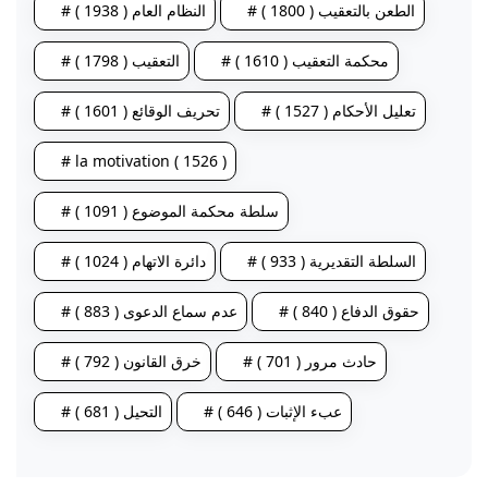
# الطعن بالتعقيب ( 1800 )
# النظام العام ( 1938 )
# محكمة التعقيب ( 1610 )
# التعقيب ( 1798 )
# تعليل الأحكام ( 1527 )
# تحريف الوقائع ( 1601 )
# la motivation ( 1526 )
# سلطة محكمة الموضوع ( 1091 )
# السلطة التقديرية ( 933 )
# دائرة الاتهام ( 1024 )
# حقوق الدفاع ( 840 )
# عدم سماع الدعوى ( 883 )
# حادث مرور ( 701 )
# خرق القانون ( 792 )
# عبء الإثبات ( 646 )
# التحيل ( 681 )