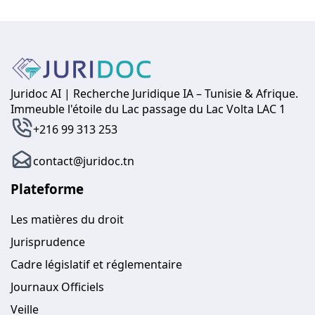
Juridoc AI | Recherche Juridique IA – Tunisie & Afrique.
Immeuble l'étoile du Lac passage du Lac Volta LAC 1
+216 99 313 253
contact@juridoc.tn
Plateforme
Les matières du droit
Jurisprudence
Cadre législatif et réglementaire
Journaux Officiels
Veille