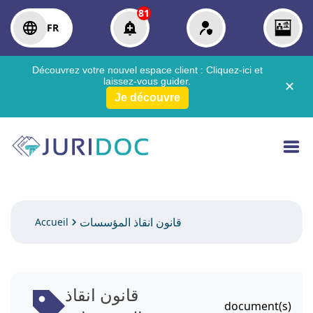
81
FR
Découvrez votre nouvel espace client :
Cliquez-ici
et
laissez-vous guider.
✕
Je découvre
قانون انقاذ المؤسسات
Accueil
قانون انقاذ
document(s)