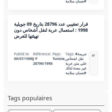
#ضمان سلامة
قرار تعقيبي عدد 28796 بتاريخ 09 جويلية
1998 : استعمال عربة لنقل أشخاص دون
تهيئتها للغرض
#جريمة
Tags:
Pays:
Référence:
Publié le:
ar
نقل اشخاص
,
Tunisie
J P
09/07/1998
علي متن عربة
28796/1998
غير معدة لذلك
#ضمان سلامة
Tags populaires