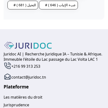
# عبء الإثبات ( 646 )
# التحيل ( 681 )
Juridoc AI | Recherche Juridique IA – Tunisie & Afrique.
Immeuble l'étoile du Lac passage du Lac Volta LAC 1
+216 99 313 253
contact@juridoc.tn
Plateforme
Les matières du droit
Jurisprudence