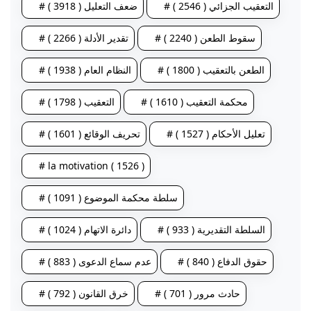
# التعقيب الجزائي ( 2546 )
# ضعف التعليل ( 3918 )
# سقوط الطعن ( 2240 )
# تقدير الأدلة ( 2266 )
# الطعن بالتعقيب ( 1800 )
# النظام العام ( 1938 )
# محكمة التعقيب ( 1610 )
# التعقيب ( 1798 )
# تعليل الأحكام ( 1527 )
# تحريف الوقائع ( 1601 )
# la motivation ( 1526 )
# سلطة محكمة الموضوع ( 1091 )
# السلطة التقديرية ( 933 )
# دائرة الاتهام ( 1024 )
# حقوق الدفاع ( 840 )
# عدم سماع الدعوى ( 883 )
# حادث مرور ( 701 )
# خرق القانون ( 792 )