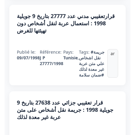
قرارتعقيبي مدني عدد 27777 بتاريخ 9 جويلية
1998 : استعمال عربة لنقل أشخاص دون
تهيئتها للغرض
#جريمة
Tags:
Pays:
Référence:
Publié le:
ar
نقل اشخاص
,
Tunisie
J P
09/07/1998
علي متن عربة
27777/1998
غير معدة لذلك
#ضمان سلامة
قرار تعقيبي جزائي عدد 27638 بتاريخ 9
جويلية 1998 : جريمة نقل أشخاص على متن
عربة غير معدة لذلك