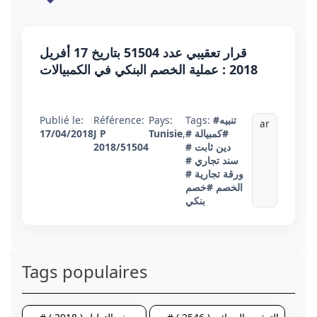
قرار تعقيبي عدد 51504 بتاريخ 17 أفريل
2018 : عملية الخصم البنكي في الكمبيالات
Publié le:
Référence:
Pays:
Tags:
#تنبيه
ar
17/04/2018
J P
Tunisie
,
#
#كمبيالة
2018/51504
#
دين ثابت
#
سند تجاري
#
ورقة تجارية
الخصم
#خصم
بنكي
Tags populaires