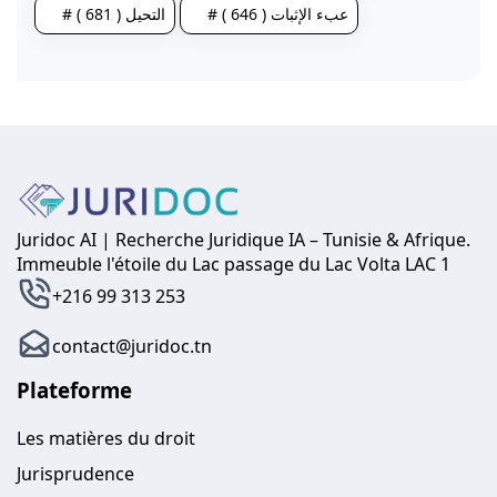
# عبء الإثبات ( 646 )
# التحيل ( 681 )
Juridoc AI | Recherche Juridique IA – Tunisie & Afrique.
Immeuble l'étoile du Lac passage du Lac Volta LAC 1
+216 99 313 253
contact@juridoc.tn
Plateforme
Les matières du droit
Jurisprudence