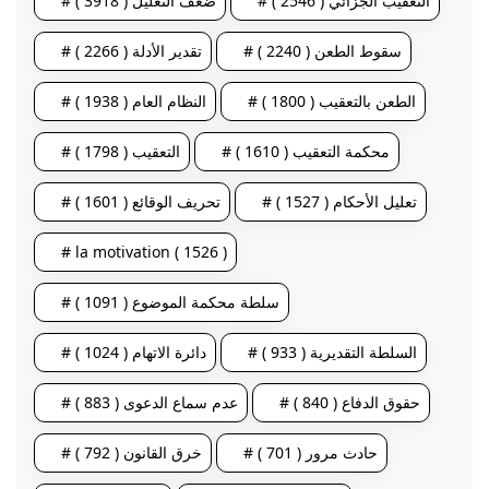
# التعقيب الجزائي ( 2546 )
# ضعف التعليل ( 3918 )
# سقوط الطعن ( 2240 )
# تقدير الأدلة ( 2266 )
# الطعن بالتعقيب ( 1800 )
# النظام العام ( 1938 )
# محكمة التعقيب ( 1610 )
# التعقيب ( 1798 )
# تعليل الأحكام ( 1527 )
# تحريف الوقائع ( 1601 )
# la motivation ( 1526 )
# سلطة محكمة الموضوع ( 1091 )
# السلطة التقديرية ( 933 )
# دائرة الاتهام ( 1024 )
# حقوق الدفاع ( 840 )
# عدم سماع الدعوى ( 883 )
# حادث مرور ( 701 )
# خرق القانون ( 792 )