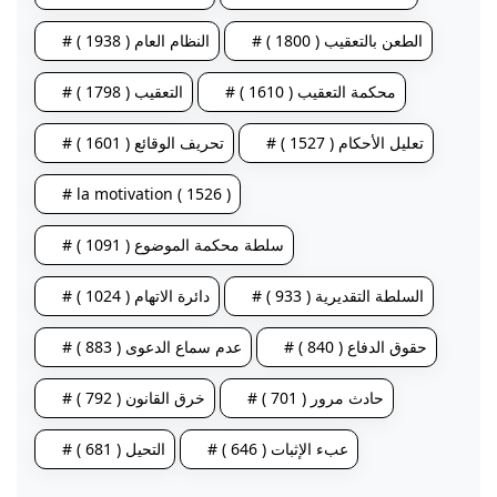
# الطعن بالتعقيب ( 1800 )
# النظام العام ( 1938 )
# محكمة التعقيب ( 1610 )
# التعقيب ( 1798 )
# تعليل الأحكام ( 1527 )
# تحريف الوقائع ( 1601 )
# la motivation ( 1526 )
# سلطة محكمة الموضوع ( 1091 )
# السلطة التقديرية ( 933 )
# دائرة الاتهام ( 1024 )
# حقوق الدفاع ( 840 )
# عدم سماع الدعوى ( 883 )
# حادث مرور ( 701 )
# خرق القانون ( 792 )
# عبء الإثبات ( 646 )
# التحيل ( 681 )