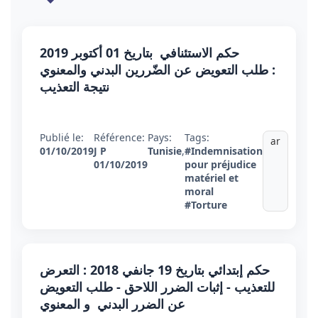
حكم الاستئنافي بتاريخ 01 أكتوبر 2019
: طلب التعويض عن الضّررين البدني والمعنوي
نتيجة التعذيب
Publié le:
Référence:
Pays:
Tags:
ar
01/10/2019
J P
Tunisie
,
#Indemnisation
01/10/2019
pour préjudice
matériel et
moral
#Torture
حكم إبتدائي بتاريخ 19 جانفي 2018 : التعرض
للتعذيب - إثبات الضرر اللاحق - طلب التعويض
عن الضرر البدني و المعنوي