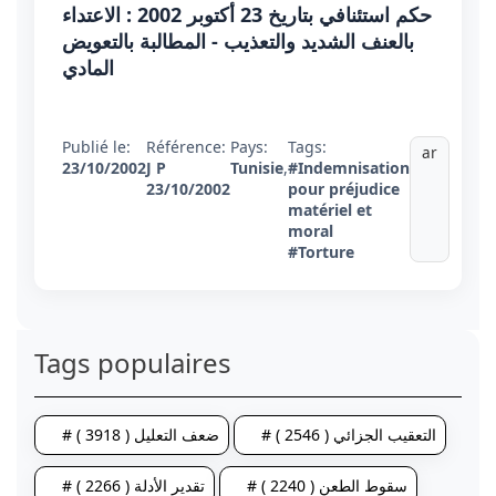
حكم استئنافي بتاريخ 23 أكتوبر 2002 : الاعتداء
بالعنف الشديد والتعذيب - المطالبة بالتعويض
المادي
Publié le:
Référence:
Pays:
Tags:
ar
23/10/2002
J P
Tunisie
,
#Indemnisation
23/10/2002
pour préjudice
matériel et
moral
#Torture
Tags populaires
# التعقيب الجزائي ( 2546 )
# ضعف التعليل ( 3918 )
# سقوط الطعن ( 2240 )
# تقدير الأدلة ( 2266 )