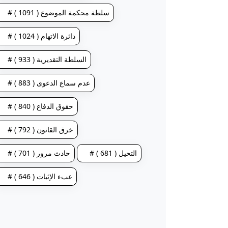
# سلطة محكمة الموضوع ( 1091 )
# دائرة الاتهام ( 1024 )
# السلطة التقديرية ( 933 )
# عدم سماع الدعوى ( 883 )
# حقوق الدفاع ( 840 )
# خرق القانون ( 792 )
# التحيل ( 681 )
# حادث مرور ( 701 )
# عبء الإثبات ( 646 )