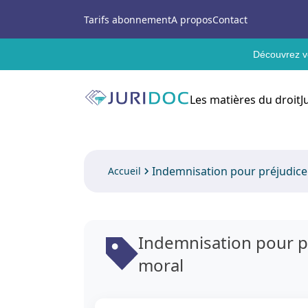
Tarifs abonnement
A propos
Contact
Découvrez vo
Les matières du droit
J
Indemnisation pour préjudice
Accueil
Indemnisation pour pr
moral