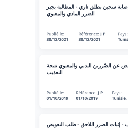
بتدائي عدد 27 بتاريخ 31 ديسمبر 2021 : إصابة سجين بطلق ناري - المطالبة بجبر
الضرر المادي والمعنوي
Publié le:
Référence:
J P
Pays:
30/12/2021
30/12/2021
Tunis
 01 أكتوبر 2019 : طلب التعويض عن الضّررين البدني والمعنوي نتيجة
التعذيب
Publié le:
Référence:
J P
Pays:
01/10/2019
01/10/2019
Tunisie
,
ي 2018 : التعرض للتعذيب - إثبات الضرر اللاحق - طلب التعويض