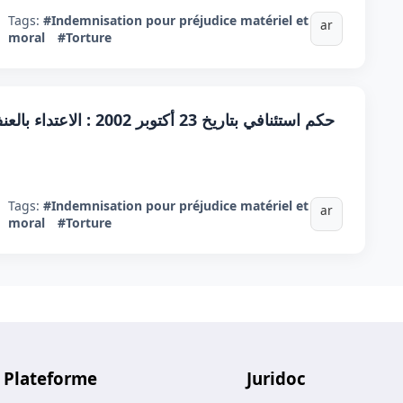
Tags:
#Indemnisation pour préjudice matériel et
ar
moral
#Torture
حكم استئنافي بتاريخ 23 أ
Tags:
#Indemnisation pour préjudice matériel et
ar
moral
#Torture
Plateforme
Juridoc