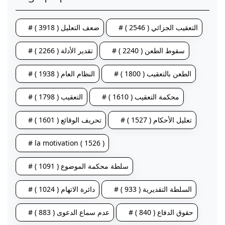
# التعقيب الجزائي ( 2546 )
# ضعف التعليل ( 3918 )
# سقوط الطعن ( 2240 )
# تقدير الأدلة ( 2266 )
# الطعن بالتعقيب ( 1800 )
# النظام العام ( 1938 )
# محكمة التعقيب ( 1610 )
# التعقيب ( 1798 )
# تعليل الأحكام ( 1527 )
# تحريف الوقائع ( 1601 )
# la motivation ( 1526 )
# سلطة محكمة الموضوع ( 1091 )
# السلطة التقديرية ( 933 )
# دائرة الاتهام ( 1024 )
# حقوق الدفاع ( 840 )
# عدم سماع الدعوى ( 883 )