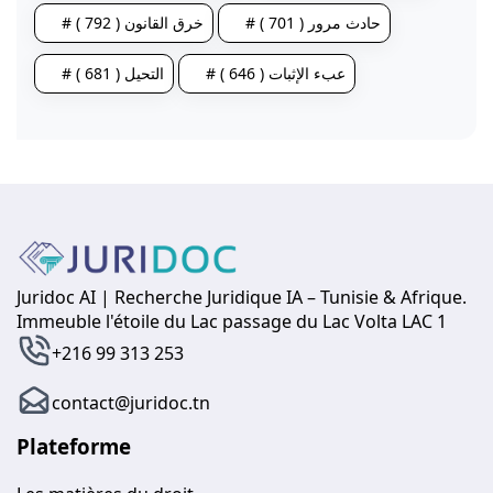
# حادث مرور ( 701 )
# خرق القانون ( 792 )
# عبء الإثبات ( 646 )
# التحيل ( 681 )
Juridoc AI | Recherche Juridique IA – Tunisie & Afrique.
Immeuble l'étoile du Lac passage du Lac Volta LAC 1
+216 99 313 253
contact@juridoc.tn
Plateforme