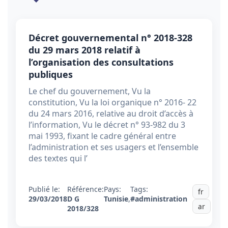
Décret gouvernemental n° 2018-328
du 29 mars 2018 relatif à
l’organisation des consultations
publiques
Le chef du gouvernement, Vu la
constitution, Vu la loi organique n° 2016- 22
du 24 mars 2016, relative au droit d’accès à
l’information, Vu le décret n° 93-982 du 3
mai 1993, fixant le cadre général entre
l’administration et ses usagers et l’ensemble
des textes qui l’
Publié le:
Référence:
Pays:
Tags:
fr
29/03/2018
D G
Tunisie
,
#administration
ar
2018/328