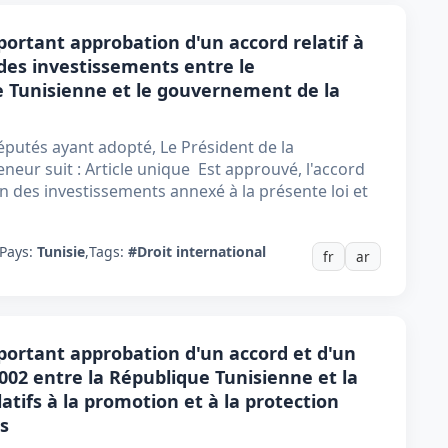
portant approbation d'un accord relatif à
 des investissements entre le
 Tunisienne et le gouvernement de la
putés ayant adopté, Le Président de la
neur suit : Article unique Est approuvé, l'accord
ion des investissements annexé à la présente loi et
Pays:
Tunisie
,
Tags:
#Droit international
fr
ar
 portant approbation d'un accord et d'un
2002 entre la République Tunisienne et la
atifs à la promotion et à la protection
s