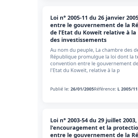
Loi n° 2005-11 du 26 janvier 20
entre le gouvernement de la R
de l’Etat du Koweït relative à l
des investissements
Au nom du peuple, La chambre des dé
République promulgue la loi dont la te
convention entre le gouvernement de
l'Etat du Koweït, relative à la p
Publié le:
26/01/2005
Référence:
L 2005/11
Loi n° 2003-54 du 29 juillet 2003
l'encouragement et la protecti
entre le gouvernement de la R