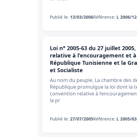
Publié le:
13/03/2006
Référence:
L 2006/12
Loi n° 2005-63 du 27 juillet 200
relative à l’encouragement et à 
République Tunisienne et la Gr
et Socialiste
Au nom du peuple, La chambre des dé
République promulgue la loi dont la te
convention relative à l’encouragement
la pr
Publié le:
27/07/2005
Référence:
L 2005/63