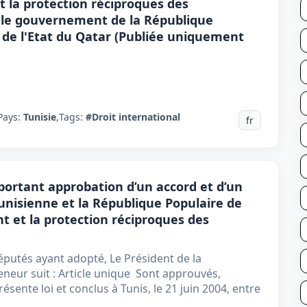
 la protection réciproques des
 le gouvernement de la République
de l'Etat du Qatar (Publiée uniquement
Pays:
Tunisie
,
Tags:
#Droit international
fr
 portant approbation d’un accord et d’un
unisienne et la République Populaire de
nt et la protection réciproques des
putés ayant adopté, Le Président de la
eneur suit : Article unique Sont approuvés,
résente loi et conclus à Tunis, le 21 juin 2004, entre