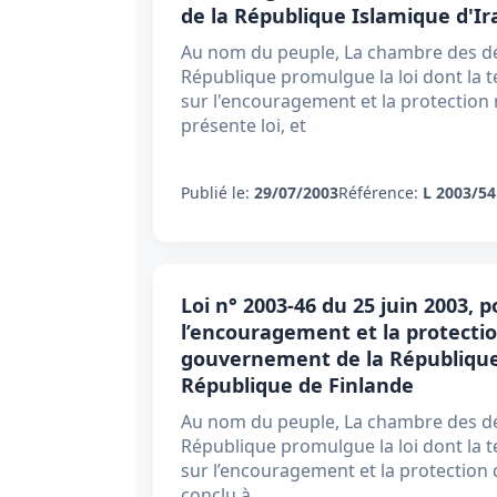
de la République Islamique d'Ir
Au nom du peuple, La chambre des dé
République promulgue la loi dont la te
sur l'encouragement et la protection
présente loi, et
Publié le:
29/07/2003
Référence:
L 2003/54
Loi n° 2003-46 du 25 juin 2003, 
l’encouragement et la protectio
gouvernement de la République
République de Finlande
Au nom du peuple, La chambre des dé
République promulgue la loi dont la te
sur l’encouragement et la protection 
conclu à