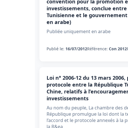
convention pour la promotion et
investissements, conclue entre
Tunisienne et le gouvernement 
en arabe)
Publiée uniquement en arabe
Publié le:
16/07/2012
Référence:
Con 2012
Loi n° 2006-12 du 13 mars 2006,
protocole entre la République T
Chine, relatifs à l’encourageme
investissements
Au nom du peuple, La chambre des dé
République promulgue la loi dont la t
l’accord et le protocole annexés à la p
la R&ea