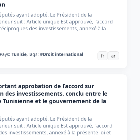
an
putés ayant adopté, Le Président de la
neur suit : Article unique Est approuvé, l'accord
 réciproques des investissements, annexé à la
Pays:
Tunisie
,
Tags:
#Droit international
fr
ar
portant approbation de l’accord sur
n des investissements, conclu entre le
 Tunisienne et le gouvernement de la
putés ayant adopté, Le Président de la
neur suit : Article unique Est approuvé, l’accord
des investissements, annexé à la présente loi et