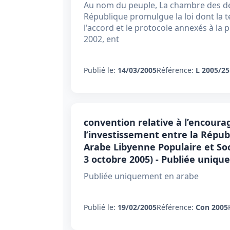
Au nom du peuple, La chambre des dé
République promulgue la loi dont la t
l'accord et le protocole annexés à la 
2002, ent
Publié le:
14/03/2005
Référence:
L 2005/25
convention relative à l’encoura
l’investissement entre la Répub
Arabe Libyenne Populaire et Soci
3 octobre 2005) - Publiée uniq
Publiée uniquement en arabe
Publié le:
19/02/2005
Référence:
Con 2005