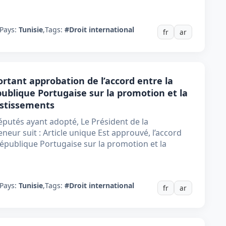
Pays:
Tunisie
,
Tags:
#Droit international
fr
ar
portant approbation de l’accord entre la
ublique Portugaise sur la promotion et la
estissements
putés ayant adopté, Le Président de la
neur suit : Article unique Est approuvé, l’accord
République Portugaise sur la promotion et la
Pays:
Tunisie
,
Tags:
#Droit international
fr
ar