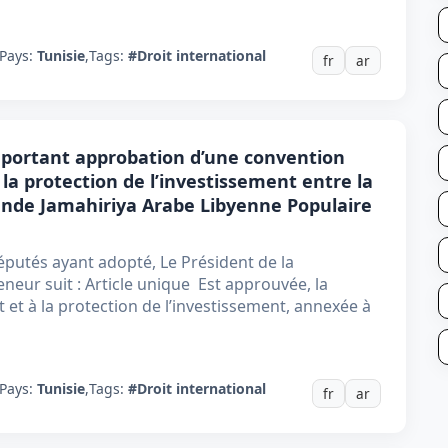
Pays:
Tunisie
,
Tags:
#Droit international
fr
ar
5, portant approbation d’une convention
la protection de l’investissement entre la
ande Jamahiriya Arabe Libyenne Populaire
putés ayant adopté, Le Président de la
neur suit : Article unique Est approuvée, la
 et à la protection de l’investissement, annexée à
Pays:
Tunisie
,
Tags:
#Droit international
fr
ar