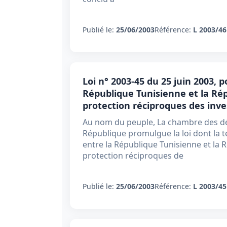
Publié le:
25/06/2003
Référence:
L 2003/46
Loi n° 2003-45 du 25 juin 2003, 
République Tunisienne et la Rép
protection réciproques des inv
Au nom du peuple, La chambre des dé
République promulgue la loi dont la te
entre la République Tunisienne et la 
protection réciproques de
Publié le:
25/06/2003
Référence:
L 2003/45