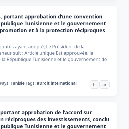
05, portant approbation d’une convention
épublique Tunisienne et le gouvernement
a promotion et à la protection réciproques
putés ayant adopté, Le Président de la
neur suit : Article unique Est approuvée, la
 la République Tunisienne et le gouvernement de
Pays:
Tunisie
,
Tags:
#Droit international
fr
ar
, portant approbation de l'accord sur
on réciproques des investissements, conclu
épublique Tunisienne et le gouvernement