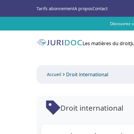
Tarifs abonnement
A propos
Contact
Découvrez vo
Les matières du droit
J
Droit international
Accueil
Droit international