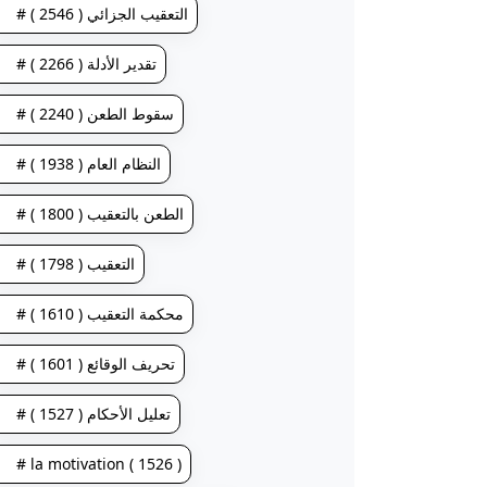
# التعقيب الجزائي ( 2546 )
# تقدير الأدلة ( 2266 )
# سقوط الطعن ( 2240 )
# النظام العام ( 1938 )
# الطعن بالتعقيب ( 1800 )
# التعقيب ( 1798 )
# محكمة التعقيب ( 1610 )
# تحريف الوقائع ( 1601 )
# تعليل الأحكام ( 1527 )
# la motivation ( 1526 )