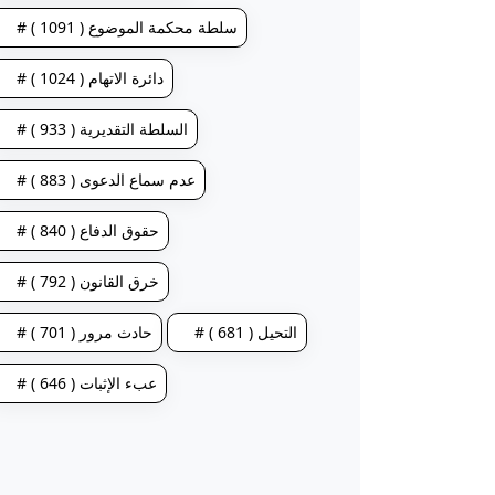
# سلطة محكمة الموضوع ( 1091 )
# دائرة الاتهام ( 1024 )
# السلطة التقديرية ( 933 )
# عدم سماع الدعوى ( 883 )
# حقوق الدفاع ( 840 )
# خرق القانون ( 792 )
# التحيل ( 681 )
# حادث مرور ( 701 )
# عبء الإثبات ( 646 )