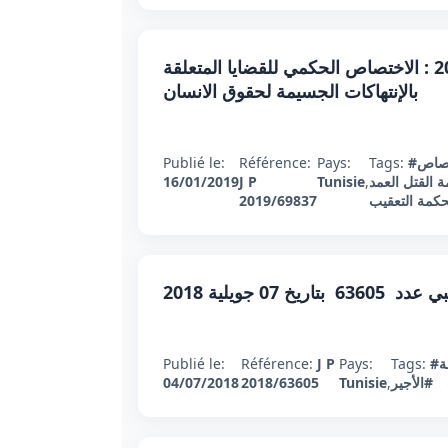
قرارتعقيبي عدد 69837 بتاريخ 16 جانفي 2019 : الاختصاص الحكمي للقضايا المتعلقة
بالإنتهاكات الجسيمة لحقوق الانسان
صاص
Tags:
Pays:
Référence:
Publié le:
 القتل العمد
,
Tunisie
J P
16/01/2019
كمة التعقيب
2019/69837
بتاريخ 07 جويلية 2018
ة
Tags:
Pays:
J P
Référence:
Publié le:
#الأجير
,
Tunisie
2018/63605
04/07/2018