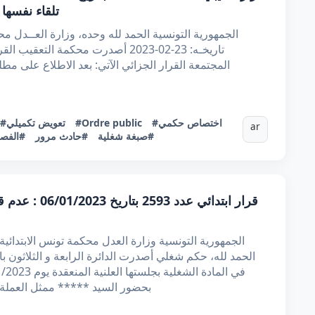
تلقاء نفسها
تاريخـه: 23-02-2023 أصدرت محكمة ال
المجتمعة القرار الجزائي الآتي: بعد الاطلاع على م
#اختصاص حكمي
#Ordre public
#تعويض تكميلي
ar
#صبغة شغلية
#حادث مرور
#الفصل 1
قرار ابتدائي ع
الحمد لله، حكم شغلي أصدرت الدائرة الرابعة و الثلاثون با
بحضور السيد ***** ممثل العملة