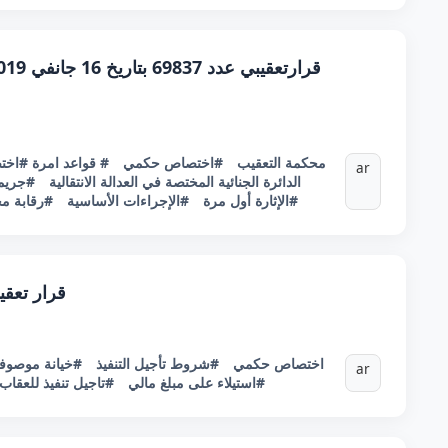
#محكمة التعقيب
#اختصاص حكمي
# قواعد امرة
#اخت
ar
الدائرة الجنائية المختصة في العدالة الانتقالية
#جريمة
#الإثارة أول مرة
#الإجراءات الأساسية
#رقابة مح
قرار تعقيبي عدد 63605 
#اختصاص حكمي
#شروط تأجيل التنفيذ
#خيانة موصوف
ar
#استيلاء على مبلغ مالي
#تاجيل تنفيذ للعقاب