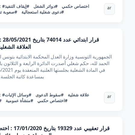
#اختصاص حكمي
#دوائر الشغل
#إيقاف التنفيذ
:
ar
#دعوى شغلية استعجالية
#صعوبة تن
قرا
العلاقة الشغلي
الحمد لله، حكم شغلي أصدرت الدائرة الرابعة و الثلاثون با
بمساعدة كاتبة الجلسة ا
#علاقة شغلية
#سقوط الدعوى
#وسائل الإثبات
:
ar
#اختصاص حكمي
#منشأة عمومية
#
قرار تعقيبي