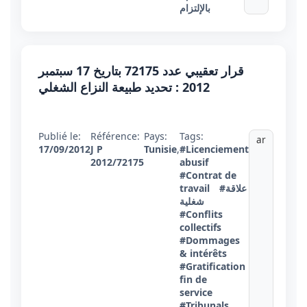
بالإلتزام
قرار تعقيبي عدد 72175 بتاريخ 17 سبتمبر
2012 : تحديد طبيعة النزاع الشغلي
Publié le:
Référence:
Pays:
Tags:
ar
17/09/2012
J P
Tunisie
,
#Licenciement
2012/72175
abusif
#Contrat de
#علاقة
travail
شغلية
#Conflits
collectifs
#Dommages
& intérêts
#Gratification
fin de
service
#Tribunals