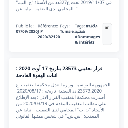
في 2019/11/07 تحت ع327دد من الأستاذ "ج. الب."
المحامي لدى التعقيب نيابة عن: ".
#علاقة
Tags:
Pays:
Référence:
Publié le:
ar
شغلية
,
Tunisie
J P
07/09/2020
2020/82120
#Dommages
& intérêts
قرار تعقيبي 23573 بتاريخ 17 أوت 2020 :
اثبات الهفوة الفادحة
الجمهورية التونسية وزارة العدل محكمة التعقيب ع
23573.2020 دد القضية تاريخه : 2020/08/17
أصدرت محكمة التعقيب القرار الاتي : بعد الإطلاع
على مطلب التعقيب المقدم في 2020/03/19 من
الأستاذ "ن. ب" المحامي لدى التعقيب . نيابة عن
المعقب: "ش.ش." في شخص ممثلها القانوني