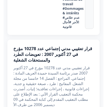
travail
#Dommages
& intérêts
#عدم خلاص
الأجر
#أجال
قانونية
قرار تعقيبي مدني إجتماعي عدد 10278 مؤرخ
في 27 أكتوبر 2007 : تعويضات الطرد
والمستحقات الشغلية
قرار تعقيبي مدني عدد 10278 مؤرخ في 27 أكتوبر
2007 صدر برئاسة السيدة حميدة العريف المادة :
إجتماعي. المراجع : الفصل 14 خامسا من مجلة
الشغل. المفاتيح : طرد ، صبغة حقيقية و جدية،
إجراءات قانونية ، إجراءات تعاقدية؛ إثبات. أصدرت
محكمة التعقيب القرار الآتي : بعد الإطلاع على
مطلب التعقيب المقدم إلى كتابة المحكمة في 09
ديسمبر 2006 من طرف الأ