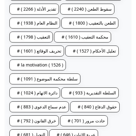
# سقوط الطعن ( 2240 )
# تقدير الأدلة ( 2266 )
# الطعن بالتعقيب ( 1800 )
# النظام العام ( 1938 )
# محكمة التعقيب ( 1610 )
# التعقيب ( 1798 )
# تعليل الأحكام ( 1527 )
# تحريف الوقائع ( 1601 )
# la motivation ( 1526 )
# سلطة محكمة الموضوع ( 1091 )
# السلطة التقديرية ( 933 )
# دائرة الاتهام ( 1024 )
# حقوق الدفاع ( 840 )
# عدم سماع الدعوى ( 883 )
# حادث مرور ( 701 )
# خرق القانون ( 792 )
# عبء الإثبات ( 646 )
# التحيل ( 681 )