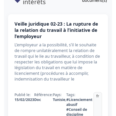
intérêts
document(s)
Veille juridique 02-23 : La rupture de
la relation du travail à l’initiative de
l’employeur
L’employeur a la possibilité, s’il le souhaite
de rompre unilatéralement la relation de
travail qui le lie au travailleur, à condition de
respecter les obligations que lui impose la
législation du travail en matière de
licenciement (procédures à accomplir,
indemnisation du travailleur le
Publié le:
Référence:
Pays:
Tags:
fr
15/02/2023
Doc
Tunisie
,
#Licenciement
abusif
#Conseil de
discipline