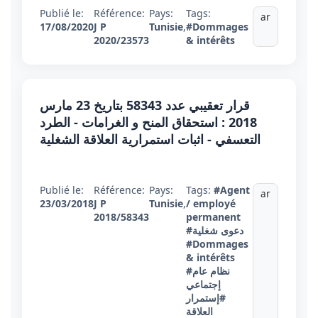
Publié le:
Référence:
Pays:
Tags:
ar
17/08/2020
J P
Tunisie
,
#Dommages
2020/23573
& intérêts
قرار تعقيبي عدد 58343 بتاريخ 23 مارس
2018 : استحقاق المنح و الغرامات - الطرد
التعسفي - اثبات استمرارية العلاقة الشغلية
Publié le:
Référence:
Pays:
Tags:
#Agent
ar
23/03/2018
J P
Tunisie
,
/ employé
2018/58343
permanent
#دعوى شغلية
#Dommages
& intérêts
#نظام عام
إجتماعي
#إستمرار
العلاقة