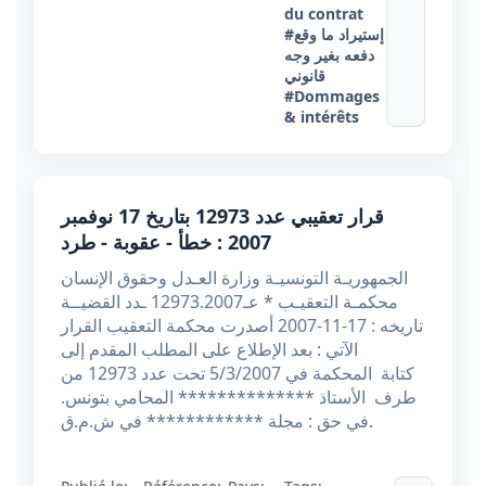
du contrat
#إستيراد ما وقع
دفعه بغير وجه
قانوني
#Dommages
& intérêts
قرار تعقيبي عدد 12973 بتاريخ 17 نوفمبر
2007 : خطأ - عقوبة - طرد
الجمهوريـة التونسيـة وزارة العـدل وحقوق الإنسان
محكمـة التعقيـب * عـ12973.2007 ـدد القضيــة
تاريخه : 17-11-2007 أصدرت محكمة التعقيب القرار
الآتي : بعد الإطلاع على المطلب المقدم إلى
كتابة المحكمة في 5/3/2007 تحت عدد 12973 من
طرف الأستاذ ************** المحامي بتونس.
في حق : مجلة ************ في ش.م.ق.