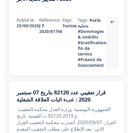
#علاقة
Tags:
Pays:
Référence:
Publié le:
ar
شغلية
,
Tunisie
J P
25/09/2020
2020/81766
#Dommages
& intérêts
#Gratification
fin de
service
#Préavis de
licenciement
قرار تعقيبي عدد 82120 بتاريخ 07 سبتمبر
2020 : عبء اثبات العلاقة الشغلية
الجمهورية التونسية وزارة العدل محكمة التعقيب
ع 82120.2019 دد القضية تاريخ
القرار: 2020/09/07 أصدرت محكمة التعقيب القرار
الاتي: بعد الإطلاع على مطلب التعقيب المقدم