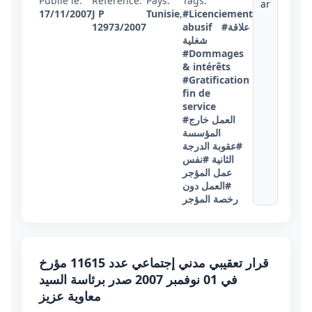
Publié le:
Référence:
Pays:
Tags:
ar
17/11/2007
J P
Tunisie
,
#Licenciement
#علاقة
abusif
12973/2007
شغلية
#Dommages
& intérêts
#Gratification
fin de
service
#العمل خارج
المؤسسة
#عقوبة الدرجة
الثانية
#نفس
عمل المؤجر
#العمل دون
رخصة المؤجر
قرار تعقيبي مدني إجتماعي عدد 11615 مؤرخ
في 01 نوفمبر 2007 صدر برئاسة السيد
معاوية عزيز