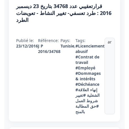
قرارتعقيبي عدد 34768 بتاريخ 23 ديسمبر
2016 : طرد تعسفي- تغيير النشاط - تعويضات
الطرد
Publié le:
Référence:
Pays:
Tags:
ar
23/12/2016
J P
Tunisie
,
#Licenciement
2016/34768
abusif
#Contrat de
travail
#Employé
#Dommages
& intérêts
#Déchéance
#إنهاء العلاقة
الشغلية
#تغيير
شروط العمل
#حق المطالبة
بالمنح