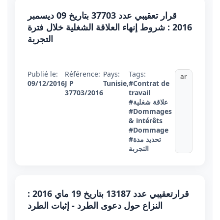
قرار تعقيبي عدد 37703 بتاريخ 09 ديسمبر
2016 : شروط إنهاء العلاقة الشغلية خلال فترة
التجربة
Publié le:
Référence:
Pays:
Tags:
ar
09/12/2016
J P
Tunisie
,
#Contrat de
37703/2016
travail
#علاقة شغلية
#Dommages
& intérêts
#Dommage
#تحديد مدة
التجربة
قرارتعقيبي عدد 13187 بتاريخ 19 ماي 2016 :
النزاع حول دعوى الطرد - إثبات الطرد