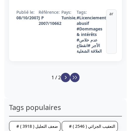
Publié le:
Référence:
Pays:
Tags:
ar
08/10/2007
J P
Tunisie
,
#Licenciement
2007/10662
abusif
#Dommages
& intérêts
#عدم خلاص
الأجر
#انقطاع
العلاقة الشغلية
1 / 2
Tags populaires
# التعقيب الجزائي ( 2546 )
# ضعف التعليل ( 3918 )