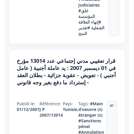
Judiciaires
#غلق
المؤسسة
#إنهاء العلاقة
الشغلية
#تقدير
المنح
قرار تعقيبي مدني إجتماعي عدد 13014 مؤرخ
في 01 ديسمبر 2007 : يد عاملة أجنبية ( عامل
أجنبي ) - تعويض - عقوبة جزائية - بطلان العقد
- إسترداد ما دفع بغير وجه قانوني
Publié le:
Référence:
Pays:
Tags:
#Main
ar
01/12/2007
J P
Tunisie
,
d'oeuvre (s)
2007/13014
étranger (s)
#Sanctions
pénal
#Annulation