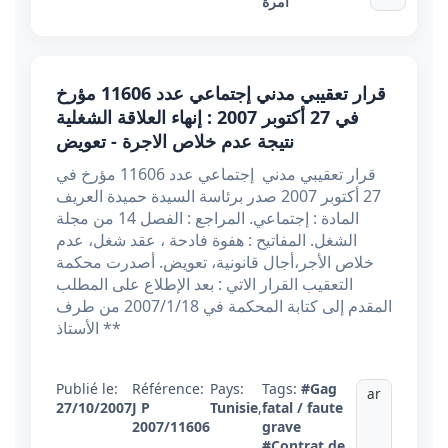
آمرة
قرار تعقيبي مدني إجتماعي عدد 11606 مؤرخ
في 27 أكتوبر 2007 : إنهاء العلاقة الشغلية
نتيجة عدم خلاص الاجرة - تعويض
قرار تعقيبي مدني إجتماعي عدد 11606 مؤرخ في
27 أكتوبر 2007 صدر برئاسة السيدة حميدة العريف
المادة : إجتماعي. المراجع : الفصل 14 من مجلة
الشغل. المفاتيح : هفوة فادحة ، عقد شغل، عدم
خلاص الأجر،أجال قانونية، تعويض. أصدرت محكمة
التعقيب القرار الاتي : بعد الإطلاع على المطلب
المقدم إلى كتابة المحكمة في 2007/1/18 من طرف
الأستاذ **
Publié le:
Référence:
Pays:
Tags:
#Gag
ar
27/10/2007
J P
Tunisie
,
fatal / faute
2007/11606
grave
#Contrat de