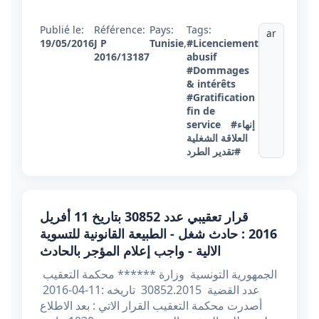
Publié le:
Référence:
Pays:
Tags:
ar
19/05/2016
J P
Tunisie
,
#Licenciement
2016/13187
abusif
#Dommages
& intérêts
#Gratification
fin de
#إنهاء
service
العلاقة الشغلية
#تقدير الطرد
قرار تعقيبي عدد 30852 بتاريخ 11 أفريل
2016 : حادث شغل - الطبيعة القانونية للتسوية
الالية - واجب إعلام المؤجر بالحادث
الجمهورية التونسية وزارة ****** محكمة التعقيب
عدد القضية 30852.2015 تاريخه :11-04-2016
أصدرت محكمة التعقيب القرار الاتي : بعد الاطلاع